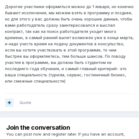
Дорогие участники оформиться можно до 1 января, но конечно
бывают исключения, мы можем взять в программу и позднее,
но для этого у вас должны быть очень хорошие данные, чтобы
вами работодатель сразу заинтересовался и выслал
контракт, так как на поиск работодателя уходит много
времени, а самый ранний вылет возможен уже в конце марта,
и надо учесть время на подачу документов в консульство,
если вы хотите участвовать в этой программе, то чем
быстрее вы оформляетесь, тем больше шансов. По поводу
участия в программе, вы должны быть студентом не
последнего года обучения, и самый главный критерий- это
ваша специальность (туризм, сервис, гостиничный бизнес,
или смежные специальности)
Quote
Join the conversation
You can post now and register later. If you have an account,