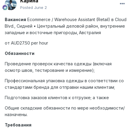
Карина
Posted
June 2
Вакансия
Ecommerce
/
Warehouse
Assistant
(
Retail
) в
Cloud
Blvd
., Сидней • Центральный деловой район, внутренние
западные и восточные пригороды,
Австралия
от
AUD
27.50 per hour
Обязанности
Проведение проверок качества одежды (включая
осмотр швов, тестирование и измерение);
Профессиональная упаковка одежды в соответствии со
стандартами бренда для отправки нашим клиентам;
Подготовка заказов клиентов к отгрузке; а также
Общие складские обязанности по мере необходимости/
назначены.
Требования