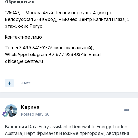
Обращаться
125047, г. Москва 4-ый Лесной переулок 4 (метро
Белорусская 3-й выход) - Бизнес Центр Капитал Плаза, 5
этаж, офис Регус
Контактное лицо
Тел.:
+7 499 841-01-75 (многоканальный),
WhatsApp
/
Telegram
:
+7 977 926-93-15,
E
-
mail
:
office
@
eicentre
.
ru
Quote
Карина
Posted
May 30
Вакансия
Data
Entry
assistant
в Renewable Energy Traders
Australia, Перт Фримантл и южные пригороды, Австралия