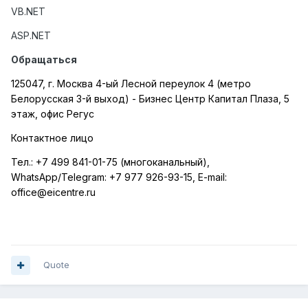
VB
.
NET
ASP.NET
Обращаться
125047, г. Москва 4-ый Лесной переулок 4 (метро
Белорусская 3-й выход) - Бизнес Центр Капитал Плаза, 5
этаж, офис Регус
Контактное лицо
Тел.:
+7 499 841-01-75 (многоканальный),
WhatsApp
/
Telegram
:
+7 977 926-93-15,
E
-
mail
:
office
@
eicentre
.
ru
Quote