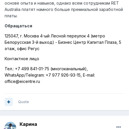
основе опыта и навыков, однако всем сотрудникам RET
Australia платят намного больше премиальной заработной
платы.
Обращаться
125047, г. Москва 4-ый Лесной переулок 4 (метро
Белорусская 3-й выход) - Бизнес Центр Капитал Плаза, 5
этаж, офис Регус
Контактное лицо
Тел.:
+7 499 841-01-75 (многоканальный),
WhatsApp
/
Telegram
:
+7 977 926-93-15,
E
-
mail
:
office
@
eicentre
.
ru
Quote
Карина