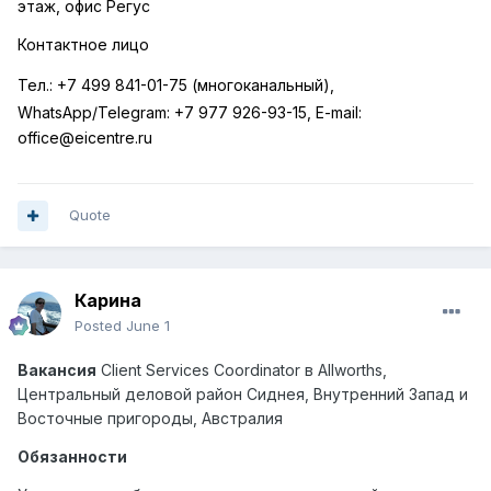
этаж, офис Регус
Контактное лицо
Тел.:
+7 499 841-01-75 (многоканальный),
WhatsApp
/
Telegram
:
+7 977 926-93-15,
E
-
mail
:
office
@
eicentre
.
ru
Quote
Карина
Posted
June 1
Вакансия
Client
Services
Coordinator
в Allworths,
Центральный деловой район Сиднея, Внутренний Запад и
Восточные пригороды, Австралия
Обязанности