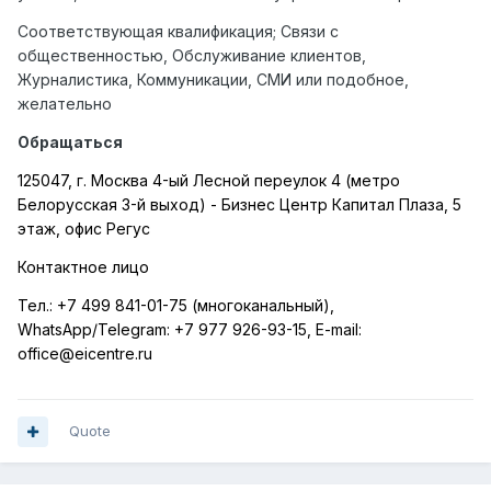
Соответствующая квалификация; Связи с
общественностью, Обслуживание клиентов,
Журналистика, Коммуникации, СМИ или подобное,
желательно
Обращаться
125047, г. Москва 4-ый Лесной переулок 4 (метро
Белорусская 3-й выход) - Бизнес Центр Капитал Плаза, 5
этаж, офис Регус
Контактное лицо
Тел.:
+7 499 841-01-75 (многоканальный),
WhatsApp
/
Telegram
:
+7 977 926-93-15,
E
-
mail
:
office
@
eicentre
.
ru
Quote