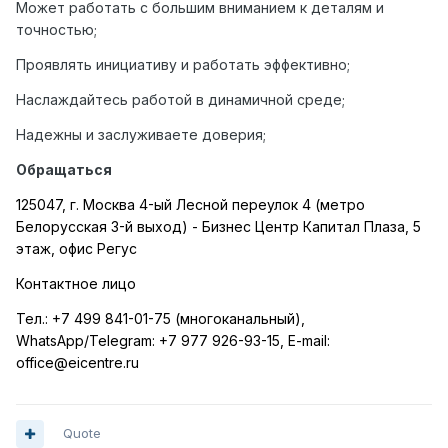
Может работать с большим вниманием к деталям и
точностью;
Проявлять инициативу и работать эффективно;
Наслаждайтесь работой в динамичной среде;
Надежны и заслуживаете доверия;
Обращаться
125047, г. Москва 4-ый Лесной переулок 4 (метро
Белорусская 3-й выход) - Бизнес Центр Капитал Плаза, 5
этаж, офис Регус
Контактное лицо
Тел.:
+7 499 841-01-75 (многоканальный),
WhatsApp
/
Telegram
:
+7 977 926-93-15,
E
-
mail
:
office
@
eicentre
.
ru
Quote