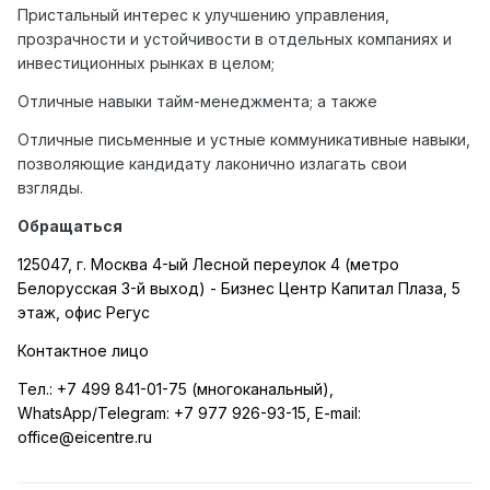
Пристальный интерес к улучшению управления,
прозрачности и устойчивости в отдельных компаниях и
инвестиционных рынках в целом;
Отличные навыки тайм-менеджмента; а также
Отличные письменные и устные коммуникативные навыки,
позволяющие кандидату лаконично излагать свои
взгляды.
Обращаться
125047, г. Москва 4-ый Лесной переулок 4 (метро
Белорусская 3-й выход) - Бизнес Центр Капитал Плаза, 5
этаж, офис Регус
Контактное лицо
Тел.:
+7 499 841-01-75 (многоканальный),
WhatsApp
/
Telegram
:
+7 977 926-93-15,
E
-
mail
:
office
@
eicentre
.
ru