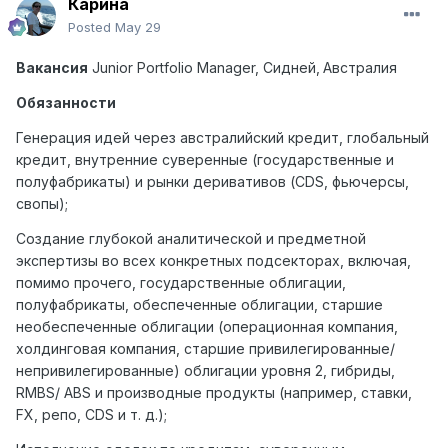
Карина
Posted
May 29
Вакансия
Junior Portfolio Manager,
Сидней
,
Австралия
Обязанности
Генерация идей через австралийский кредит, глобальный
кредит, внутренние суверенные (государственные и
полуфабрикаты) и рынки деривативов (CDS, фьючерсы,
свопы);
Создание глубокой аналитической и предметной
экспертизы во всех конкретных подсекторах, включая,
помимо прочего, государственные облигации,
полуфабрикаты, обеспеченные облигации, старшие
необеспеченные облигации (операционная компания,
холдинговая компания, старшие привилегированные/
непривилегированные) облигации уровня 2, гибриды,
RMBS/ ABS и производные продукты (например, ставки,
FX, репо, CDS и т. д.);