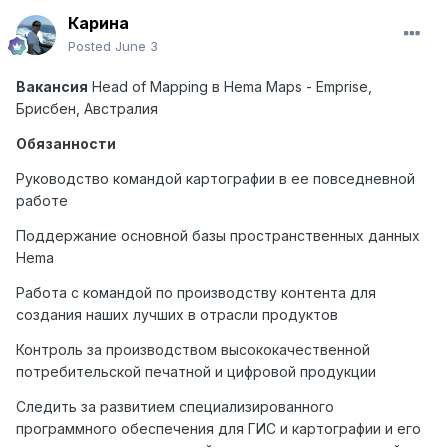
Карина
Posted
June 3
Вакансия
Head
of
Mapping
в
Hema
Maps
-
Emprise
,
Брисбен, Австралия
Обязанности
Руководство командой картографии в ее повседневной
работе
Поддержание основной базы пространственных данных
Hema
Работа с командой по производству контента для
создания наших лучших в отрасли продуктов
Контроль за производством высококачественной
потребительской печатной и цифровой продукции
Следить за развитием специализированного
программного обеспечения для ГИС и картографии и его