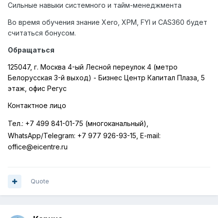
Сильные навыки системного и тайм-менеджмента
Во время обучения знание Xero, XPM, FYI и CAS360 будет
считаться бонусом.
Обращаться
125047, г. Москва 4-ый Лесной переулок 4 (метро
Белорусская 3-й выход) - Бизнес Центр Капитал Плаза, 5
этаж, офис Регус
Контактное лицо
Тел.:
+7 499 841-01-75 (многоканальный),
WhatsApp
/
Telegram
:
+7 977 926-93-15,
E
-
mail
:
office
@
eicentre
.
ru
Quote