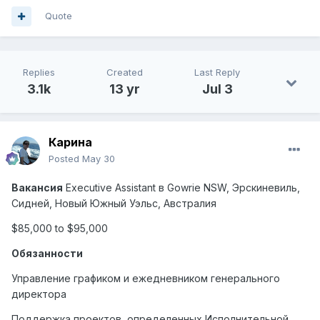
Quote
Replies
Created
Last Reply
3.1k
13 yr
Jul 3
Карина
Posted
May 30
Вакансия
Executive
Assistant
в
Gowrie
NSW
, Эрскиневиль,
Сидней, Новый Южный Уэльс, Австралия
$85,000 to $95,000
Обязанности
Управление графиком и ежедневником генерального
директора
Поддержка проектов, определенных Исполнительной