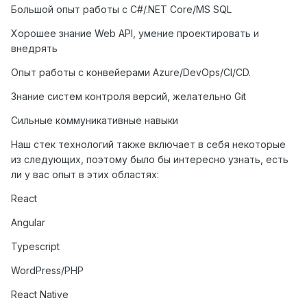
Большой опыт работы с
C
#/.
NET
Core
/
MS
SQL
Хорошее знание
Web
API
, умение проектировать и
внедрять
Опыт работы с конвейерами
Azure
/
DevOps
/
CI
/
CD
.
Знание систем контроля версий, желательно
Git
Сильные коммуникативные навыки
Наш стек технологий также включает в себя некоторые
из следующих, поэтому было бы интересно узнать, есть
ли у вас опыт в этих областях:
React
Angular
Typescript
WordPress/PHP
React Native