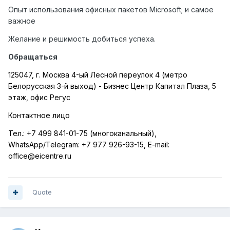
Опыт использования офисных пакетов Microsoft; и самое
важное
Желание и решимость добиться успеха.
Обращаться
125047, г. Москва 4-ый Лесной переулок 4 (метро
Белорусская 3-й выход) - Бизнес Центр Капитал Плаза, 5
этаж, офис Регус
Контактное лицо
Тел.:
+7 499 841-01-75 (многоканальный),
WhatsApp
/
Telegram
:
+7 977 926-93-15,
E
-
mail
:
office
@
eicentre
.
ru
Quote