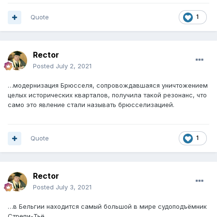
Quote
1
Rector
Posted
July 2, 2021
…модернизация Брюсселя, сопровождавшаяся уничтожением
целых исторических кварталов, получила такой резонанс, что
само это явление стали называть брюсселизацией.
Quote
1
Rector
Posted
July 3, 2021
…в Бельгии находится самый большой в мире судоподъёмник
Стрепи-Тьё