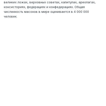
великих ложах, верховных советах, капитулах, ареопагах,
консисториях, федерациях и конфедерациях. Общая
численность масонов в мире оценивается в 4 000 000
человек.