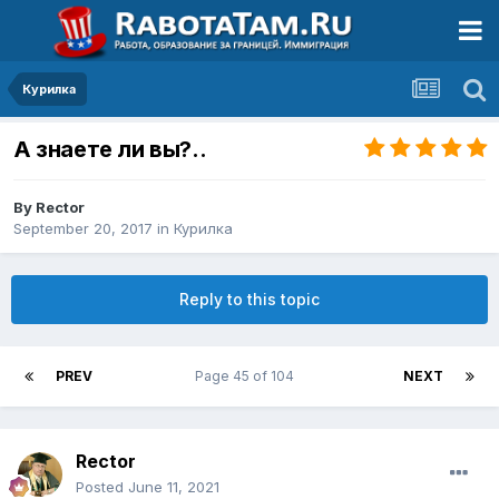
Курилка
А знаете ли вы?..
By
Rector
September 20, 2017
in
Курилка
Reply to this topic
PREV
Page 45 of 104
NEXT
Rector
Posted
June 11, 2021