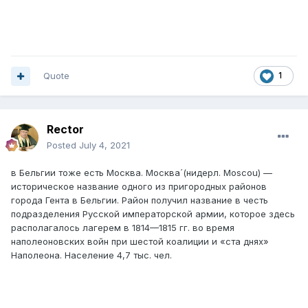
Quote
1
Rector
Posted
July 4, 2021
в Бельгии тоже есть Москва. Москва́ (нидерл. Moscou) —
историческое название одного из пригородных районов
города Гента в Бельгии. Район получил название в честь
подразделения Русской императорской армии, которое здесь
располагалось лагерем в 1814—1815 гг. во время
наполеоновских войн при шестой коалиции и «ста днях»
Наполеона. Население 4,7 тыс. чел.