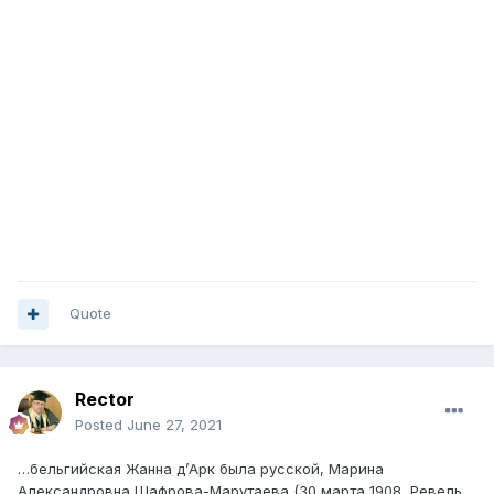
Quote
Rector
Posted
June 27, 2021
…бельгийская Жанна д’Арк была русской, Марина
Александровна Шафрова-Марутаева (30 марта 1908, Ревель