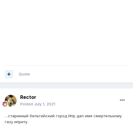
Quote
Rector
Posted
July 1, 2021
…старинный бельгийский город Ипр дал имя смертельному
газу иприту.