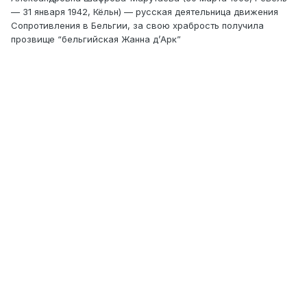
— 31 января 1942, Кёльн) — русская деятельница движения
Сопротивления в Бельгии, за свою храбрость получила
прозвище “бельгийская Жанна д’Арк”