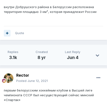
внутри Добрушского района в Белоруссии расположена
территория площадью 3 км², которая принадлежит России
Quote
Replies
Created
Last Reply
3.1k
8 yr
Jun 4
Rector
Posted
June 12, 2021
первым белорусским хоккейным клубом в Высшей лиге
чемпионата СССР был несуществующий сейчас минский
«Спартак»