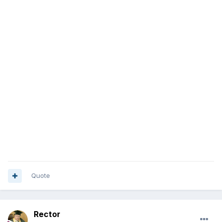
Quote
Rector