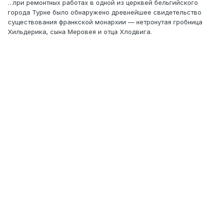
…при ремонтных работах в одной из церквей бельгийского
города Турне было обнаружено древнейшее свидетельство
существования франкской монархии — нетронутая гробница
Хильдерика, сына Меровея и отца Хлодвига.