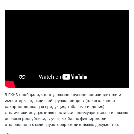
В ГКНБ сообщили, что отдельные крупные производители и
импортеры подакцизной группы товаров (алкогольная и
сахаросодержащая продукция, табачные изделия),
фактически осуществляя поставки преимущественно в южные
регионы республики, в учетных базах фиксировали
отклонение и отзыв грузо-сопроводительных документов.