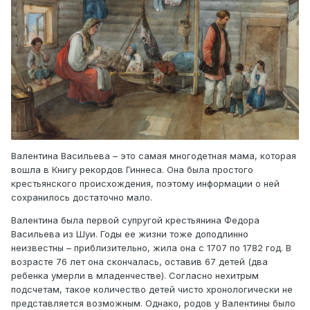
Валентина Васильева – это самая многодетная мама, которая
вошла в Книгу рекордов Гиннеса. Она была простого
крестьянского происхождения, поэтому информации о ней
сохранилось достаточно мало.
Валентина была первой супругой крестьянина Федора
Васильева из Шуи. Годы ее жизни тоже доподлинно
неизвестны – приблизительно, жила она с 1707 по 1782 год. В
возрасте 76 лет она скончалась, оставив 67 детей (два
ребенка умерли в младенчестве). Согласно нехитрым
подсчетам, такое количество детей чисто хронологически не
представляется возможным. Однако, родов у Валентины было