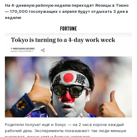
На 4-дневную рабочую неделю переходят Японцы в Токио
— 170,000 госслужащих c апреля будут отдыхать 3 дня в
неделю
Родители получат ещё и бонус — на 2 часа короче каждый
рабочий день. Эксперименты показывают: так люди меньше
выгорают, лучше спят и больше успевают.