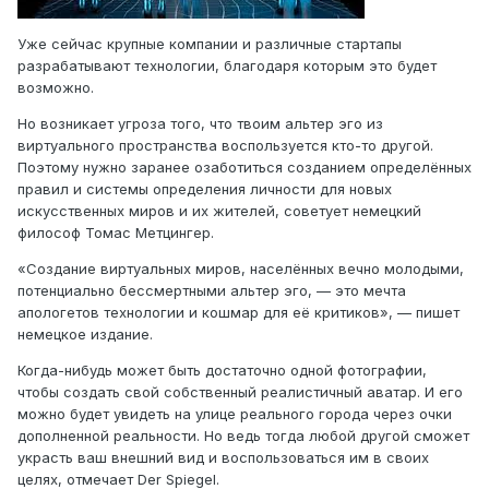
Уже сейчас крупные компании и различные стартапы
разрабатывают технологии, благодаря которым это будет
возможно.
Но возникает угроза того, что твоим альтер эго из
виртуального пространства воспользуется кто-то другой.
Поэтому нужно заранее озаботиться созданием определённых
правил и системы определения личности для новых
искусственных миров и их жителей, советует немецкий
философ Томас Метцингер.
«Создание виртуальных миров, населённых вечно молодыми,
потенциально бессмертными альтер эго, — это мечта
апологетов технологии и кошмар для её критиков», — пишет
немецкое издание.
Когда-нибудь может быть достаточно одной фотографии,
чтобы создать свой собственный реалистичный аватар. И его
можно будет увидеть на улице реального города через очки
дополненной реальности. Но ведь тогда любой другой сможет
украсть ваш внешний вид и воспользоваться им в своих
целях, отмечает Der Spiegel.