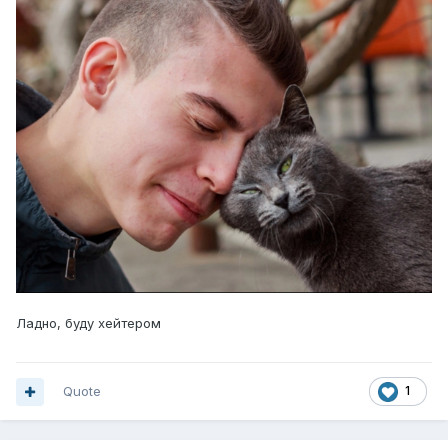
Ладно, буду хейтером
Quote
1