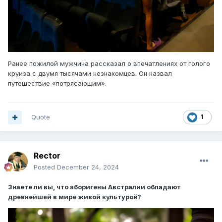
Ранее пожилой мужчина рассказал о впечатлениях от голого
круиза с двумя тысячами незнакомцев. Он назвал
путешествие «потрясающим».
Quote
1
Rector
Posted
December 24, 2024
Знаете ли вы, что аборигены Австралии обладают
древнейшей в мире живой культурой?