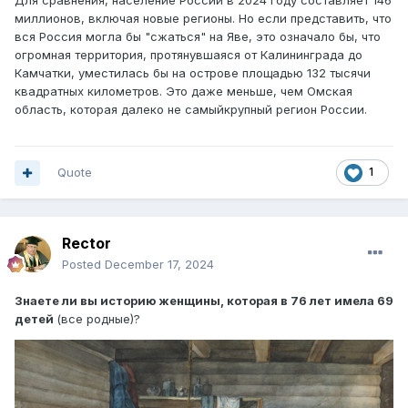
Для сравнения, население России в 2024 году составляет 146
миллионов, включая новые регионы. Но если представить, что
вся Россия могла бы "сжаться" на Яве, это означало бы, что
огромная территория, протянувшаяся от Калининграда до
Камчатки, уместилась бы на острове площадью 132 тысячи
квадратных километров. Это даже меньше, чем Омская
область, которая далеко не самыйкрупный регион России.
Quote
1
Rector
Posted
December 17, 2024
Знаете ли вы историю женщины, которая в 76 лет имела 69
детей
(все родные)?