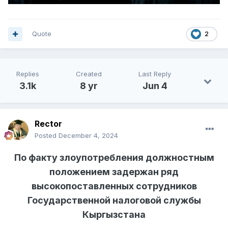
Quote
2
Replies
Created
Last Reply
3.1k
8 yr
Jun 4
Rector
Posted
December 4, 2024
По факту злоупотребления должностным
положением задержан ряд
высокопоставленных сотрудников
Государственной налоговой службы
Кыргызстана