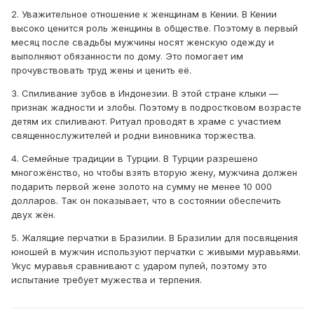
2. Уважительное отношение к женщинам в Кении. В Кении
высоко ценится роль женщины в обществе. Поэтому в первый
месяц после свадьбы мужчины носят женскую одежду и
выполняют обязанности по дому. Это помогает им
прочувствовать труд жены и ценить её.
3. Спиливание зубов в Индонезии. В этой стране клыки —
признак жадности и злобы. Поэтому в подростковом возрасте
детям их спиливают. Ритуал проводят в храме с участием
священнослужителей и родни виновника торжества.
4. Семейные традиции в Турции. В Турции разрешено
многожёнство, но чтобы взять вторую жену, мужчина должен
подарить первой жене золото на сумму не менее 10 000
долларов. Так он показывает, что в состоянии обеспечить
двух жён.
5. Жалящие перчатки в Бразилии. В Бразилии для посвящения
юношей в мужчин используют перчатки с живыми муравьями.
Укус муравья сравнивают с ударом пулей, поэтому это
испытание требует мужества и терпения.