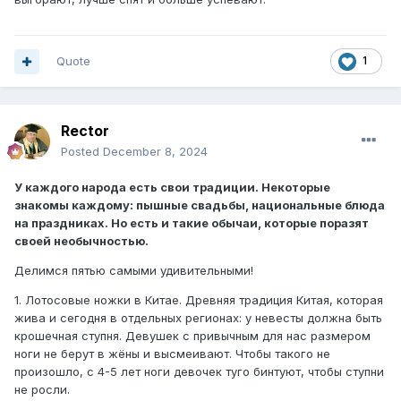
Quote
1
Rector
Posted
December 8, 2024
У каждого народа есть свои традиции. Некоторые
знакомы каждому: пышные свадьбы, национальные блюда
на праздниках. Но есть и такие обычаи, которые поразят
своей необычностью.
Делимся пятью самыми удивительными!
1. Лотосовые ножки в Китае. Древняя традиция Китая, которая
жива и сегодня в отдельных регионах: у невесты должна быть
крошечная ступня. Девушек с привычным для нас размером
ноги не берут в жёны и высмеивают. Чтобы такого не
произошло, с 4-5 лет ноги девочек туго бинтуют, чтобы ступни
не росли.