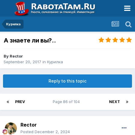
Курилка
А знаете ли вы?..
By
Rector
September 20, 2017
in
Курилка
Reply to this topic
PREV
Page 86 of 104
NEXT
Rector
Posted
December 2, 2024