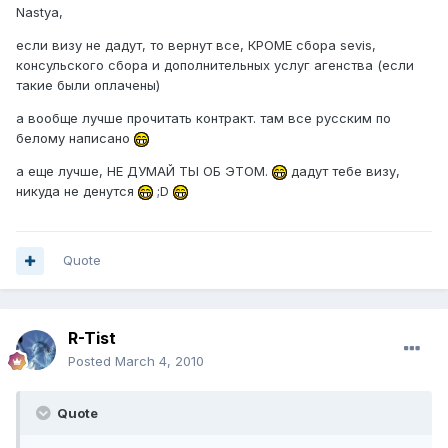
Nastya,
если визу не дадут, то вернут все, КРОМЕ сбора sevis,
консульского сбора и дополнительных услуг агенства (если
такие были оплачены)
а вообще лучше прочитать контракт. там все русским по
белому написано
а еще лучше, НЕ ДУМАЙ ТЫ ОБ ЭТОМ.
дадут тебе визу,
никуда не денутся
;D
Quote
R-Tist
Posted
March 4, 2010
Quote