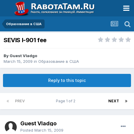
Образование в США
SEVIS I-901 fee
By Guest Vladgo
March 15, 2009
in
Образование в США
Reply to this topic
PREV
Page 1 of 2
NEXT
Guest Vladgo
Posted
March 15, 2009