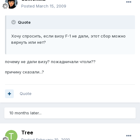
Posted
March 15, 2009
Quote
Хочу спросить, если визу F-1 не дали, этот сбор можно
вернуть или нет?
почему не дали визу? пожадничали чтоли??
причину сказали...?
Quote
10 months later...
Tree
Posted
February 10, 2010