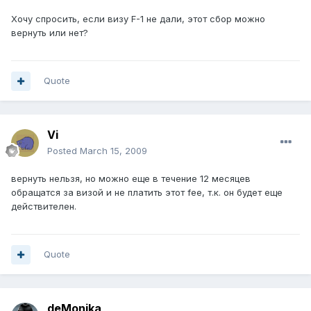
Хочу спросить, если визу F-1 не дали, этот сбор можно
вернуть или нет?
Quote
Vi
Posted
March 15, 2009
вернуть нельзя, но можно еще в течение 12 месяцев
обращатся за визой и не платить этот fee, т.к. он будет еще
действителен.
Quote
deMonika