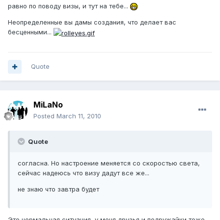
равно по поводу визы, и тут на тебе...
Неопределенные вы дамы создания, что делает вас
бесценными...
Quote
MiLaNo
Posted
March 11, 2010
Quote
согласна. Но настроение меняется со скоростью света,
сейчас надеюсь что визу дадут все же...
не знаю что завтра будет
Это нормальная ситуация, у меня друзья и подружайки тоже