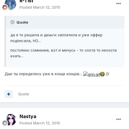
R-Tist
Posted
March 12, 2010
Quote
да я то решила и деньги заплатила и уже оффер
подписала, НО...
постоянно сомнения, вот и мечусь - то охота то неохота
ехать...
Дык ты определись уже в конце концов...
;D
Quote
Nastya
Posted
March 12, 2010