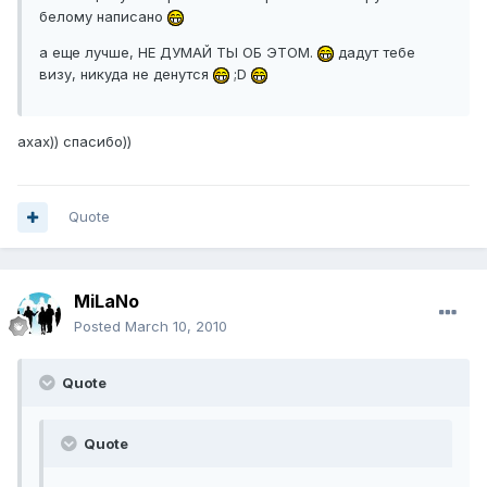
белому написано
а еще лучше, НЕ ДУМАЙ ТЫ ОБ ЭТОМ.
дадут тебе
визу, никуда не денутся
;D
ахах)) спасибо))
Quote
MiLaNo
Posted
March 10, 2010
Quote
Quote