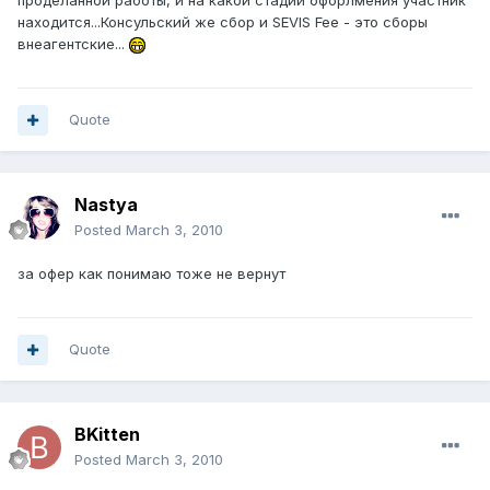
проделанной работы, и на какой стадии офорлмения участник
находится...Консульский же сбор и SEVIS Fee - это сборы
внеагентские...
Quote
Nastya
Posted
March 3, 2010
за офер как понимаю тоже не вернут
Quote
BKitten
Posted
March 3, 2010