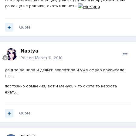
до конца не решили, ехать или нет...
Quote
Nastya
Posted
March 11, 2010
да я то решила и деньги заплатила и уже оффер подписала,
НО...
постоянно сомнения, вот и мечусь - то охота то неохота
ехать...
Quote