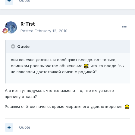
Quote
R-Tist
Posted
February 12, 2010
Quote
они конечно должны. и сообщают всегда. вот только,
слишком расплывчатое объяснение
) что-то вроде "вы
не показали достаточной связи с родиной"
А я вот тут подумал, что же изменит то, что вы узнаете
причину отказа?
Ровным счётом ничего, кроме морального удовлетворения
Quote