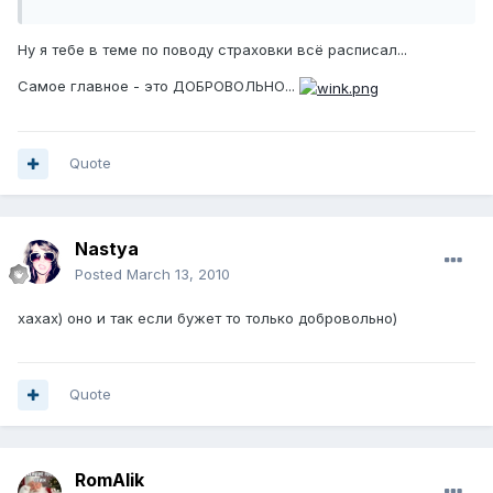
Ну я тебе в теме по поводу страховки всё расписал...
Самое главное - это ДОБРОВОЛЬНО...
Quote
Nastya
Posted
March 13, 2010
хахах) оно и так если бужет то только добровольно)
Quote
RomAlik