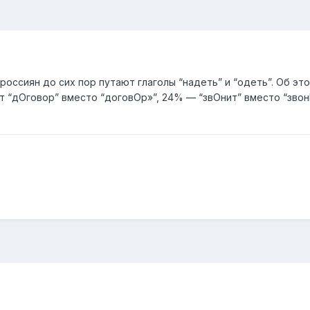
россиян до сих пор путают глаголы “надеть” и “одеть”. Об э
т “дОговор” вместо “договОр»”, 24% — “звОнит” вместо “звон