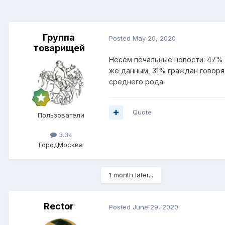
Группа
Posted
May 20, 2020
товарищей
Несем печальные новости: 47% 
же данным, 31% граждан говоря
среднего рода.
Quote
Пользователи
3.3k
Город
Москва
1 month later...
Rector
Posted
June 29, 2020