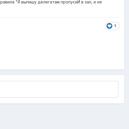
равила "Я выпишу делегатам пропускИ в зал, и не
1