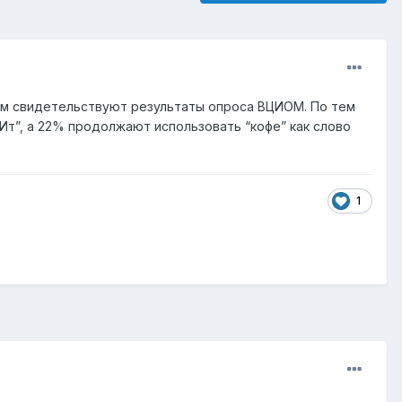
том свидетельствуют результаты опроса ВЦИОМ. По тем
Ит”, а 22% продолжают использовать “кофе” как слово
1