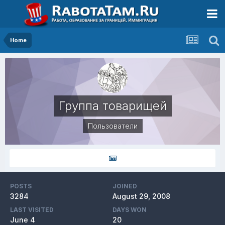
Home
Группа товарищей
Пользователи
POSTS
JOINED
3284
August 29, 2008
LAST VISITED
DAYS WON
June 4
20