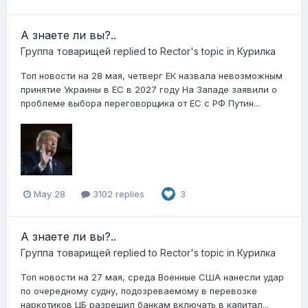
А знаете ли вы?..
Группа товарищей
replied to
Rector
's topic in
Курилка
Топ новости на 28 мая, четверг ЕК назвала невозможным
принятие Украины в ЕС в 2027 году На Западе заявили о
проблеме выбора переговорщика от ЕС с РФ Путин...
May 28
3102 replies
3
А знаете ли вы?..
Группа товарищей
replied to
Rector
's topic in
Курилка
Топ новости на 27 мая, среда Военные США нанесли удар
по очередному судну, подозреваемому в перевозке
наркотиков ЦБ разрешил банкам включать в капитал...