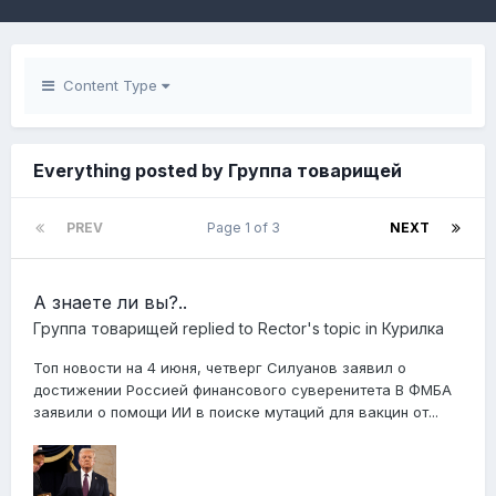
Content Type
Everything posted by Группа товарищей
PREV
Page 1 of 3
NEXT
А знаете ли вы?..
Группа товарищей
replied to
Rector
's topic in
Курилка
Топ новости на 4 июня, четверг Силуанов заявил о
достижении Россией финансового суверенитета В ФМБА
заявили о помощи ИИ в поиске мутаций для вакцин от...