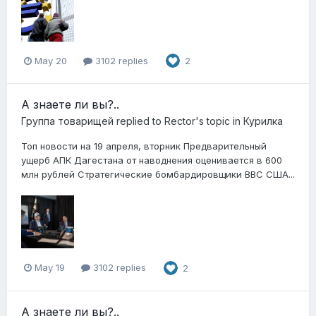
May 20
3102 replies
2
А знаете ли вы?..
Группа товарищей
replied to
Rector
's topic in
Курилка
Топ новости на 19 апреля, вторник Предварительный
ущерб АПК Дагестана от наводнения оценивается в 600
млн рублей Стратегические бомбардировщики ВВС США...
May 19
3102 replies
2
А знаете ли вы?..