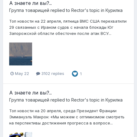
А знаете ли вы?..
Группа товарищей
replied to
Rector
's topic in
Курилка
Топ новости на 22 апреля, пятница ВМС США перехватили
29 связанных с Ираном судов с начала блокады Юг
Запорожской области обесточен после атак ВСУ...
May 22
3102 replies
1
А знаете ли вы?..
Группа товарищей
replied to
Rector
's topic in
Курилка
Топ новости на 20 апреля, среда Президент Франции
Эммануэль Макрон: «Мы можем с оптимизмом смотреть
на перспективы достижения прогресса в вопросе...