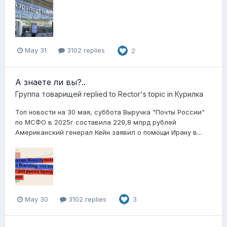
May 31
3102 replies
2
А знаете ли вы?..
Группа товарищей
replied to
Rector
's topic in
Курилка
Топ новости на 30 мая, суббота Выручка "Почты России"
по МСФО в 2025г составила 229,8 млрд рублей
Американский генерал Кейн заявил о помощи Ирану в...
May 30
3102 replies
3