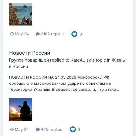
May 24
3102 replies
3
Новости России
Группа товарищей
replied to
KateAUlsk
's topic in
Жизнь
в России
НОВОСТИ РОССИИ НА 24.05.2026 Минобороны РФ
сообщило о массированном ударе по объектам на
территории Украины. В ведомстве заявили, что атака...
May 24
475 replies
3