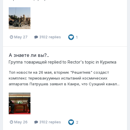
May 27
3102 replies
1
А знаете ли вы?..
Группа товарищей
replied to
Rector
's topic in
Курилка
Топ новости на 26 мая, вторник "Решетнев" создаст
комплекс термовакуумных испытаний космических
аппаратов Патрушев заявил в Каире, что Суэцкий канал...
May 26
3102 replies
2