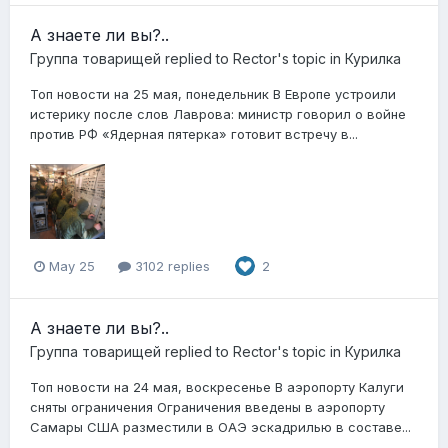
А знаете ли вы?..
Группа товарищей
replied to
Rector
's topic in
Курилка
Топ новости на 25 мая, понедельник В Европе устроили
истерику после слов Лаврова: министр говорил о войне
против РФ «Ядерная пятерка» готовит встречу в...
May 25
3102 replies
2
А знаете ли вы?..
Группа товарищей
replied to
Rector
's topic in
Курилка
Топ новости на 24 мая, воскресенье В аэропорту Калуги
сняты ограничения Ограничения введены в аэропорту
Самары США разместили в ОАЭ эскадрилью в составе...