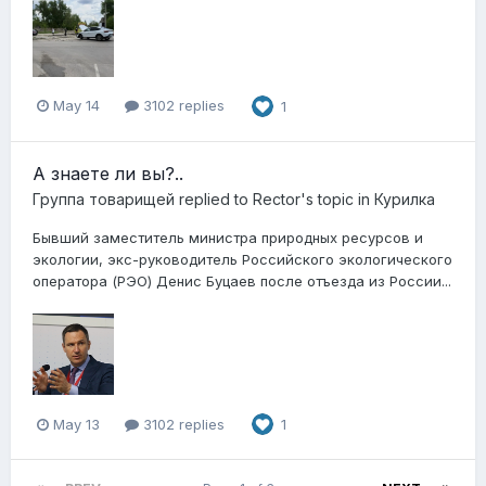
May 14
3102 replies
1
А знаете ли вы?..
Группа товарищей
replied to
Rector
's topic in
Курилка
Бывший заместитель министра природных ресурсов и
экологии, экс-руководитель Российского экологического
оператора (РЭО) Денис Буцаев после отъезда из России...
May 13
3102 replies
1