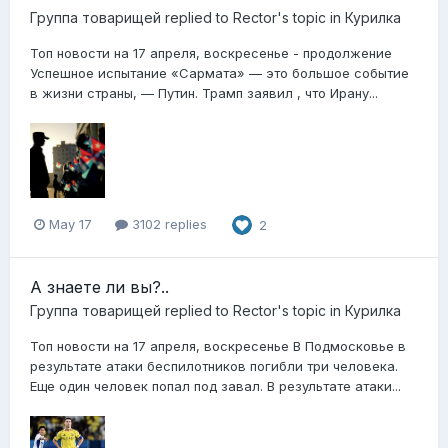
Группа товарищей
replied to
Rector
's topic in
Курилка
Топ новости на 17 апреля, воскресенье - продолжение
Успешное испытание «Сармата» — это большое событие
в жизни страны, — Путин. Трамп заявил , что Ирану...
May 17
3102 replies
2
А знаете ли вы?..
Группа товарищей
replied to
Rector
's topic in
Курилка
Топ новости на 17 апреля, воскресенье В Подмосковье в
результате атаки беспилотников погибли три человека.
Еще один человек попал под завал. В результате атаки...