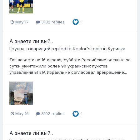
May 17
3102 replies
1
А знаете ли вы?..
Группа товарищей
replied to
Rector
's topic in
Курилка
Топ новости на 16 апреля, суббота Российские военные за
сутки уничтожили более 90 украинских пунктов
управления БПЛА Израиль не согласовал прекращение...
May 16
3102 replies
1
А знаете ли вы?..