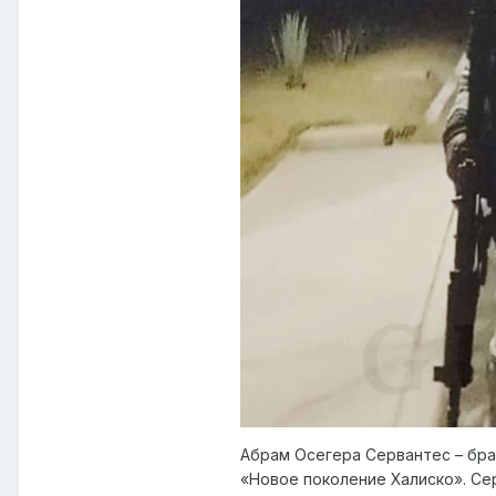
Абрам Осегера Сервантес – бра
«Новое поколение Халиско». Се