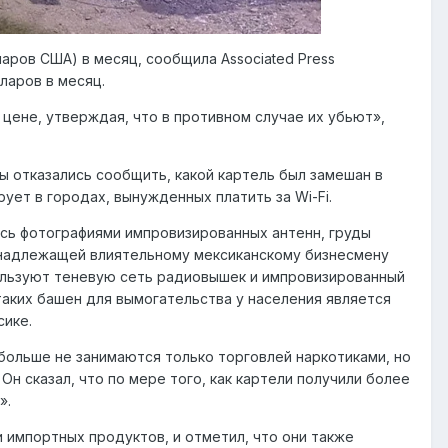
аров США) в месяц, сообщила Associated Press
ларов в месяц.
цене, утверждая, что в противном случае их убьют»,
 отказались сообщить, какой картель был замешан в
ует в городах, вынужденных платить за Wi-Fi.
сь фотографиями импровизированных антенн, груды
инадлежащей влиятельному мексиканскому бизнесмену
пользуют теневую сеть радиовышек и импровизированный
таких башен для вымогательства у населения является
сике.
больше не занимаются только торговлей наркотиками, но
н сказал, что по мере того, как картели получили более
».
и импортных продуктов, и отметил, что они также