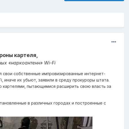
роны картеля,
ных «наркоантенн» Wi-Fi
л свои собственные импровизированные интернет-
i, иначе их убьют, заявили в среду прокуроры штата.
ю картелями, пытающимися расширить свою власть за
становленные в различных городах и построенные с