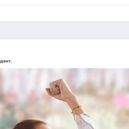
дент.