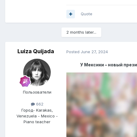
Quote
2 months later...
Luiza Quijada
Posted
June 27, 2024
У Мексики – новый прези
Пользователи
662
Город
- Karakas,
Venezuela - Mexico -
Piano teacher