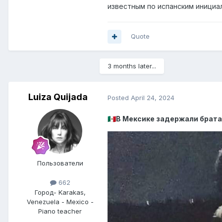
известным по испанским инициа
Quote
3 months later...
Luiza Quijada
Posted
April 24, 2024
В Мексике задержали брат
🇲🇽
Пользователи
662
Город
- Karakas,
Venezuela - Mexico -
Piano teacher