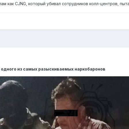
лам как CJNG, который убивал сотрудников колл-центров, пыт
а одного из самых разыскиваемых наркобаронов