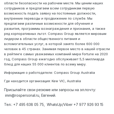
области безопасности на рабочем месте. Мы ценим наших
сотрудников и предлагаем всем сотрудникам первую
возможность подать заявку на постоянные должности,
внутренние переводы и продвижение по службе. Мы
предлагаем различные возможности для обучения и
развития, программы вознаграждения и признания, а также
ряд корпоративных льгот. Compass Group является мировым
лидером в области общественного питания и
вспомогательных услуг, в которой занято более 600 000
человек в 45 странах. Занимая первое место в нашей отрасли
в рейтинге самых уважаемых компаний мира Fortune на 2020
год, Compass Group ежегодно обслуживает 5,5 миллиарда
блюд для наших 55 000 клиентов по всему миру.
Информация о работодателе: Compass Group Australia
Где находится организация: Kew VIC, Australia
Присылайте свои резюме или запросы на эл.почту:
imm@rospersonal.ru, Евгений.
Тел.: +7 495 638 05 75, WhatsUp/Viber +7 977 926 93 15