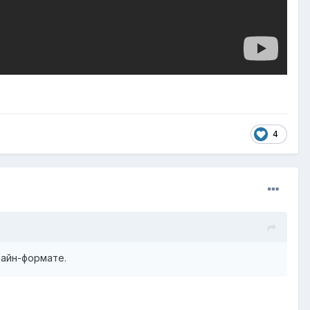
4
лайн-формате.