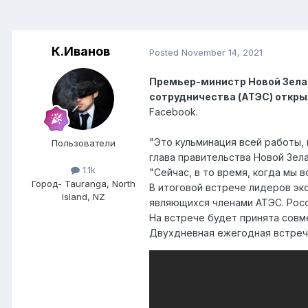
К.Иванов
Posted
November 14, 2021
Премьер-министр Новой Зела
сотрудничества (АТЭС) откры
Facebook.
"Это кульминация всей работы, 
Пользователи
глава правительства Новой Зел
1.1k
"Сейчас, в то время, когда мы в
Город
- Tauranga, North
В итоговой встрече лидеров эко
Island, NZ
являющихся членами АТЭС. Рос
На встрече будет принята совм
Двухдневная ежегодная встреча