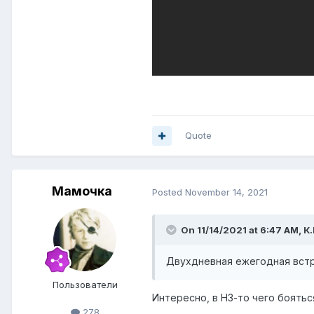
Quote
Мамочка
Posted
November 14, 2021
On 11/14/2021 at 6:47 AM,
К
Двухдневная ежегодная встр
Пользователи
Интересно, в НЗ-то чего боять
278