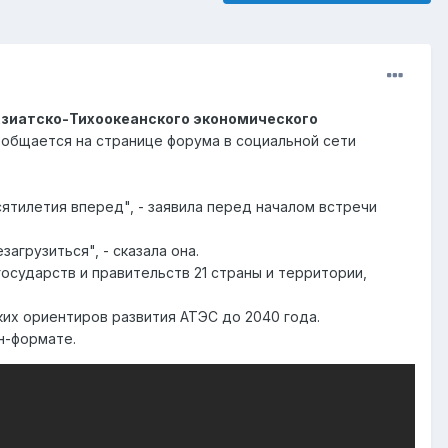
зиатско-Тихоокеанского экономического
ообщается на странице форума в социальной сети
сятилетия вперед", - заявила перед началом встречи
агрузиться", - сказала она.
осударств и правительств 21 страны и территории,
их ориентиров развития АТЭС до 2040 года.
н-формате.