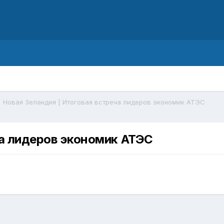
d
Новая Зеландия | Итоговая встреча лидеров экономик АТЭС
ча лидеров экономик АТЭС