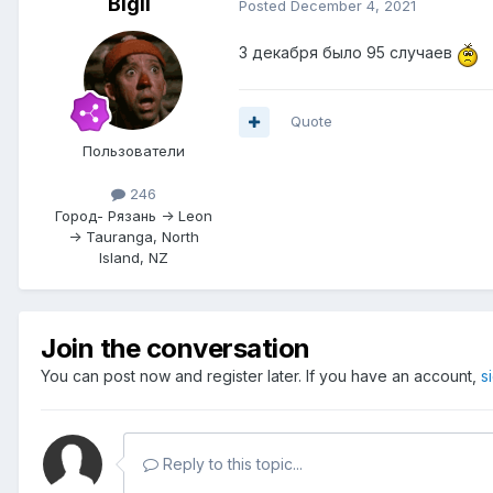
Bigli
Posted
December 4, 2021
3 декабря было 95 случаев
Quote
Пользователи
246
Город
- Рязань -> Leon
-> Tauranga, North
Island, NZ
Join the conversation
You can post now and register later. If you have an account,
s
Reply to this topic...