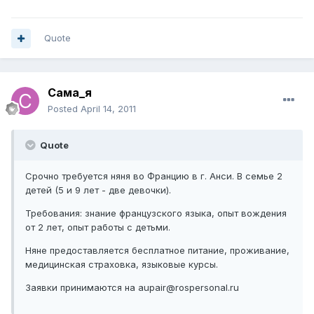
Quote
Сама_я
Posted
April 14, 2011
Quote
Срочно требуется няня во Францию в г. Анси. В семье 2
детей (5 и 9 лет - две девочки).
Требования: знание французского языка, опыт вождения
от 2 лет, опыт работы с детьми.
Няне предоставляется бесплатное питание, проживание,
медицинская страховка, языковые курсы.
Заявки принимаются на aupair@rospersonal.ru