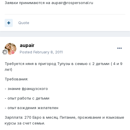
Заявки принимаются на aupair@rospersonal.ru
Quote
aupair
Posted
February 8, 2011
Требуется няня в пригород Тулузы в семью с 2 детьми ( 4 и 9
лет)
Требования:
- знание французского
- опыт работы с детьми
- опыт вождения желателен
Зарплата: 270 Евро в месяц. Питание, проживание и языковые
курсы за счет семьи.