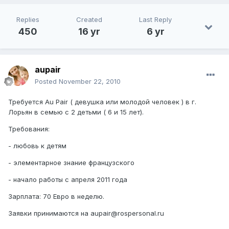
Replies
Created
Last Reply
450
16 yr
6 yr
aupair
Posted
November 22, 2010
Требуется Au Pair ( девушка или молодой человек ) в г.
Лорьян в семью с 2 детьми ( 6 и 15 лет).
Требования:
- любовь к детям
- элементарное знание французского
- начало работы с апреля 2011 года
Зарплата: 70 Евро в неделю.
Заявки принимаются на aupair@rospersonal.ru