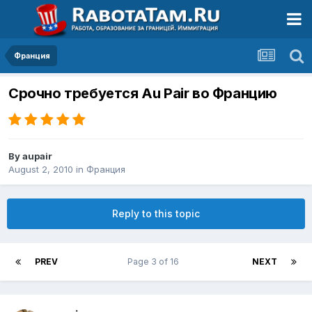
Франция
Срочно требуется Au Pair во Францию
By
aupair
August 2, 2010
in
Франция
Reply to this topic
PREV
Page 3 of 16
NEXT