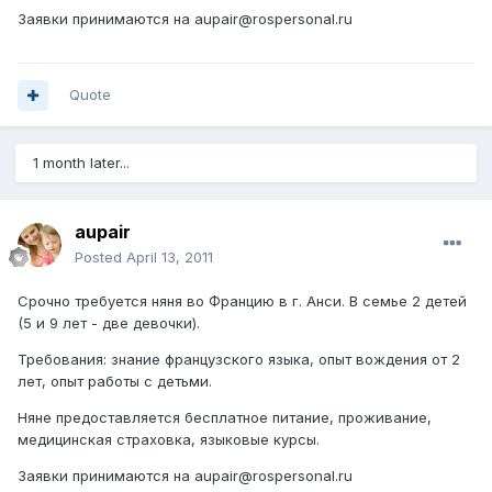
Заявки принимаются на aupair@rospersonal.ru
Quote
1 month later...
aupair
Posted
April 13, 2011
Срочно требуется няня во Францию в г. Анси. В семье 2 детей
(5 и 9 лет - две девочки).
Требования: знание французского языка, опыт вождения от 2
лет, опыт работы с детьми.
Няне предоставляется бесплатное питание, проживание,
медицинская страховка, языковые курсы.
Заявки принимаются на aupair@rospersonal.ru