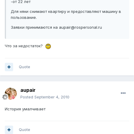
-от 22 лет
Для няни снимают квартиру и предоставляют машину в
пользование.
Заявки принимаются на aupair@rospersonal.ru
Что за недостаток?
Quote
aupair
Posted
September 4, 2010
История умалчивает
Quote