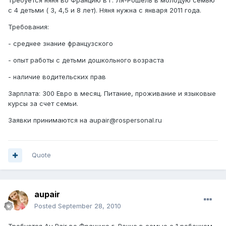
Требуется няня во Францию в г. Ля-Рошель в молодую семью
с 4 детьми ( 3, 4,5 и 8 лет). Няня нужна с января 2011 года.
Требования:
- среднее знание французского
- опыт работы с детьми дошкольного возраста
- наличие водительских прав
Зарплата: 300 Евро в месяц. Питание, проживание и языковые
курсы за счет семьи.
Заявки принимаются на aupair@rospersonal.ru
Quote
aupair
Posted
September 28, 2010