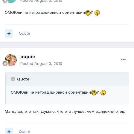
Posted
August 3, 2010
OMG!Они че нетрадиционной ориентации
?
Quote
aupair
Posted
August 3, 2010
Quote
OMG!Они че нетрадиционной ориентации
?
Maris, да, это так. Думаю, что это лучше, чем одинокий отец.
Quote