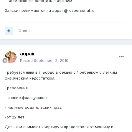
- возможность работать овертайм
Заявки принимаются на aupair@rospersonal.ru
Quote
aupair
Posted
September 2, 2010
Требуется няня в г. Бордо в семью с 1 ребенком с легким
физическим недостатком.
Требования:
- знание французского
- наличие водительских прав
-от 22 лет
Для няни снимают квартиру и предоставляют машину в