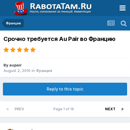
Франция
Срочно требуется Au Pair во Францию
By
aupair
August 2, 2010
in
Франция
Reply to this topic
PREV
Page 1 of 16
NEXT