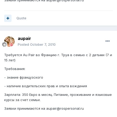
Заявки принимаются на aupair@rospersonal.ru
Quote
aupair
Posted
October 7, 2010
Требуется Au Pair во Францию г. Труа в семью с 2 детьми (7 и
15 лет)
Требования:
- знание французского
- наличие водительских прав и опыта вождения
Зарплата: 350 Евро в месяц. Питание, проживание и языковые
курсы за счет семьи.
Заявки принимаются на aupair@rospersonal.ru