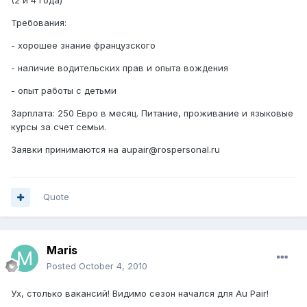
(2 и 4 года)
Требования:
- хорошее знание французского
- наличие водительских прав и опыта вождения
- опыт работы с детьми
Зарплата: 250 Евро в месяц. Питание, проживание и языковые
курсы за счет семьи.
Заявки принимаются на aupair@rospersonal.ru
Quote
Maris
Posted
October 4, 2010
Ух, столько вакансий! Видимо сезон начался для Au Pair!