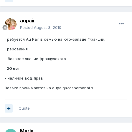
aupair
Posted
August 3, 2010
Требуется Au Pair в семью на юго-западе Франции.
Требования:
- базовое знание французского
-
20 лет
- наличие вод. прав
Заявки принимаются на aupair@rospersonal.ru
Quote
Maris