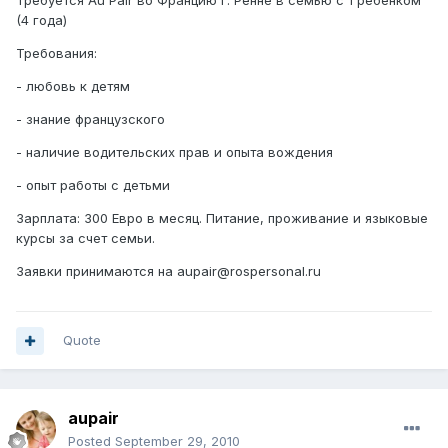
Требуется Au Pair во Францию г. Ренне в семью с 1 ребенком
(4 года)
Требования:
- любовь к детям
- знание французского
- наличие водительских прав и опыта вождения
- опыт работы с детьми
Зарплата: 300 Евро в месяц. Питание, проживание и языковые
курсы за счет семьи.
Заявки принимаются на aupair@rospersonal.ru
Quote
aupair
Posted
September 29, 2010