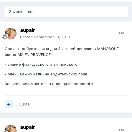
2 weeks later...
aupair
Posted
September 13, 2010
Срочно требуется няня для 3-летней девочки в MANOSQUE
около AIX EN PROVENCE.
- знание французского и английского
- очень важно наличие водительских прав
Заявки принимаются на aupair@rospersonal.ru
Quote
aupair