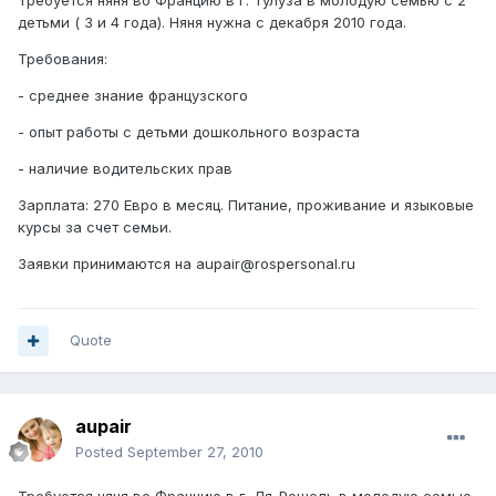
Требуется няня во Францию в г. Тулуза в молодую семью с 2
детьми ( 3 и 4 года). Няня нужна с декабря 2010 года.
Требования:
- среднее знание французского
- опыт работы с детьми дошкольного возраста
- наличие водительских прав
Зарплата: 270 Евро в месяц. Питание, проживание и языковые
курсы за счет семьи.
Заявки принимаются на aupair@rospersonal.ru
Quote
aupair
Posted
September 27, 2010