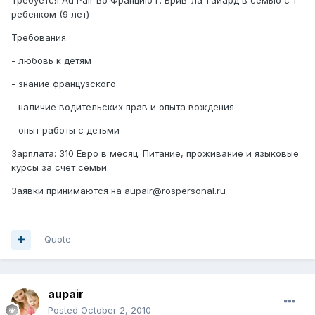
Требуется Au Pair во Францию г. Брив-ла-Гайард в семью с 1
ребенком (9 лет)
Требования:
- любовь к детям
- знание французского
- наличие водительских прав и опыта вождения
- опыт работы с детьми
Зарплата: 310 Евро в месяц. Питание, проживание и языковые
курсы за счет семьи.
Заявки принимаются на aupair@rospersonal.ru
Quote
aupair
Posted
October 2, 2010