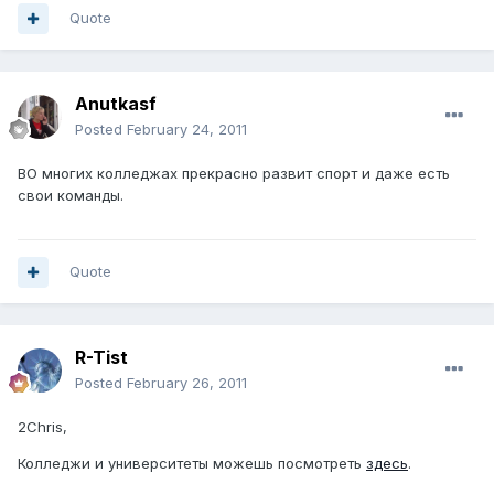
Quote
Anutkasf
Posted
February 24, 2011
ВО многих колледжах прекрасно развит спорт и даже есть
свои команды.
Quote
R-Tist
Posted
February 26, 2011
2Сhris,
Колледжи и университеты можешь посмотреть
здесь
.