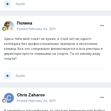
Quote
Полина
Posted
February 24, 2011
Здесь тебе мой совет не нужен, в США нет ни одного
колледжа без профессиональных тренеров и нескольких
команд. Все это специально финансируется и все ректоры и
директоры просто помешаны на спорте. Ты по какому виду
спорта?
Quote
Chris Zaharov
Posted
February 24, 2011
Я занимаюсь баскетболом, но обожаю Американский футбол.