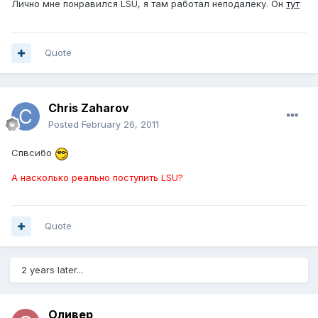
Лично мне понравился LSU, я там работал неподалеку. Он
тут
Quote
Chris Zaharov
Posted
February 26, 2011
Спвсибо
А насколько реально поступить LSU?
Quote
2 years later...
Оливер