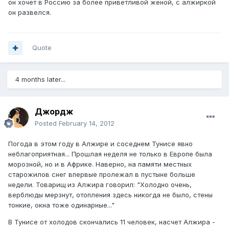
он хочет в Россию за более приветливой женой, с алжиркой
он развелся.
Quote
4 months later...
Джордж
Posted
February 14, 2012
Погода в этом году в Алжире и соседнем Тунисе явно
неблагоприятная... Прошлая неделя не только в Европе была
морозной, но и в Африке. Наверно, на памяти местных
старожилов снег впервые пролежал в пустыне больше
недели. Товарищ из Алжира говорил: "Холодно очень,
верблюды мерзнут, отопления здесь никогда не было, стены
тонкие, окна тоже одинарные..."
В Тунисе от холодов скончались 11 человек, насчет Алжира -