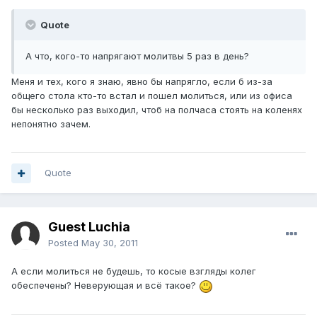
Quote
А что, кого-то напрягают молитвы 5 раз в день?
Меня и тех, кого я знаю, явно бы напрягло, если б из-за
общего стола кто-то встал и пошел молиться, или из офиса
бы несколько раз выходил, чтоб на полчаса стоять на коленях
непонятно зачем.
Quote
Guest Luchia
Posted
May 30, 2011
А если молиться не будешь, то косые взгляды колег
обеспечены? Неверующая и всё такое?