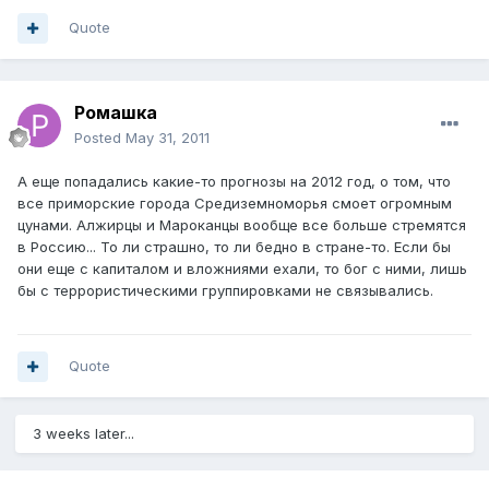
Quote
Ромашка
Posted
May 31, 2011
А еще попадались какие-то прогнозы на 2012 год, о том, что
все приморские города Средиземноморья смоет огромным
цунами. Алжирцы и Мароканцы вообще все больше стремятся
в Россию... То ли страшно, то ли бедно в стране-то. Если бы
они еще с капиталом и вложниями ехали, то бог с ними, лишь
бы с террористическими группировками не связывались.
Quote
3 weeks later...