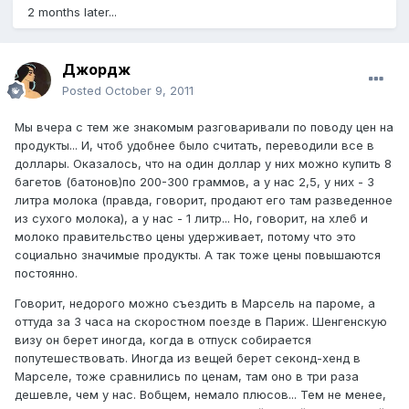
2 months later...
Джордж
Posted
October 9, 2011
Мы вчера с тем же знакомым разговаривали по поводу цен на
продукты... И, чтоб удобнее было считать, переводили все в
доллары. Оказалось, что на один доллар у них можно купить 8
багетов (батонов)по 200-300 граммов, а у нас 2,5, у них - 3
литра молока (правда, говорит, продают его там разведенное
из сухого молока), а у нас - 1 литр... Но, говорит, на хлеб и
молоко правительство цены удерживает, потому что это
социально значимые продукты. А так тоже цены повышаются
постоянно.
Говорит, недорого можно съездить в Марсель на пароме, а
оттуда за 3 часа на скоростном поезде в Париж. Шенгенскую
визу он берет иногда, когда в отпуск собирается
попутешествовать. Иногда из вещей берет секонд-хенд в
Марселе, тоже сравнились по ценам, там оно в три раза
дешевле, чем у нас. Вобщем, немало плюсов... Тем не менее,