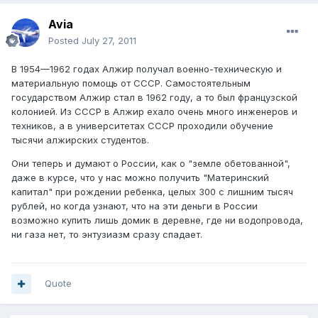
Avia
Posted
July 27, 2011
В 1954—1962 годах Алжир получал военно-техническую и
материальную помощь от СССР. Самостоятельным
государством Алжир стал в 1962 году, а то был французской
колонией. Из СССР в Алжир ехало очень много инженеров и
техников, а в университетах СССР проходили обучение
тысячи алжирских студентов.
Они теперь и думают о России, как о "земле обетованной",
даже в курсе, что у нас можно получить "Материнский
капитал" при рождении ребенка, целых 300 с лишним тысяч
рублей, но когда узнают, что на эти деньги в России
возможно купить лишь домик в деревне, где ни водопровода,
ни газа нет, то энтузиазм сразу спадает.
Quote