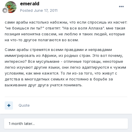
emerald
Posted
June 17, 2011
сами арабы настолько набожны, что если спросишь их насчет:
"не боишься ли ты?" ответят: "На все воля Аллаха". мне такая
позиция непонятна совсем, не люблю я таких людей, которые
на что-то другое полагаются во всем.
Сами арабы стремятся всеми правдами и неправдами
иммигрировать из Африки, из родных стран. Это вот почему,
интересно? Все мусульмане - отличные торговцы, некоторые
легко изучают другие языки, они легко адаптируются к чужим
условиям, как мне кажется. То ли из-за того, что живут с
детства в многодетных семьях и постоянно в борьбе за
выживание друг друга учатся понимать.
Quote
1 month later...