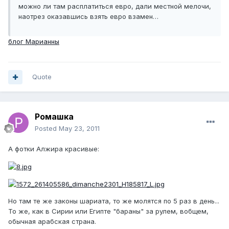
можно ли там расплатиться евро, дали местной мелочи,
наотрез оказавшись взять евро взамен…
блог Марианны
Quote
Ромашка
Posted
May 23, 2011
А фотки Алжира красивые:
Но там те же законы шариата, то же молятся по 5 раз в день...
То же, как в Сирии или Египте "бараны" за рулем, вобщем,
обычная арабская страна.