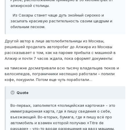
алжирской столицы.
Из Сахары станет чаще дуть знойный сирокко и
засыпать красивую растительность своим щедрым и
обильным песком.
Другой автор в лице автолюбительницы из Москвы,
решившей проделать автопробег до Алжира из Москвы
рассказывает о том, как на пароме прибыла с машиной в
Алжир и почти 7 часов ждала, пока оформят документы:
на таможне досматривали всю тысячу владельцев тюков и
велосипедов, пограничники неспешно работали – попили
кофе, покурили. Потом еще чуть поработали…
Quote
Во-первых, заполняется «полицейская карточка» - это
иммиграционная карта, где я пишу сведения о себе,
въезжающей. Во-вторых, бумага, где я пишу всё про
автомобиль и взамен которой получаю «Titre de
passage» - что-то вроде разрешения на ввоз машины.