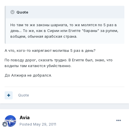
Quote
Но там те же законы шариата, то же молятся по 5 раз в
день... То же, как в Сирии или Египте "бараны" за рулем,
вобщем, обычная арабская страна.
А что, кого-то напрягают молитвы 5 раз в день?
По поводу дорог, сказать трудно. В Египте был, знаю, что
водилы там катаются убийственно.
До Алжира не добрался.
Quote
Avia
Posted
May 29, 2011