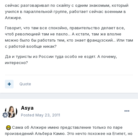
сейчас разговаривал по скайпу с одним знакомым, который
учился в параллельной группе, работает сейчас военным в
Алжире.
Говорит, что там все спокойно, правительство делает все,
чтоб революцией там не пахло... А кстати, там же вполне
можно было бы работать тем, кто знает французский... Или там
с работой вообще никак?
Да и туристы из России туда особо не ездят. А почему,
интересно?
Quote
Asya
Posted
May 23, 2011
Сама об Алжире имею представление только по паре
произведений Альбера Камю. Это нечто похожее на Египет, но