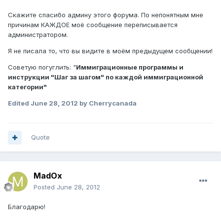
Скажите спасибо админу этого форума. По непонятным мне
причинам КАЖДОЕ моё сообщение переписывается
администратором.
Я не писала то, что вы видите в моём предыдущем сообщении!
Советую погуглить: "
Иммиграционные программы и
инструкции "Шаг за шагом" по каждой иммиграционной
категории"
Edited
June 28, 2012
by Cherrycanada
Quote
MadOx
Posted
June 28, 2012
Благодарю!