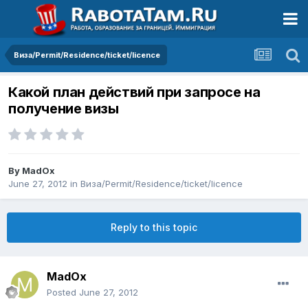
Виза/Permit/Residence/ticket/licence
Какой план действий при запросе на
получение визы
By
MadOx
June 27, 2012
in
Виза/Permit/Residence/ticket/licence
Reply to this topic
MadOx
Posted
June 27, 2012