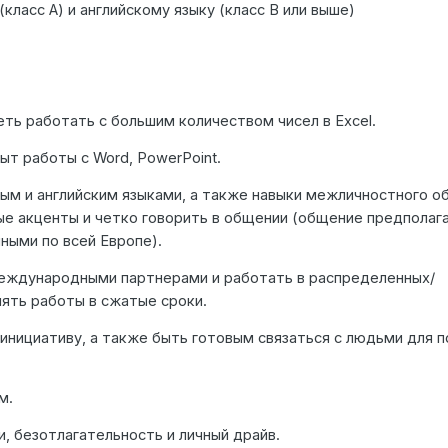
ласс A) и английскому языку (класс B или выше)
ть работать с большим количеством чисел в Excel.
пыт работы с Word, PowerPoint.
ым и английским языками, а также навыки межличностного о
ые акценты и четко говорить в общении (общение предполаг
ными по всей Европе).
еждународными партнерами и работать в распределенных/
ять работы в сжатые сроки.
инициативу, а также быть готовым связаться с людьми для п
м.
, безотлагательность и личный драйв.