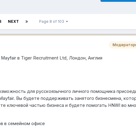
3
NEXT
Page 8 of 103
Модератор
 Mayfair
в
Tiger Recruitment Ltd, Лондон,
Англия
озможность для русскоязычного личного помощника присоед
ayfair. Вы будете поддерживать занятого бизнесмена, кото
те ключевой частью бизнеса и будете помогать HNWI во мно
ов в семейном офисе