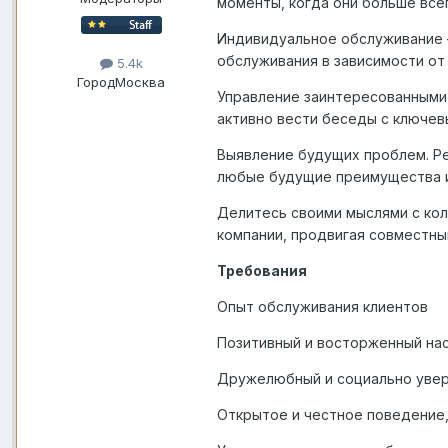
моменты, когда они больше все
Индивидуальное обслуживание 
обслуживания в зависимости от
5.4k
Город
Москва
Управление заинтересованными
активно вести беседы с ключев
Выявление будущих проблем. Р
любые будущие преимущества ил
Делитесь своими мыслями с кол
компании, продвигая совместны
Требования
Опыт обслуживания клиентов
Позитивный и восторженный нас
Дружелюбный и социально увер
Открытое и честное поведение,