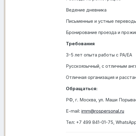
Ведение дневника
Письменные и устные перевод
Бронирование проезда и прожи
Требования
3-5 лет опыта работы с PA/EA
Русскоязычный, с отличным ан
Отличная организация и расста
Обращаться:
РФ, г. Москва, ул. Маши Порыва
E-mail:
imm@rospersonal.ru
Тел
: +7 499 841-01-75, WhatsApp