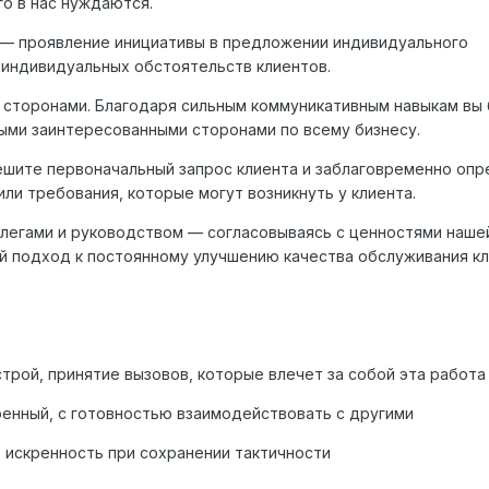
го в нас нуждаются.
— проявление инициативы в предложении индивидуального
 индивидуальных обстоятельств клиентов.
 сторонами. Благодаря сильным коммуникативным навыкам вы
ыми заинтересованными сторонами по всему бизнесу.
ешите первоначальный запрос клиента и заблаговременно оп
и требования, которые могут возникнуть у клиента.
легами и руководством — согласовываясь с ценностями наше
й подход к постоянному улучшению качества обслуживания кл
трой, принятие вызовов, которые влечет за собой эта работа
енный, с готовностью взаимодействовать с другими
 искренность при сохранении тактичности