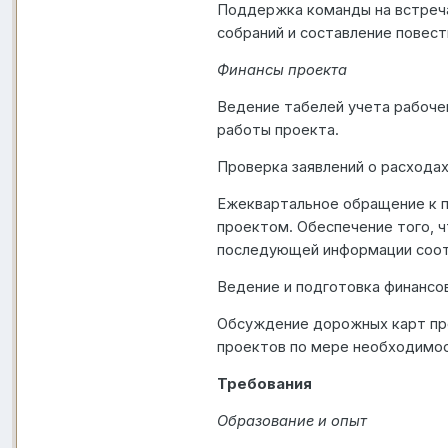
Поддержка команды на встреча
собраний и составление повест
Финансы проекта
Ведение табелей учета рабоче
работы проекта.
Проверка заявлений о расхода
Ежеквартальное обращение к па
проектом. Обеспечение того, 
последующей информации соот
Ведение и подготовка финансо
Обсуждение дорожных карт пр
проектов по мере необходимос
Требования
Образование и опыт