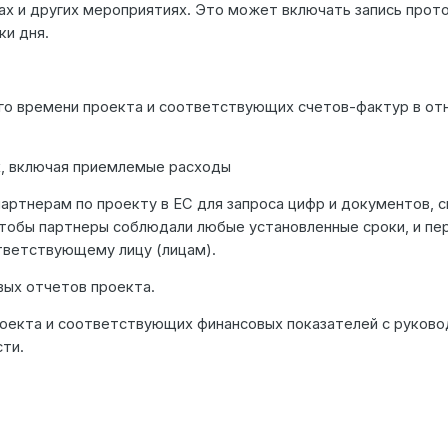
х и других мероприятиях. Это может включать запись прот
ки дня.
го времени проекта и соответствующих счетов-фактур в от
х, включая приемлемые расходы
ртнерам по проекту в ЕС для запроса цифр и документов, с
чтобы партнеры соблюдали любые установленные сроки, и пе
ветствующему лицу (лицам).
вых отчетов проекта.
оекта и соответствующих финансовых показателей с руков
ти.