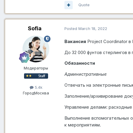
Quote
Sofia
Posted
March 18, 2022
Вакансия
Project Coordinator
в
До 32 000 фунтов стерлингов в 
Обязанности
Модераторы
Административные
Отвечать на электронные пис
5.4k
Город
Москва
Заполнение/архивирование док
Управление делами: расходные 
Выполнение вспомогательных о
к мероприятиям.