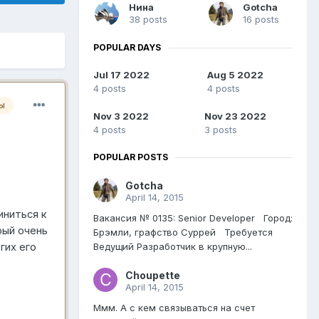
Нина
Gotcha
38 posts
16 posts
POPULAR DAYS
Jul 17 2022
Aug 5 2022
4 posts
4 posts
ы
Nov 3 2022
Nov 23 2022
4 posts
3 posts
POPULAR POSTS
Gotcha
April 14, 2015
иниться к
Вакансия № 0135: Senior Developer Город:
рый очень
Брэмли, графство Суррей Требуется
гих его
Ведущий Разработчик в крупную...
Choupette
April 14, 2015
Ммм. А с кем связываться на счет