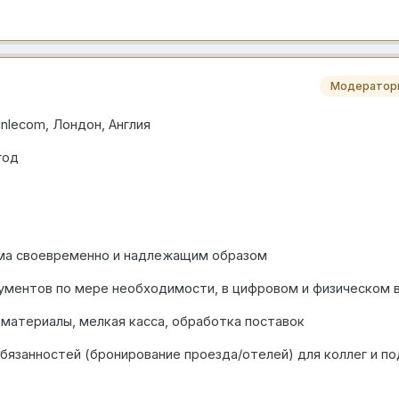
Модератор
Inlecom, Лондон,
Англия
год
ьма своевременно и надлежащим образом
ументов по мере необходимости, в цифровом и физическом 
материалы, мелкая касса, обработка поставок
бязанностей (бронирование проезда/отелей) для коллег и п