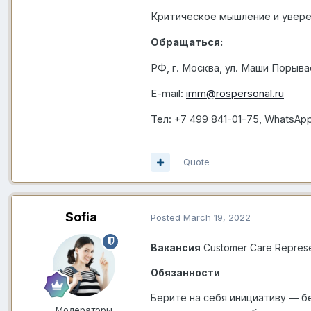
Критическое мышление и увере
Обращаться:
РФ, г. Москва, ул. Маши Порыва
E-mail:
imm@rospersonal.ru
Тел
: +7 499 841-01-75, WhatsApp
Quote
Sofia
Posted
March 19, 2022
Вакансия
Customer Care Represe
Обязанности
Берите на себя инициативу — б
Модераторы