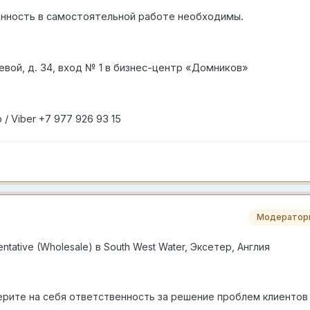
нность в самостоятельной работе необходимы.
евой, д. 34, вход № 1 в бизнес-центр «Домников»
 / Viber +7 977 926 93 15
Модератор
ntative (Wholesale)
в
South West Water, Эксетер, Англия
ерите на себя ответственность за решение проблем клиентов