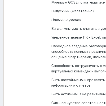
Минимум GCSE по математике (к
Выпускник (желательно)
Навыки и умения
Вы должны уметь считать и уме
Уверенное знание ПК - Excel, о
Свободное владение разговорн
способность понимать различн
общение с партнерами, написан
Способность сотрудничать с м
виртуальных командах и выполн
Быть настойчивым и проявлять 
информации и отчетов.
Быть активным, а не реактивны
Сильное чувство собственности