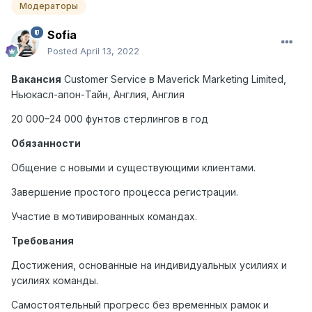
Модераторы
Sofia
Posted
April 13, 2022
Вакансия
Customer Service
в
Maverick Marketing Limited,
Ньюкасл
-
апон
-
Тайн
,
Англия
,
Англия
20 000–24 000 фунтов стерлингов в год
Обязанности
Общение с новыми и существующими клиентами.
Завершение простого процесса регистрации.
Участие в мотивированных командах.
Требования
Достижения, основанные на индивидуальных усилиях и
усилиях команды.
Самостоятельный прогресс без временных рамок и