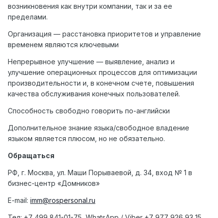
возникновения как внутри компании, так и за ее
пределами.
Организация — расстановка приоритетов и управление
временем являются ключевыми
Непрерывное улучшение — выявление, анализ и
улучшение операционных процессов для оптимизации
производительности и, в конечном счете, повышения
качества обслуживания конечных пользователей.
Способность свободно говорить по-английски
Дополнительное знание языка/свободное владение
языком является плюсом, но не обязательно.
Обращаться
РФ, г. Москва, ул. Маши Порываевой, д. 34, вход № 1 в
бизнес-центр «Домников»
E-mail:
imm@rospersonal.ru
Тел
: +7 499 841-01-75, WhatsApp / Viber +7 977 926 93 15