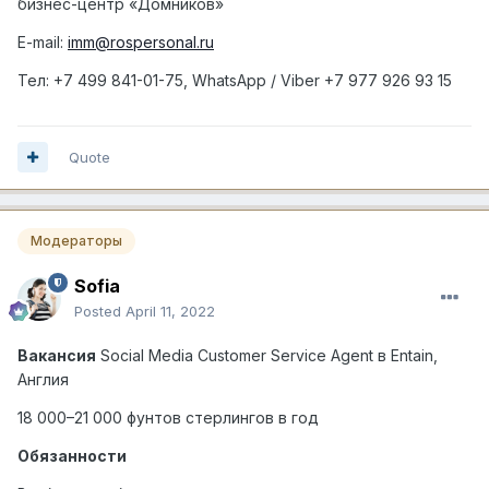
бизнес-центр «Домников»
E-mail:
imm@rospersonal.ru
Тел
: +7 499 841-01-75, WhatsApp / Viber +7 977 926 93 15
Quote
Модераторы
Sofia
Posted
April 11, 2022
Вакансия
Social Media Customer Service Agent
в
Entain,
Англия
18 000–21 000 фунтов стерлингов в год
Обязанности