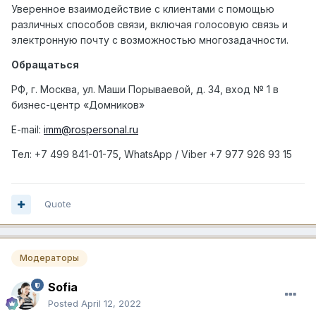
Уверенное взаимодействие с клиентами с помощью
различных способов связи, включая голосовую связь и
электронную почту с возможностью многозадачности.
Обращаться
РФ, г. Москва, ул. Маши Порываевой, д. 34, вход № 1 в
бизнес-центр «Домников»
E-mail:
imm@rospersonal.ru
Тел
: +7 499 841-01-75, WhatsApp / Viber +7 977 926 93 15
Quote
Модераторы
Sofia
Posted
April 12, 2022