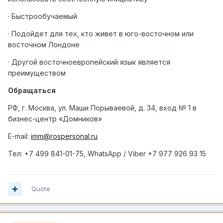
· Быстрообучаемый
· Подойдет для тех, кто живет в юго-восточном или
восточном Лондоне
· Другой восточноевропейский язык является
преимуществом
Обращаться
РФ, г. Москва, ул. Маши Порываевой, д. 34, вход № 1 в
бизнес-центр «Домников»
E-mail:
imm@rospersonal.ru
Тел
: +7 499 841-01-75, WhatsApp / Viber +7 977 926 93 15
Quote