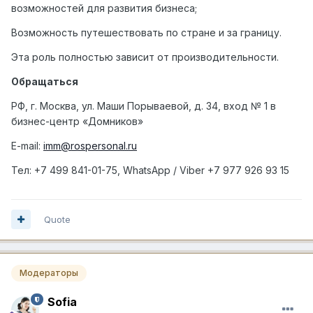
возможностей для развития бизнеса;
Возможность путешествовать по стране и за границу.
Эта роль полностью зависит от производительности.
Обращаться
РФ, г. Москва, ул. Маши Порываевой, д. 34, вход № 1 в
бизнес-центр «Домников»
E-mail:
imm@rospersonal.ru
Тел
: +7 499 841-01-75, WhatsApp / Viber +7 977 926 93 15
Quote
Модераторы
Sofia