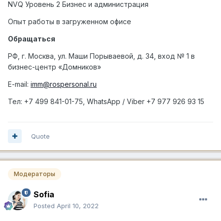
NVQ Уровень 2 Бизнес и администрация
Опыт работы в загруженном офисе
Обращаться
РФ, г. Москва, ул. Маши Порываевой, д. 34, вход № 1 в
бизнес-центр «Домников»
E-mail:
imm@rospersonal.ru
Тел
: +7 499 841-01-75, WhatsApp / Viber +7 977 926 93 15
Quote
Модераторы
Sofia
Posted
April 10, 2022