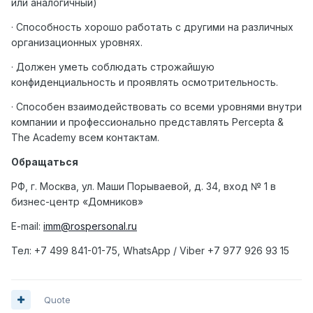
или аналогичный)
· Способность хорошо работать с другими на различных
организационных уровнях.
· Должен уметь соблюдать строжайшую
конфиденциальность и проявлять осмотрительность.
· Способен взаимодействовать со всеми уровнями внутри
компании и профессионально представлять
Percepta
&
The
Academy
всем контактам.
Обращаться
РФ, г. Москва, ул. Маши Порываевой, д. 34, вход № 1 в
бизнес-центр «Домников»
E-mail:
imm@rospersonal.ru
Тел
: +7 499 841-01-75, WhatsApp / Viber +7 977 926 93 15
Quote