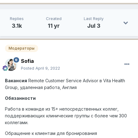
Replies
Created
Last Reply
3.1k
11 yr
Jul 3
Модераторы
Sofia
Posted
April 9, 2022
Вакансия
Remote Customer Service Advisor
в
Vita Health
Group,
удаленная
работа
,
Англия
Обязанности
Работа в команде из 15+ непосредственных коллег,
поддерживающих клинические группы с более чем 300
коллегами.
Обращение к клиентам для бронирования