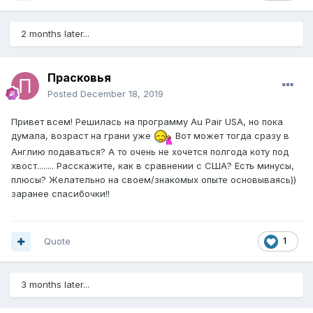
2 months later...
Прасковья
Posted
December 18, 2019
Привет всем! Решилась на программу Au Pair USA, но пока
думала, возраст на грани уже
Вот может тогда сразу в
Англию подаваться? А то очень не хочется полгода коту под
хвост........ Расскажите, как в сравнении с США? Есть минусы,
плюсы? Желательно на своем/знакомых опыте основываясь))
заранее спасибочки!!
Quote
1
3 months later...