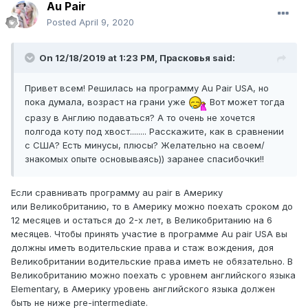
Au Pair
Posted
April 9, 2020
On 12/18/2019 at 1:23 PM,
Прасковья
said:
Привет всем! Решилась на программу Au Pair USA, но
пока думала, возраст на грани уже
Вот может тогда
сразу в Англию подаваться? А то очень не хочется
полгода коту под хвост........ Расскажите, как в сравнении
с США? Есть минусы, плюсы? Желательно на своем/
знакомых опыте основываясь)) заранее спасибочки!!
Если
сравнивать программу au pair в Америку
или Великобританию, то в Америку можно поехать сроком до
12 месяцев и остаться до 2-х лет, в Великобританию на 6
месяцев. Чтобы принять участие в программе Au pair USA вы
должны иметь водительские права и стаж вождения, доя
Великобритании водительские права иметь не обязательно. В
Великобританию можно поехать с уровнем английского языка
Elementary, в Америку уровень английского языка должен
быть не ниже pre-intermediate.