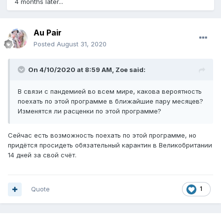
4 months later...
Au Pair
Posted
August 31, 2020
On 4/10/2020 at 8:59 AM,
Zoe
said:
В связи с пандемией во всем мире, какова вероятность
поехать по этой программе в ближайшие пару месяцев?
Изменятся ли расценки по этой программе?
Сейчас есть возможность поехать по этой программе, но
придётся просидеть обязательный карантин в Великобритании
14 дней за свой счёт.
Quote
1