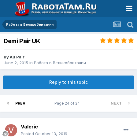
Работа в Великобритании
Demi Pair UK
By
Au Pair
June 2, 2015
in
Работа в Великобритании
Reply to this topic
PREV
Page 24 of 24
NEXT
Valerie
Posted
October 13, 2019