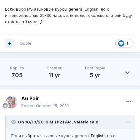
Если выбрать языковые курсы general English, но с
интенсивностью 25-30 часов в неделю, сколько они они будут
стоять за 1 месяц?
Quote
1
Replies
Created
Last Reply
705
11 yr
5 yr
Au Pair
Posted
October 15, 2019
On 10/13/2019 at 11:21 AM,
Valerie
said:
Если выбрать языковые курсы general English, но с