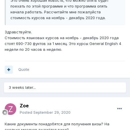
Это очень хорошая новость, что можно опять будет
поехать по этой программе и что программа опять
начала работать. Рассчитайте мне пожалуйста
стоимость курсов на ноябрь - декабрь 2020 года.
Здравствуйте.
Стоимость языковых курсов на ноябрь - декабрь 2020 года
стоят 690-730 фунтов за 1 месяц. Это курсы General English 4
недели по 20 часов в неделю.
Quote
3 weeks later...
Zoe
Posted
September 29, 2020
Какие документы понадобятся для получения визы? На
сколько месяцев выдаётся виза?