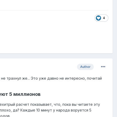
4
Author
, не трахнул же... Это уже давно не интересно, почитай
уют 5 миллионов
хитрый расчет показывает, что, пока вы читаете эту
плохо, да? Каждые 10 минут у народа воруется 5
родов.