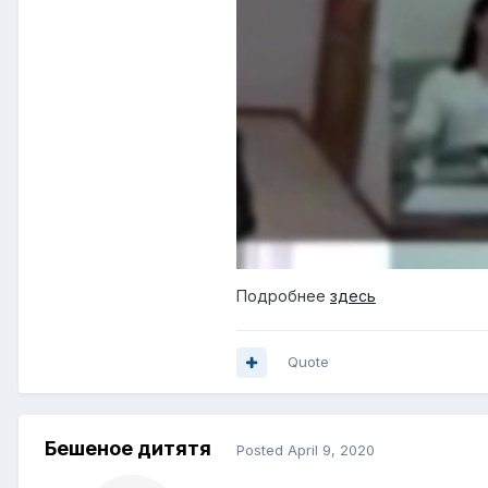
Подробнее
здесь
Quote
Бешеное дитятя
Posted
April 9, 2020