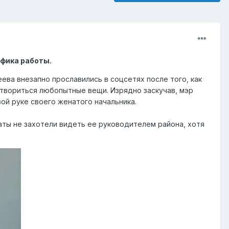
ифика работы.
ва внезапно прославились в соцсетях после того, как
 твориться любопытные вещи. Изрядно заскучав, мэр
ой руке своего женатого начальника.
ты не захотели видеть ее руководителем района, хотя