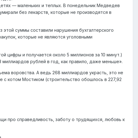
детях — маленьких и теплых. В понедельник Медведев
умирали без лекарств, которые не производятся в
 из этой суммы составили нарушения бухгалтерского
закупок, которые не являются уголовными
ой цифры и получается около 5 миллионов за 10 минут.)
3 миллиардов рублей в год, как правило, даже меньше».
ема воровства. А ведь 268 миллиардов украсть, это не
те с котом Мостиком (строительство обошлось в 227,92
щи про справедливость, заботу о трудящихся, любовь к
.