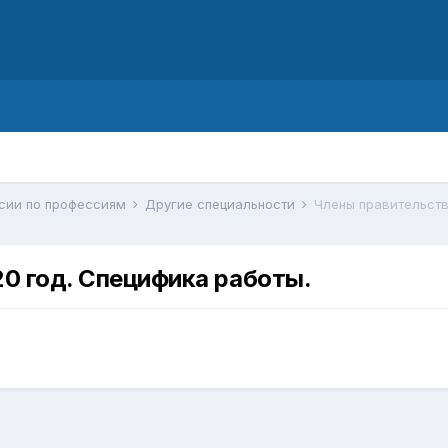
d
ссии по профессиям
Другие специальности
Члены правительств
20 год. Специфика работы.