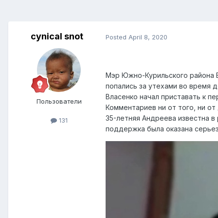
cynical snot
Posted
April 8, 2020
Мэр Южно-Курильского района В
попались за утехами во время 
Власенко начал приставать к пе
Пользователи
Комментариев ни от того, ни от
35-летняя Андреева известна в
131
поддержка была оказана серье