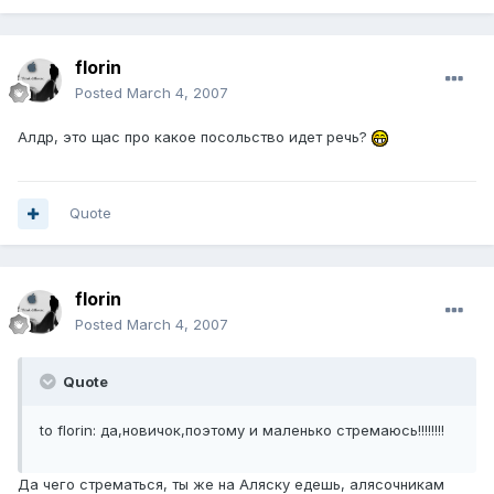
florin
Posted
March 4, 2007
Алдр, это щас про какое посольство идет речь?
Quote
florin
Posted
March 4, 2007
Quote
to florin: да,новичок,поэтому и маленько стремаюсь!!!!!!!!
Да чего стрематься, ты же на Аляску едешь, алясочникам