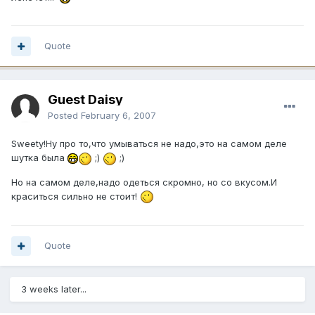
Quote
Guest Daisy
Posted
February 6, 2007
Sweety!Ну про то,что умываться не надо,это на самом деле
шутка была
;)
;)
Но на самом деле,надо одеться скромно, но со вкусом.И
краситься сильно не стоит!
Quote
3 weeks later...