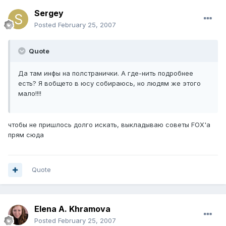
Sergey
Posted
February 25, 2007
Quote
Да там инфы на полстранички. А где-нить подробнее
есть? Я вобщето в юсу собираюсь, но людям же этого
мало!!!!
чтобы не пришлось долго искать, выкладываю советы FOX'a
прям сюда
Quote
Elena A. Khramova
Posted
February 25, 2007