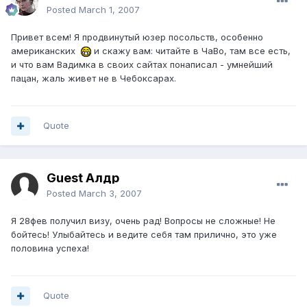
Posted
March 1, 2007
Привет всем! Я продвинутый юзер посольств, особенно
американских
и скажу вам: читайте в ЧаВо, там все есть,
и что вам Вадимка в своих сайтах понаписал - умнейший
пацан, жаль живет не в Чебоксарах.
Quote
Guest Алдр
Posted
March 3, 2007
Я 28фев получил визу, очень рад! Вопросы не сложные! Не
бойтесь! Улыбайтесь и ведите себя там прилично, это уже
половина успеха!
Quote