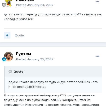
Posted
January 24, 2007
да,а с какого перепугу то туда индус затесался?Без него и так
несладко живется
Quote
Рустем
Posted
January 25, 2007
Quote
да,а с какого перепугу то туда индус затесался?Без него
и так несладко живется
Я получал на круизный лайнер визу C1D, ситуация немного
лругая, у меня на руках подписанный контракт, Letter of
Employment и Инструкция по портам убытия. Меня опрашивал