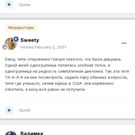
Quote
Модераторы
Sweety
Posted
February 2, 2007
Daisy, тебе откровенно говоря повезло, что была девушка.
Одной моей одногрупнице попалась злобная тетка, а
одногрупница на редкость симпатичная девчонка. Так эта тетя
ТА-А-А-К на нее посмотрела, задала пару обычных вопросов,
типа где учишься, зачем едешь в США. она нормально
ответила, а визу все равно не получила.
Quote
Вадимка