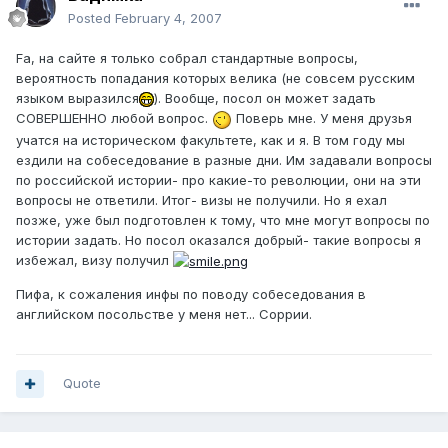
Posted
February 4, 2007
Fa, на сайте я только собрал стандартные вопросы,
вероятность попадания которых велика (не совсем русским
языком выразился
). Вообще, посол он может задать
СОВЕРШЕННО любой вопрос.
Поверь мне. У меня друзья
учатся на историческом факультете, как и я. В том году мы
ездили на собеседование в разные дни. Им задавали вопросы
по российской истории- про какие-то революции, они на эти
вопросы не ответили. Итог- визы не получили. Но я ехал
позже, уже был подготовлен к тому, что мне могут вопросы по
истории задать. Но посол оказался добрый- такие вопросы я
избежал, визу получил
Пифа, к сожаления инфы по поводу собеседования в
английском посольстве у меня нет... Соррии.
Quote