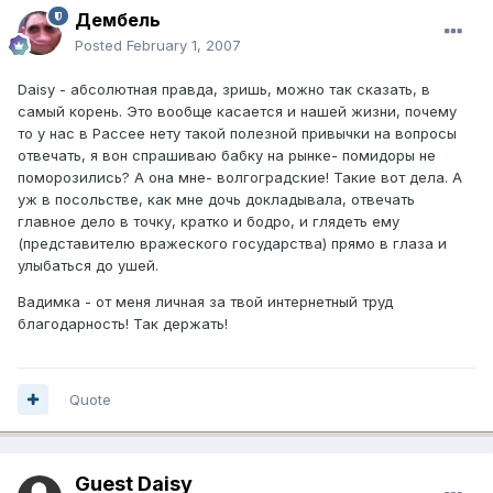
Дембель
Posted
February 1, 2007
Daisy - абсолютная правда, зришь, можно так сказать, в
самый корень. Это вообще касается и нашей жизни, почему
то у нас в Рассее нету такой полезной привычки на вопросы
отвечать, я вон спрашиваю бабку на рынке- помидоры не
поморозились? А она мне- волгоградские! Такие вот дела. А
уж в посольстве, как мне дочь докладывала, отвечать
главное дело в точку, кратко и бодро, и глядеть ему
(представителю вражеского государства) прямо в глаза и
улыбаться до ушей.
Вадимка - от меня личная за твой интернетный труд
благодарность! Так держать!
Quote
Guest Daisy