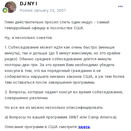
DJ NY I
Posted
January 23, 2007
Гимн действительно просил спеть один индус - самый
геморройный офицер в посольстве США.
Ну, а несколько советов:
1. Собеседование может идти как очень быстро (меньше
минуты), так и дольше (до 5 минут максимум, но это крайне
редко). Обычно среднее собеседование длится минуты
полторы-две-три. За это время Вам необходимо убедить
консула в том, что вы порядочный гражданин и не
собираетесь нарушать никаких законов США, а уж тем более
там оставаться после завершения программы.
2. Вопросы, которые задает консул во время собеседования,
совершенно различны.
Но все же их можно несколько классифицировать:
а) Вопросы по вашей программе (W&T или Camp America).
Описание программ в США смотрите
здесь
.