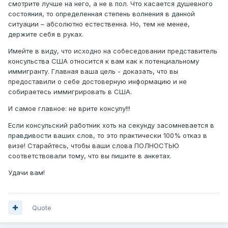
смотрите лучше на него, а не в пол. Что касается душевного
состояния, то определенная степень волнения в данной
ситуации – абсолютно естественна. Но, тем не менее,
держите себя в руках.
Имейте в виду, что исходно на собеседовании представитель
консульства США относится к вам как к потенциальному
иммигранту. Главная ваша цель - доказать, что вы
предоставили о себе достоверную информацию и не
собираетесь иммигрировать в США.
И самое главное: не врите консулу!!!
Если консульский работник хоть на секунду засомневается в
правдивости ваших слов, то это практически 100% отказ в
визе! Старайтесь, чтобы ваши слова ПОЛНОСТЬЮ
соответствовали тому, что вы пишите в анкетах.
Удачи вам!
Quote