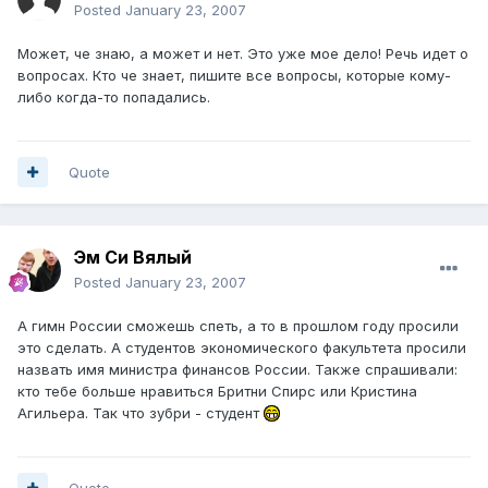
Posted
January 23, 2007
Может, че знаю, а может и нет. Это уже мое дело! Речь идет о
вопросах. Кто че знает, пишите все вопросы, которые кому-
либо когда-то попадались.
Quote
Эм Си Вялый
Posted
January 23, 2007
А гимн России сможешь спеть, а то в прошлом году просили
это сделать. А студентов экономического факультета просили
назвать имя министра финансов России. Также спрашивали:
кто тебе больше нравиться Бритни Спирс или Кристина
Агильера. Так что зубри - студент
Quote