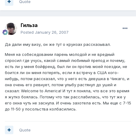
Quote
Гильза
Posted
January 26, 2007
Да дали ему визу, он же тут о круизах рассказывал.
Меня на собеседовании парень молодой и не вредный
спросил где учусь, какой самый любимый препод и почему,
есть ли у меня бойфренд, был ли он против моей поездки, не
боится ли он меня потерять, если я встречу в США кого-
нибудь, потом рассказал, что у него есть девушка в Чикаго, и
она очень его ревнует, потом улыбу растянул до ушей и
сказал: Welcome to America! И тут я поняла, что все это время
я жутко боялась. Потому что так расслабилась, что тут же у
его окна чуть не заснула. И очень захотела есть. Мы еще с 7-15
до 11-50 у посольства колбасились.
Quote