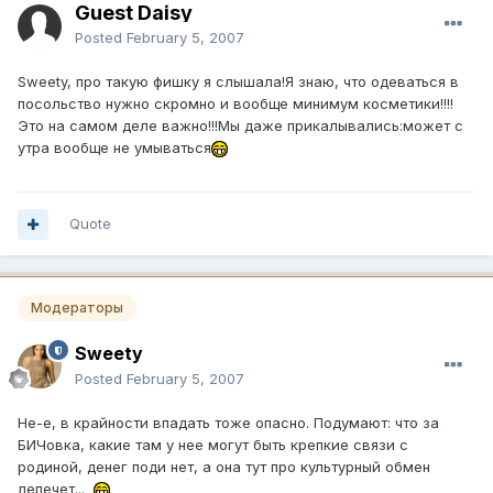
Guest Daisy
Posted
February 5, 2007
Sweety, про такую фишку я слышала!Я знаю, что одеваться в
посольство нужно скромно и вообще минимум косметики!!!!
Это на самом деле важно!!!Мы даже прикалывались:может с
утра вообще не умываться
Quote
Модераторы
Sweety
Posted
February 5, 2007
Не-е, в крайности впадать тоже опасно. Подумают: что за
БИЧовка, какие там у нее могут быть крепкие связи с
родиной, денег поди нет, а она тут про культурный обмен
лепечет...