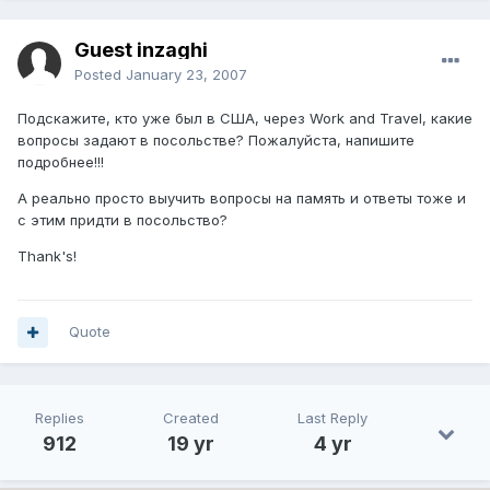
Guest inzaghi
Posted
January 23, 2007
Подскажите, кто уже был в США, через Work and Travel, какие
вопросы задают в посольстве? Пожалуйста, напишите
подробнее!!!
А реально просто выучить вопросы на память и ответы тоже и
с этим придти в посольство?
Thank's!
Quote
Replies
Created
Last Reply
912
19 yr
4 yr