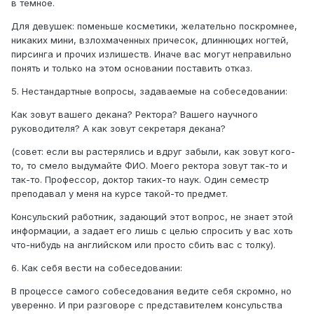
в темное.
Для девушек: поменьше косметики, желательно поскромнее,
никаких мини, взлохмаченных причесок, длиннющих ногтей,
пирсинга и прочих излишеств. Иначе вас могут неправильно
понять и только на этом основании поставить отказ.
5. Нестандартные вопросы, задаваемые на собеседовании:
Как зовут вашего декана? Ректора? Вашего научного
руководителя? А как зовут секретаря декана?
(совет: если вы растерялись и вдруг забыли, как зовут кого-
то, то смело выдумайте ФИО. Моего ректора зовут так-то и
так-то. Профессор, доктор таких-то наук. Один семестр
преподавал у меня на курсе такой-то предмет.
Консульский работник, задающий этот вопрос, не знает этой
информации, а задает его лишь с целью спросить у вас хоть
что-нибудь на английском или просто сбить вас с толку).
6. Как себя вести на собеседовании:
В процессе самого собеседования ведите себя скромно, но
уверенно. И при разговоре с представителем консульства