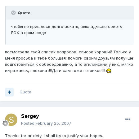
Quote
чтобы не пришлось долго искать, выкладываю советы
FOX'a прям сюда
посмотрела твой список вопросов, список хороший.Только у
меня просьба к тебе большая: помоги своим друзьям получше
подготовиться к собеседованию, а то агнлийский у них, мягко
выражаясь, плоховат!!!Да и сам тоже готовься!!!!
Quote
Sergey
Posted
February 25, 2007
Thanks for anxiety! I shall try to justify your hopes.