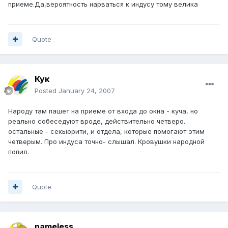
приеме.Да,вероятность нарваться к индусу тому велика
Quote
Кук
Posted
January 24, 2007
Народу там пашет на приеме от входа до окна - куча, но
реально собеседуют вроде, действительно четверо.
остальные - секьюрити, и отдела, которые помогают этим
четверым. Про индуса точно- слышал. Кровушки народной
попил.
Quote
nameless