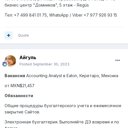
бизнес центр "Домников", 5 этаж - Regús
Тел: +7
499
841 01 75,
WhatsApp
/
Viber
+7
977
926 93 15
Quote
Айгуль
Posted
September 30, 2023
Вакансия
Accounting Analyst
в
Eaton,
Керетаро
,
Мексика
от MXN$21,457
Обязанности
Общие процедуры бухгалтерского учета и ежемесячное
закрытие Сайтов.
Электронная бухгалтерия. Выполняйте ДЭ вовремя и по