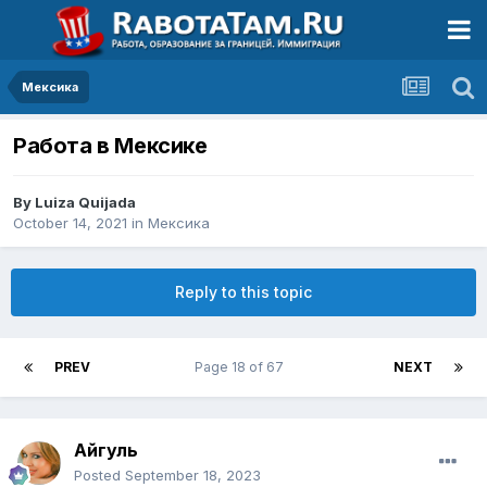
Мексика
Работа в Мексике
By
Luiza Quijada
October 14, 2021
in
Мексика
Reply to this topic
PREV
Page 18 of 67
NEXT
Айгуль
Posted
September 18, 2023