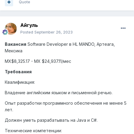
Quote
Айгуль
Posted
September 26, 2023
Вакансия
Software
Developer
в
HL
MANDO
, Артеага,
Мексика
MX
$8,325.17 -
MX
$24,937.11/мес
Требования
Квалификация:
Владение английским языком и письменной речью.
Опыт разработки программного обеспечения не менее 5
лет.
Должен уметь разрабатывать на Java и C#.
Технические компетенции: