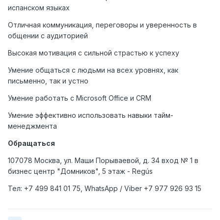
испанском языках
Отличная коммуникация, переговоры и уверенность в
общении с аудиторией
Высокая мотивация с сильной страстью к успеху
Умение общаться с людьми на всех уровнях, как
письменно, так и устно
Умение работать с Microsoft Office и CRM
Умение эффективно использовать навыки тайм-
менеджмента
Обращаться
107078 Москва, ул. Маши Порываевой, д. 34 вход № 1 в
бизнес центр "Домников", 5 этаж - Regús
Тел: +7
499
841 01 75,
WhatsApp
/
Viber
+7
977
926 93 15