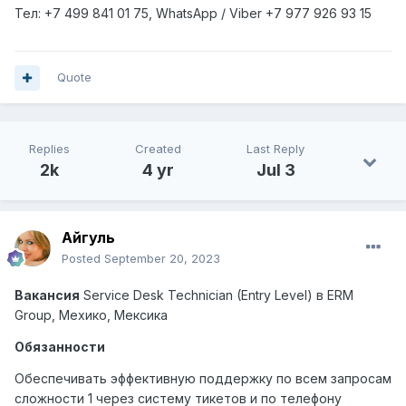
Тел: +7
499
841 01 75,
WhatsApp
/
Viber
+7
977
926 93 15
Quote
Replies
Created
Last Reply
2k
4 yr
Jul 3
Айгуль
Posted
September 20, 2023
Вакансия
Service Desk Technician (Entry Level)
в
ERM
Group,
Мехико
,
Мексика
Обязанности
Обеспечивать эффективную поддержку по всем запросам
сложности 1 через систему тикетов и по телефону