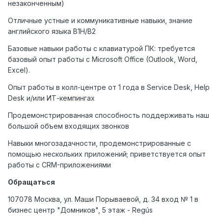
незаконченным)
Отличные устные и коммуникативные навыки, знание
английского языка B1H/B2
Базовые навыки работы с клавиатурой ПК: требуется
базовый опыт работы с Microsoft Office (Outlook, Word,
Excel).
Опыт работы в колл-центре от 1 года в Service Desk, Help
Desk и/или ИТ-кемпингах
Продемонстрированная способность поддерживать наш
большой объем входящих звонков
Навыки многозадачности, продемонстрированные с
помощью нескольких приложений; приветствуется опыт
работы с CRM-приложениями
Обращаться
107078 Москва, ул. Маши Порываевой, д. 34 вход № 1 в
бизнес центр "Домников", 5 этаж - Regús