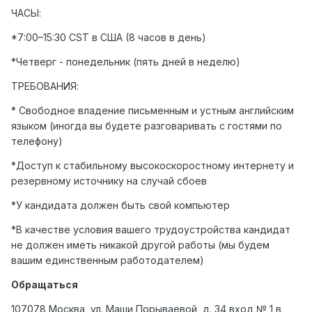
ЧАСЫ:
*7:00–15:30 CST в США (8 часов в день)
*Четверг - понедельник (пять дней в неделю)
ТРЕБОВАНИЯ:
* Свободное владение письменным и устным английским
языком (иногда вы будете разговаривать с гостями по
телефону)
*Доступ к стабильному высокоскоростному интернету и
резервному источнику на случай сбоев
*У кандидата должен быть свой компьютер
*В качестве условия вашего трудоустройства кандидат
не должен иметь никакой другой работы (мы будем
вашим единственным работодателем)
Обращаться
107078 Москва, ул. Маши Порываевой, д. 34 вход № 1 в