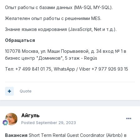
Опыт работы с базами данных (MA-SQL MY-SQL).
Желателен опыт работы с решениями MES.
Знание языков кодирования (JavaScript, Net и т.д.).
Обращаться
107078 Москва, ул. Маши Порываевой, д. 34 вход № 1 в
бизнес центр "Домников", 5 этаж - Regús
Тел
: +7 499 841 01 75, WhatsApp / Viber +7 977 926 93 15
Quote
Айгуль
Posted
September 29, 2023
Вакансия
Short Term Rental Guest Coordinator (Airbnb)
в