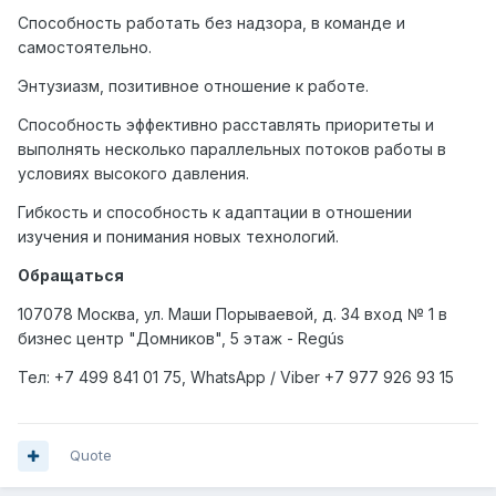
Способность работать без надзора, в команде и
самостоятельно.
Энтузиазм, позитивное отношение к работе.
Способность эффективно расставлять приоритеты и
выполнять несколько параллельных потоков работы в
условиях высокого давления.
Гибкость и способность к адаптации в отношении
изучения и понимания новых технологий.
Обращаться
107078 Москва, ул. Маши Порываевой, д. 34 вход № 1 в
бизнес центр "Домников", 5 этаж - Regús
Тел: +7
499
841 01 75,
WhatsApp
/
Viber
+7
977
926 93 15
Quote