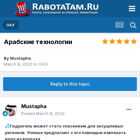
ОАЭ
Арабские технологии
By
Mustapha
March 8, 2022
in
ОАЭ
Reply to this topic
Mustapha
Posted
March 8, 2022
Гидрогель может стать спасением для засушливых
💦
регионов. Ученые предлагают с его помощью извлекать
воду из воздуха