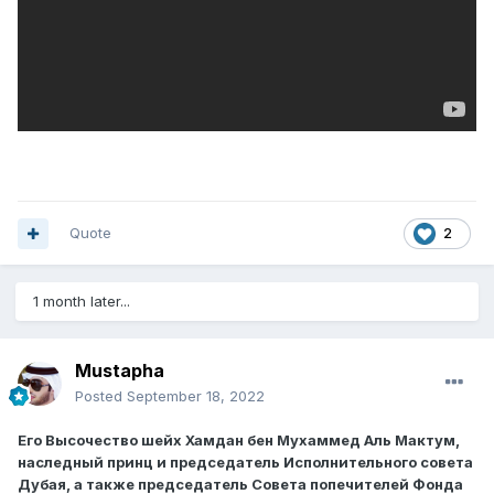
Quote
2
1 month later...
Mustapha
Posted
September 18, 2022
Его Высочество шейх Хамдан бен Мухаммед Аль Мактум,
наследный принц и председатель Исполнительного совета
Дубая, а также председатель Совета попечителей Фонда