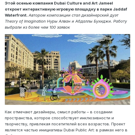
Этой осенью компания Dubai Culture and Art Jameel
откроет интерактивную игровую площадку в парке Jaddaf
Waterfront.
Автором композиции стал дизайнерский дуэт
Theory of Imagination Нуры Алван и Абдаллы Бухиджи. Работу
выбрали из более чем 100 заявок
Как отмечают дизайнеры, смысл работы – в создании
пространства, которое способствует инклюзивности и
творчеству, привлекая посетителей всех возрастов. Проект
является частью инициативы Dubai Public Art: в рамках него в