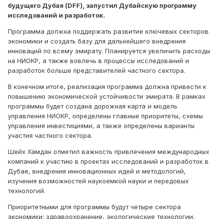
будущего Дубая (DFF), запустил Дубайскую программу
исследований и разработок.
Программа должна поддержать развитие ключевых секторов
экономики и создать базу для дальнейшего внедрения
инноваций по всему эмирату. Планируется увеличить расходы
на НИОКР, а также вовлечь в процессы исследований и
разработок больше представителей частного сектора.
В конечном итоге, реализация программа должна привести к
повышению экономической устойчивости эмирата. В рамках
программы будет создана дорожная карта и модель
управления НИОКР, определены главные приоритеты, схемы
управления инвестициями, а также определены варианты
участия частного сектора.
Шейх Хамдан отметил важность привлечения международных
компаний к участию в проектах исследований и разработок в
Дубае, внедрения инновационных идей и методологий,
изучения возможностей наукоемкой науки и передовых
технологий.
Приоритетными для программы будут четыре сектора
экономики: здравоохранение, экологические технологии,