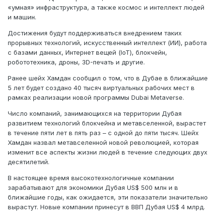
«умная» инфраструктура, а также космос и интеллект людей
и машин.
Достижения будут поддерживаться внедрением таких
прорывных технологий, искусственный интеллект (ИИ), работа
с базами данных, Интернет вещей (IoT), блокчейн,
робототехника, дроны, 3D-печать и другие.
Ранее шейх Хамдан сообщил о том, что в Дубае в ближайшие
5 лет будет создано 40 тысяч виртуальных рабочих мест в
рамках реализации новой программы Dubai Metaverse.
Число компаний, занимающихся на территории Дубая
развитием технологий блокчейна и метавселенной, вырастет
в течение пяти лет в пять раз – с одной до пяти тысяч. Шейх
Хамдан назвал метавселенной новой революцией, которая
изменит все аспекты жизни людей в течение следующих двух
десятилетий.
В настоящее время высокотехнологичные компании
зарабатывают для экономики Дубая US$ 500 млн и в
ближайшие годы, как ожидается, эти показатели значительно
вырастут. Новые компании принесут в ВВП Дубая US$ 4 млрд.