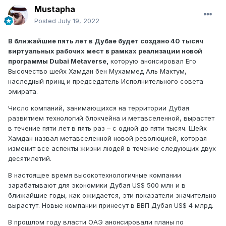
Mustapha
Posted
July 19, 2022
В ближайшие пять лет в Дубае будет создано 40 тысяч
виртуальных рабочих мест в рамках реализации новой
программы Dubai Metaverse,
которую анонсировал Его
Высочество шейх Хамдан бен Мухаммед Аль Мактум,
наследный принц и председатель Исполнительного совета
эмирата.
Число компаний, занимающихся на территории Дубая
развитием технологий блокчейна и метавселенной, вырастет
в течение пяти лет в пять раз – с одной до пяти тысяч. Шейх
Хамдан назвал метавселенной новой революцией, которая
изменит все аспекты жизни людей в течение следующих двух
десятилетий.
В настоящее время высокотехнологичные компании
зарабатывают для экономики Дубая US$ 500 млн и в
ближайшие годы, как ожидается, эти показатели значительно
вырастут. Новые компании принесут в ВВП Дубая US$ 4 млрд.
В прошлом году власти ОАЭ анонсировали планы по