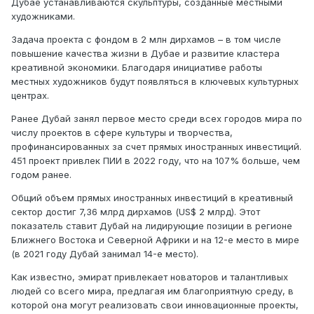
Дубае устанавливаются скульптуры, созданные местными
художниками.
Задача проекта с фондом в 2 млн дирхамов – в том числе
повышение качества жизни в Дубае и развитие кластера
креативной экономики. Благодаря инициативе работы
местных художников будут появляться в ключевых культурных
центрах.
Ранее Дубай занял первое место среди всех городов мира по
числу проектов в сфере культуры и творчества,
профинансированных за счет прямых иностранных инвестиций.
451 проект привлек ПИИ в 2022 году, что на 107% больше, чем
годом ранее.
Общий объем прямых иностранных инвестиций в креативный
сектор достиг 7,36 млрд дирхамов (US$ 2 млрд). Этот
показатель ставит Дубай на лидирующие позиции в регионе
Ближнего Востока и Северной Африки и на 12-е место в мире
(в 2021 году Дубай занимал 14-е место).
Как известно, эмират привлекает новаторов и талантливых
людей со всего мира, предлагая им благоприятную среду, в
которой она могут реализовать свои инновационные проекты,