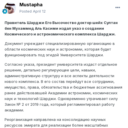
Mustapha
Posted
April 12
Правитель Шарджи Его Высочество доктор шейх Султан
бен Мухаммед Аль Касими издал указ о создании
Космического и астрономического комплекса Шарджи.
Документ учреждает специализированную организацию в
области космических наук и астрономии, которая будет
функционировать под эгидой Университета Шарджи.
Согласно указа, президент университета издаст отдельное
решение, детально регулирующее цели, навыки,
административную структуру и все аспекты деятельности
нового комплекса. В его состав перейдут все сотрудники,
имущество, права, обязательства и бюджетные ассигнования
ранее действовавшей Академии астрономии, космических
наук и технологий Шарджи. Одновременно утрачивает силу
Закон № 2 от 2019 года, который регламентировал работу
академии.
Реорганизация направлена на консолидацию научных
ресурсов эмирата для реализации более масштабных