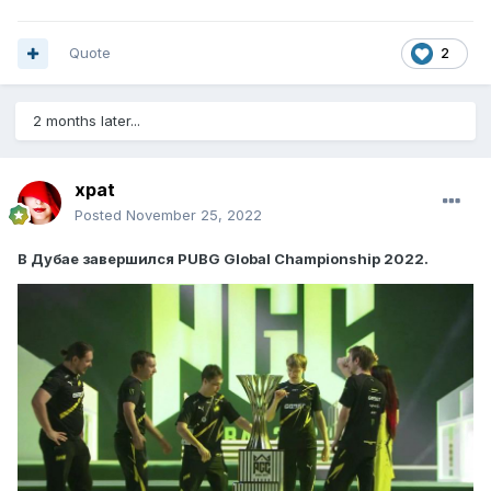
Quote
2
2 months later...
xpat
Posted
November 25, 2022
В Дубае завершился PUBG Global Championship 2022.