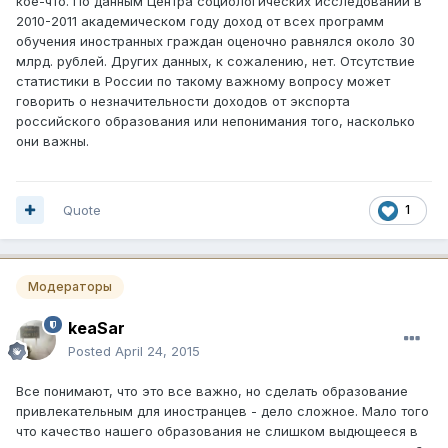
кое-что. По данным Центра социологических исследований в
2010-2011 академическом году доход от всех программ
обучения иностранных граждан оценочно равнялся около 30
млрд. рублей. Других данных, к сожалению, нет. Отсутствие
статистики в России по такому важному вопросу может
говорить о незначительности доходов от экспорта
российского образования или непонимания того, насколько
они важны.
Quote
1
Модераторы
keaSar
Posted
April 24, 2015
Все понимают, что это все важно, но сделать образование
привлекательным для иностранцев - дело сложное. Мало того
что качество нашего образования не слишком выдющееся в