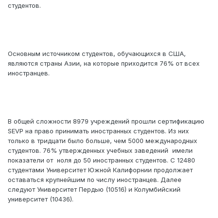
студентов.
Основным источником студентов, обучающихся в США,
являются страны Азии, на которые приходится 76% от всех
иностранцев.
В общей сложности 8979 учреждений прошли сертификацию
SEVP на право принимать иностранных студентов. Из них
только в тридцати было больше, чем 5000 международных
студентов. 76% утвержденных учебных заведений имели
показатели от ноля до 50 иностранных студентов. С 12480
студентами Университет Южной Калифорнии продолжает
оставаться крупнейшим по числу иностранцев. Далее
следуют Университет Пердью (10516) и Колумбийский
университет (10436).