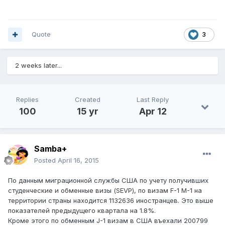
Quote
3
2 weeks later...
Replies
Created
Last Reply
100
15 yr
Apr 12
Samba+
Posted
April 16, 2015
По данным миграционной службы США по учету получивших
студенческие и обменные визы (SEVP), по визам F-1 M-1 на
территории страны находится 1132636 иностранцев. Это выше
показателей предыдущего квартала на 1.8%.
Кроме этого по обменным J-1 визам в США въехали 200799