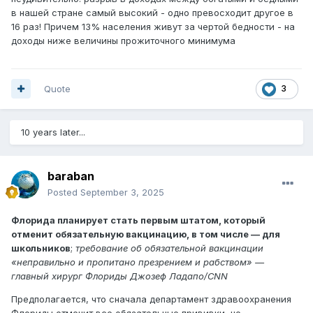
в нашей стране самый высокий - одно превосходит другое в
16 раз! Причем 13% населения живут за чертой бедности - на
доходы ниже величины прожиточного минимума
Quote
3
10 years later...
baraban
Posted
September 3, 2025
Флорида планирует стать первым штатом, который
отменит обязательную вакцинацию, в том числе — для
школьников
;
требование об обязательной вакцинации
«неправильно и пропитано презрением и рабством» —
главный хирург Флориды Джозеф Ладапо/CNN
Предполагается, что сначала департамент здравоохранения
Флориды отменит все обязательные прививки, не