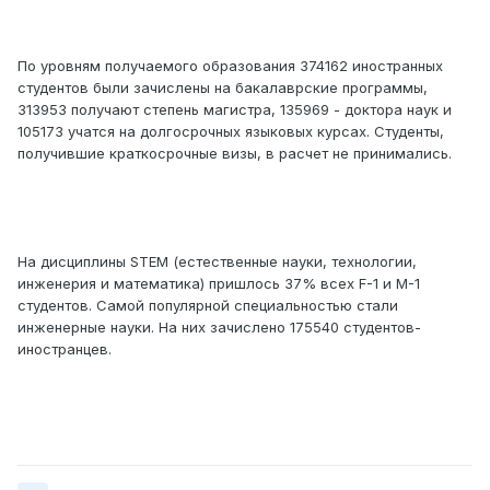
По уровням получаемого образования 374162 иностранных
студентов были зачислены на бакалаврские программы,
313953 получают степень магистра, 135969 - доктора наук и
105173 учатся на долгосрочных языковых курсах. Студенты,
получившие краткосрочные визы, в расчет не принимались.
На дисциплины STEM (естественные науки, технологии,
инженерия и математика) пришлось 37% всех F-1 и М-1
студентов. Самой популярной специальностью стали
инженерные науки. На них зачислено 175540 студентов-
иностранцев.