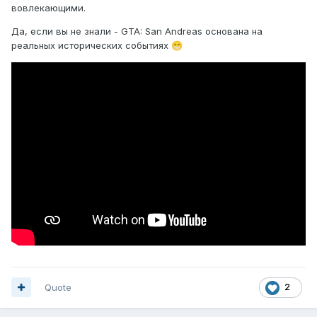
вовлекающими.
Да, если вы не знали - GTA: San Andreas основана на
реальных исторических событиях
😁
Quote
2