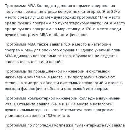
Программа MBA Колледжа делового администрирования
получила признание в ряде конкретных категорий. Это: 89-е
место среди лучших международных программ; 117-е место
среди лучших программ по бухгалтерскому учету; 124-е место
среди лучших программ по маркетингу; и 170-е место среди
лучших программ MBA в области финансов.
Программа MBA также заняла 166-е место в категории
программ MBA для заочного обучения. Однако учебный план
MBA одинаков независимо от того, обучаются ли студенты
заочно, очно, очно или онлайн.
Программы по промышленной инженерии и системной
инженерии заняли 94-е место. Эти программы включают
степень магистра в области системных технологий и степень
доктора философии в области системной инженерии.
Программа компьютерной инженерии Колледжа наук имени
Рэя П. Отемента заняла 124-е и 133-е места в категории
лучших компьютерных школ. Математическая программа
университета заняла 153-е место.
Программа по логопедии Колледжа гуманитарных наук заняла