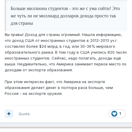
Больше миллиона студентов - это же с ума сойти! Это
же чуть ли не миллиард долларов дохода просто так
для страны
Вы правы! Доход для страны огромный. Нашла информацию,
что доход США от иностранных студентов в 2012-2013 уч.г.
составлял более $24 млрд. в год, или 30-36% мирового
образовательного рынка. В том году в США учились 820 тысяч
иностранных студентов. Сейчас, надо полагать, доходы ещё
выше. Неудивительно, что Америка занимает первое место по
доходам от экспорта образования.
При этом интересен факт, что Америка на экспорте
образования делает денег в полтора раза больше, чем
Россия - на экспорте оружия.
Quote
1