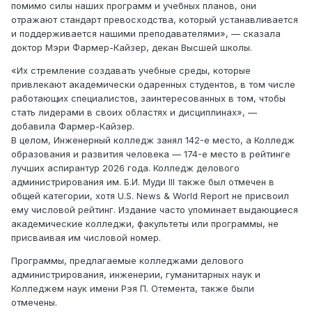
помимо силы наших программ и учебных планов, они
отражают стандарт превосходства, который устанавливается
и поддерживается нашими преподавателями», — сказала
доктор Мэри Фармер-Кайзер, декан Высшей школы.
«Их стремление создавать учебные среды, которые
привлекают академически одаренных студентов, в том числе
работающих специалистов, заинтересованных в том, чтобы
стать лидерами в своих областях и дисциплинах», —
добавила Фармер-Кайзер.
В целом, Инженерный колледж занял 142-е место, а Колледж
образования и развития человека — 174-е место в рейтинге
лучших аспирантур 2026 года. Колледж делового
администрирования им. Б.И. Муди III также был отмечен в
общей категории, хотя U.S. News & World Report не присвоил
ему числовой рейтинг. Издание часто упоминает выдающиеся
академические колледжи, факультеты или программы, не
присваивая им числовой номер.
Программы, предлагаемые колледжами делового
администрирования, инженерии, гуманитарных наук и
Колледжем наук имени Рэя П. Отемента, также были
отмечены.