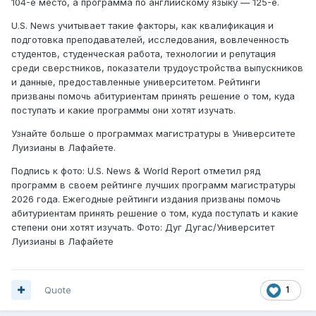
104-е место, а программа по английскому языку — 125-е.
U.S. News учитывает такие факторы, как квалификация и
подготовка преподавателей, исследования, вовлеченность
студентов, студенческая работа, технологии и репутация
среди сверстников, показатели трудоустройства выпускников
и данные, предоставленные университетом. Рейтинги
призваны помочь абитуриентам принять решение о том, куда
поступать и какие программы они хотят изучать.
Узнайте больше о программах магистратуры в Университете
Луизианы в Лафайете.
Подпись к фото: U.S. News & World Report отметил ряд
программ в своем рейтинге лучших программ магистратуры
2026 года. Ежегодные рейтинги издания призваны помочь
абитуриентам принять решение о том, куда поступать и какие
степени они хотят изучать. Фото: Дуг Дугас/Университет
Луизианы в Лафайете
Quote
1