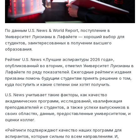
По данным U.S. News & World Report, поступление в
Университет Луизианы в Лафайете — хороший выбор для
студентов, заинтересованных в получении высшего
образования.
Рейтинг U.S. News «Лучшие аспирантуры 2026 года»,
опубликованный во вторник, отметил Университет Луизианы в
Лафайете по ряду показателей. Ежегодные рейтинги издания
призваны помочь будущим студентам принять решение о том,
куда поступить и какие степени они хотят получить.
U.S. News учитывает такие факторы, как качество
академических программ, исследований, квалификация
преподавателей и студентов, а также успехи выпускников в
своих областях, данные, предоставленные университетом, и
оценки коллег.
«Рейтинги подтверждают качество наших программ для
аспирантов, которые сильны по всем направлениям. И,