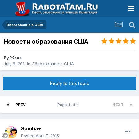
Образование в США
Новости образования США
By
Женя
July 8, 2011
in
Образование в США
Reply to this topic
PREV
Page 4 of 4
NEXT
Samba+
Posted
April 7, 2015