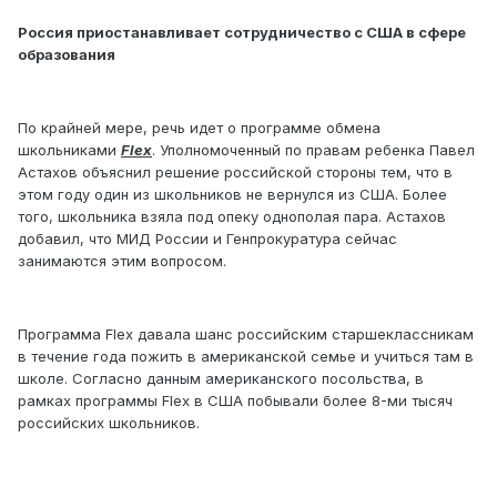
Россия приостанавливает сотрудничество с США в сфере
образования
По крайней мере, речь идет о программе обмена
школьниками
Flex
. Уполномоченный по правам ребенка Павел
Астахов объяснил решение российской стороны тем, что в
этом году один из школьников не вернулся из США. Более
того, школьника взяла под опеку однополая пара. Астахов
добавил, что МИД России и Генпрокуратура сейчас
занимаются этим вопросом.
Программа Flex давала шанс российским старшеклассникам
в течение года пожить в американской семье и учиться там в
школе. Согласно данным американского посольства, в
рамках программы Flex в США побывали более 8-ми тысяч
российских школьников.