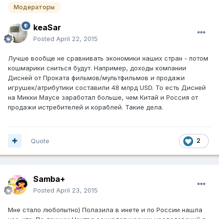
Модераторы
keaSar
Posted
April 22, 2015
Лучше вообще не сравнивать экономики наших стран - потом
кошмарики сниться будут. Например, доходы компании
Дисней от Проката фильмов/мультфильмов и продажи
игрушек/атрибутики составили 48 млрд USD. То есть Дисней
на Микки Маусе заработал больше, чем Китай и Россия от
продажи истребителей и кораблей. Такие дела.
Quote
2
Samba+
Posted
April 23, 2015
Мне стало любопытно) Полазила в инете и по России нашла