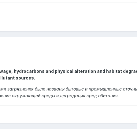
wage, hydrocarbons and physical alteration and habitat degra
ollutant sources.
ми загрязнения были названы бытовые и промышленные сточны
нение окружающей среды и деградация сред обитания.