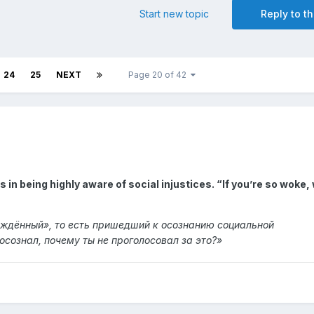
Start new topic
Reply to th
24
25
NEXT
Page 20 of 42
in being highly aware of social injustices. “If you’re so woke, 
уждённый», то есть пришедший к осознанию социальной
осознал, почему ты не проголосовал за это?»