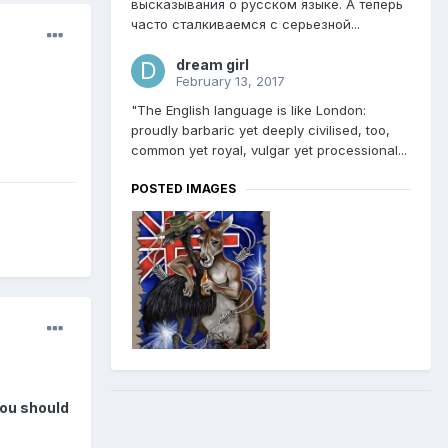
высказывания о русском языке. А теперь
часто сталкиваемся с серьезной...
dream girl
February 13, 2017
"The English language is like London:
proudly barbaric yet deeply civilised, too,
common yet royal, vulgar yet processional...
POSTED IMAGES
you should