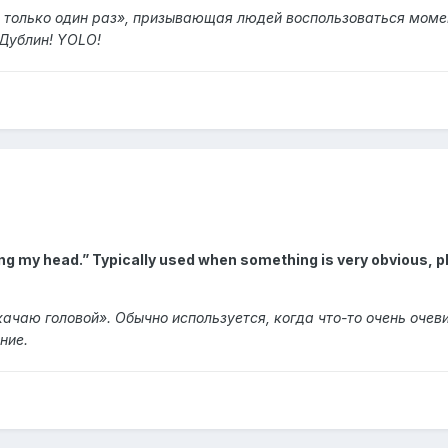
только один раз», призывающая людей воспользоваться моме
 Дублин! YOLO!
g my head.” Typically used when something is very obvious, pl
ачаю головой». Обычно используется, когда что-то очень очев
ние.