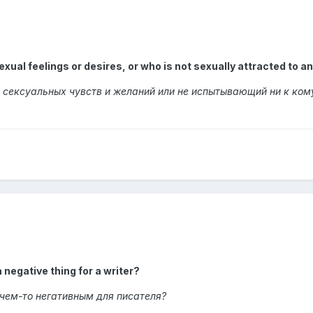
xual feelings or desires, or who is not sexually attracted to a
 сексуальных чувств и желаний или не испытывающий ни к ком
 negative thing for a writer?
чем-то негативным для писателя?