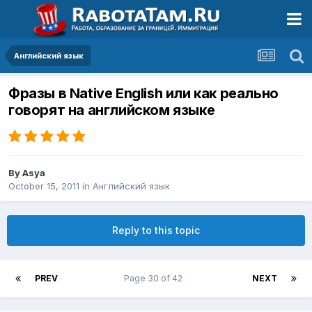
Английский язык
Фразы в Native English или как реально
говорят на английском языке
By
Asya
October 15, 2011
in
Английский язык
Reply to this topic
PREV
Page 30 of 42
NEXT