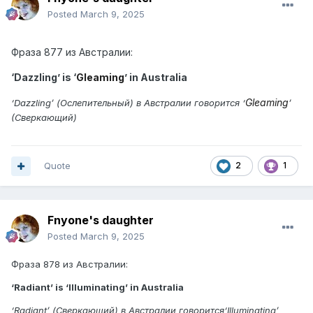
Posted
March 9, 2025
Фраза
877 из Австралии:
‘Dazzling’ is ‘
Gleaming
’ in Australia
Gleaming
‘Dazzling’ (Ослепительный) в Австралии говорится ‘
’
(Cверкающий)
Quote
2
1
Fnyone's daughter
Posted
March 9, 2025
Фраза 878 из Австралии:
‘Radiant’ is ‘Illuminating’ in Australia
‘Radiant’ (Сверкающий) в Австралии говорится‘Illuminating’