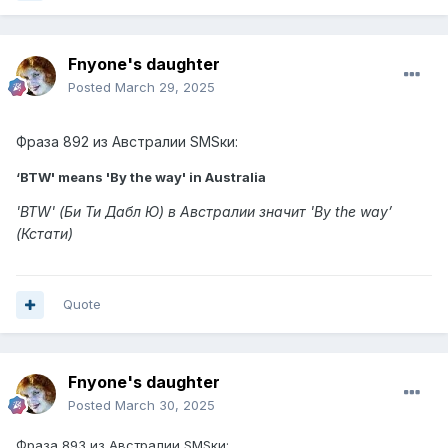
Fnyone's daughter
Posted
March 29, 2025
Фраза 892 из Австралии SMSки:
‘BTW' means 'By the way' in Australia
'BTW' (Би Ти Дабл Ю) в Австралии значит 'By the way’
(Кстати)
Quote
Fnyone's daughter
Posted
March 30, 2025
Фраза 893 из Австралии SMSки: