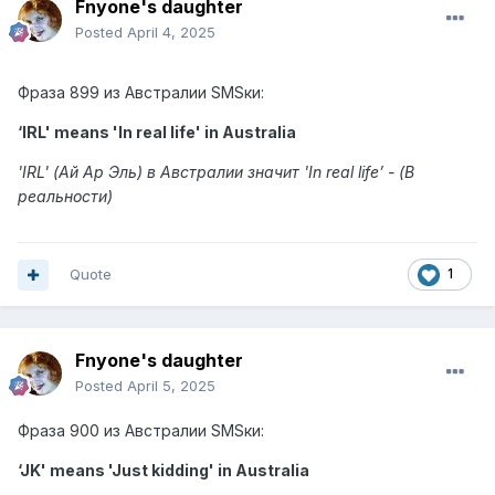
Fnyone's daughter
Posted
April 4, 2025
Фраза 899 из Австралии SMSки:
‘IRL' means 'In real life' in Australia
'IRL' (Ай Ар Эль) в Австралии значит 'In real life’ - (В
реальности)
Quote
1
Fnyone's daughter
Posted
April 5, 2025
Фраза 900 из Австралии SMSки:
‘JK' means 'Just kidding' in Australia