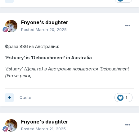
Fnyone's daughter
Posted
March 20, 2025
Фраза 886 из Австралии:
‘Estuary’ is ‘Debouchment’ in Australia
‘Estuary’ (Дельта) в Австралии называется ‘Debouchment’
(Устье реки)
Quote
1
Fnyone's daughter
Posted
March 21, 2025