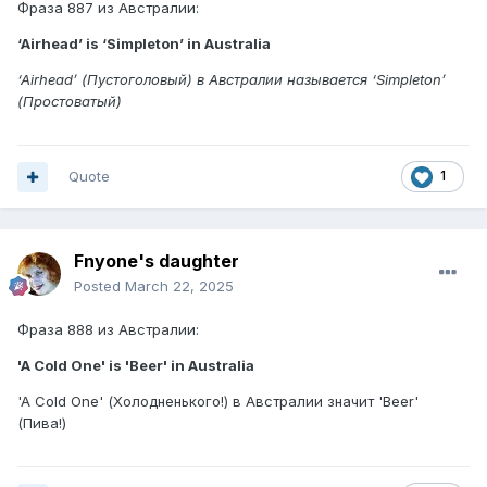
Фраза 887 из Австралии:
‘Airhead’ is ‘Simpleton’ in Australia
‘Airhead’ (Пустоголовый) в Австралии называется ‘Simpleton’
(Простоватый)
Quote
1
Fnyone's daughter
Posted
March 22, 2025
Фраза 888 из Австралии:
'A Cold One' is 'Beer' in Australia
'A Cold One' (Холодненького!) в Австралии значит 'Beer'
(Пива!)