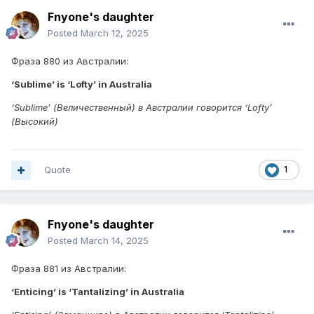
Fnyone's daughter
Posted
March 12, 2025
Фраза 880 из Австралии:
‘Sublime’ is ‘Lofty’ in Australia
‘Sublime’ (Величественный) в Австралии говорится ‘Lofty’
(Высокий)
Quote
1
Fnyone's daughter
Posted
March 14, 2025
Фраза 881 из Австралии:
‘Enticing’ is ‘Tantalizing’ in Australia