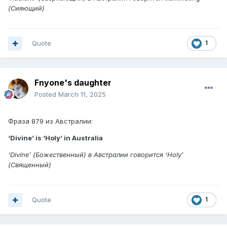
(Сияющий)
Quote
1
Fnyone's daughter
Posted
March 11, 2025
Фраза 879 из Австралии:
‘Divine’ is ‘Holy’ in Australia
‘Divine’ (Божественный) в Австралии говорится ‘Holy’
(Священный)
Quote
1