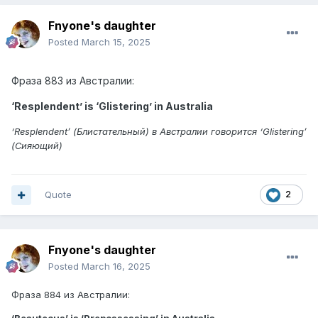
Fnyone's daughter
Posted
March 15, 2025
Фраза 883 из Австралии:
‘Resplendent’ is ‘Glistering’ in Australia
‘Resplendent’ (Блистательный) в Австралии говорится ‘Glistering’
(Сияющий)
Quote
2
Fnyone's daughter
Posted
March 16, 2025
Фраза 884 из Австралии: