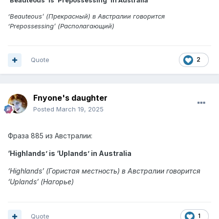
‘Beauteous’ is ‘Prepossessing’ in Australia
‘Beauteous’ (Прекрасный) в Австралии говорится
‘Prepossessing’ (Располагающий)
Quote
2
Fnyone's daughter
Posted
March 19, 2025
Фраза 885 из Австралии:
‘Highlands’ is ‘Uplands’ in Australia
‘Highlands’ (Гористая местность) в Австралии говорится
‘Uplands’ (Нагорье)
Quote
1