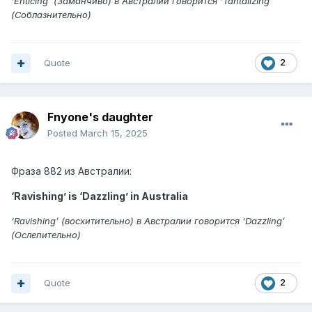
‘Enticing’ (Заманчиво) в Австралии говорится ‘Tantalizing’
(Соблазнительно)
Quote
2
Fnyone's daughter
Posted
March 15, 2025
Фраза 882 из Австралии:
‘Ravishing’ is ‘Dazzling’ in Australia
‘Ravishing’ (восхитительно) в Австралии говорится ‘Dazzling’
(Ослепительно)
Quote
2