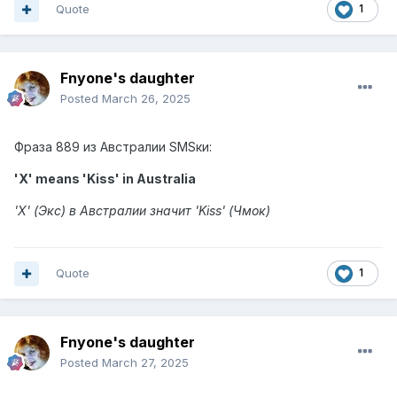
Quote
1
Fnyone's daughter
Posted
March 26, 2025
Фраза 889 из Австралии SMSки:
'X' means 'Kiss' in Australia
'X' (Экс) в Австралии значит 'Kiss' (Чмок)
Quote
1
Fnyone's daughter
Posted
March 27, 2025