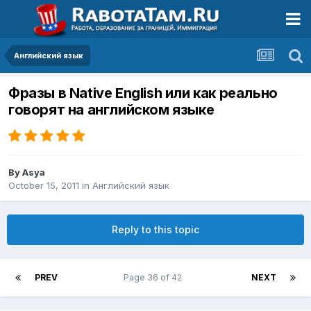
Английский язык
Фразы в Native English или как реально
говорят на английском языке
By
Asya
October 15, 2011
in
Английский язык
Reply to this topic
PREV
Page 36 of 42
NEXT