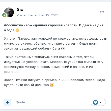
Sic
Posted
December 10, 2024
Абсолютно неожиданная хорошая новость. И даже не дня,
а года
😳
Уинстон Питерс, занимающий по совместительству должность
министра скачек, объявил что прямо сегодня будет принят
закон запрещающий собачьи бега
👀
Такие экстренные телодвижения связаны с тем, чтобы
индустрия не успела начать массовые убийства животных в
промежутке между анонсом изменений в законе, и их
принятии.
Зоозащитники ликуют, а примерно 2900 собакам теперь надо
будет найти новый дом. Ура
🥳
Quote
2