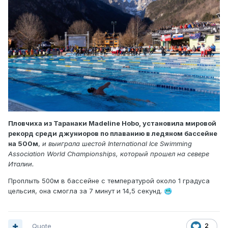
Пловчиха из Таранаки Madeline Hobo, установила мировой
рекорд среди джуниоров по плаванию в ледяном бассейне
на 500м
,
и выиграла шестой International Ice Swimming
Association World Championships, который прошел на севере
Италии.
Проплыть 500м в бассейне с температурой около 1 градуса
цельсия, она смогла за 7 минут и 14,5 секунд.
🥶
Quote
2