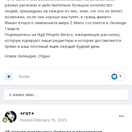
разных регионах и действительно большое количество
людей, пришедших на каждое из них, зная, что это их билет,
возможно, если они хорошо выступят, в гранд-финал».
Финал второго чемпионата мира Z Manu состоится в Окленде
1 марта.
Подпишитесь на Ngā Pitopito Kōrero, ежедневную рассылку,
которую курируют наши редакторы и которая доставляется
прямо в ваш почтовый ящик каждый будний день.
Новая Зеландия, Отдых
Quote
1
3 weeks later...
+гот+
Posted
February 15, 2025
25-летняя жительница Окленда и двухкратная