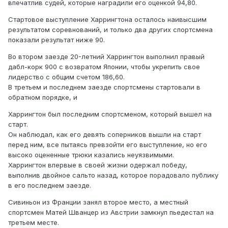
впечатлив судей, которые наградили его оценкой 94,80.
Стартовое выступление Харрингтона осталось наивысшим
результатом соревнований, и только два других спортсмена
показали результат ниже 90.
Во втором заезде 20-летний Харрингтон выполнил правый
дабл-корк 900 с возвратом Японии, чтобы укрепить свое
лидерство с общим счетом 186,60.
В третьем и последнем заезде спортсмены стартовали в
обратном порядке, и
Харрингтон был последним спортсменом, который вышел на
старт.
Он наблюдал, как его девять соперников вышли на старт
перед ним, все пытаясь превзойти его выступление, но его
высоко оцененные трюки казались неуязвимыми.
Харрингтон впервые в своей жизни одержал победу,
выполнив двойное сальто назад, которое порадовало публику
в его последнем заезде.
Сивиньон из Франции занял второе место, а местный
спортсмен Матей Шванцер из Австрии замкнул пьедестал на
третьем месте.