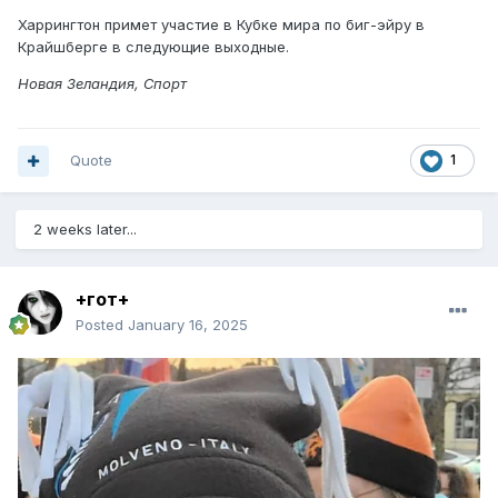
Харрингтон примет участие в Кубке мира по биг-эйру в
Крайшберге в следующие выходные.
Новая Зеландия, Спорт
Quote
1
2 weeks later...
+гот+
Posted
January 16, 2025