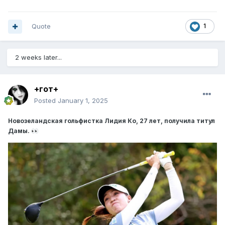
Quote
1
2 weeks later...
+гот+
Posted
January 1, 2025
Новозеландская гольфистка Лидия Ко, 27 лет, получила титул
Дамы.
👀