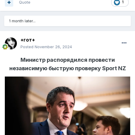
Quote
1
1 month later...
+гот+
Posted
November 26, 2024
Министр распорядился провести
независимую быструю проверку Sport NZ