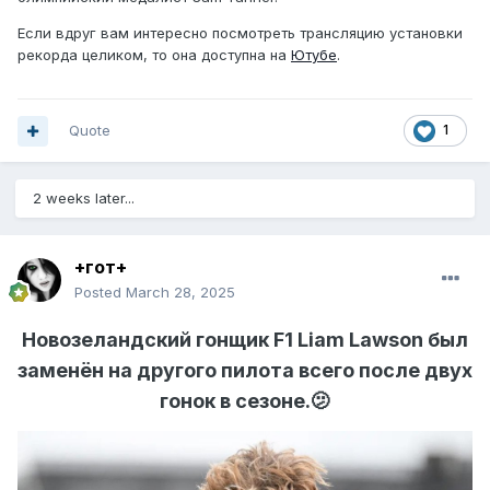
Если вдруг вам интересно посмотреть трансляцию установки
рекорда целиком, то она доступна на
Ютубе
.
Quote
1
2 weeks later...
+гот+
Posted
March 28, 2025
Новозеландский гонщик F1 Liam Lawson был
заменён на другого пилота всего после двух
гонок в сезоне.🫤