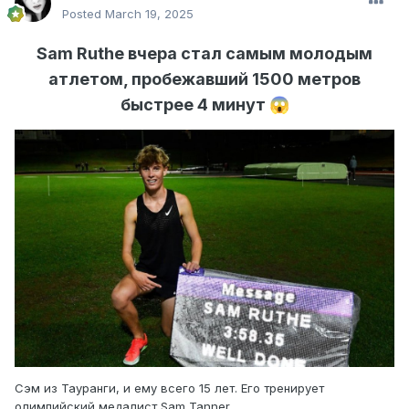
Posted
March 19, 2025
Sam Ruthe вчера стал самым молодым
атлетом, пробежавший 1500 метров
быстрее 4 минут
😱
Сэм из Тауранги, и ему всего 15 лет. Его тренирует
олимпийский медалист Sam Tanner.