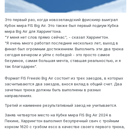
Это первый раз, когда новозеландский фрискиер выиграл
Кубок мира FIS Big Air. Это также был первый подиум Кубка
мира Big Air для Харрингтона.
"У меня нет слов прямо сейчас", - сказал Харрингтон.
"Я очень много работал последние несколько лет, выход в
финал был огромным достижением. Выполнить эти два трюка
сегодня вечером и уйти с победой - это просто самое
безумное, самая большая мечта, ставшая реальностью, и я
так благодарен".
Формат FIS Freeski Big Air состоит из трех заездов, в которых
засчитываются два заездов, внося вклад в общий счет. Два
зачетных трюка должны быть выполнены в разных
направлениях.
Третий и наименее результативный заезд не учитывается.
Заняв четвертое место на Кубке мира FIS Big Air 2024 в
Пекине, Харрингтон выполнил безупречный свич с тройным
корком 1620 с грэбом esco в качестве своего первого трюка,