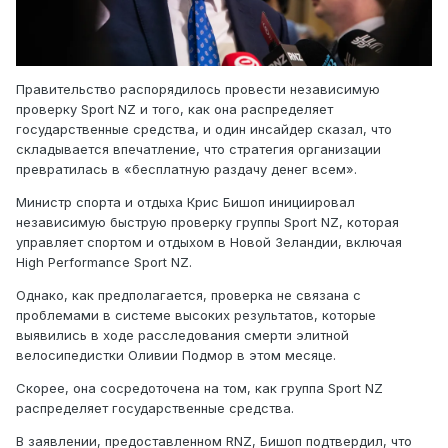
Правительство распорядилось провести независимую
проверку Sport NZ и того, как она распределяет
государственные средства, и один инсайдер сказал, что
складывается впечатление, что стратегия организации
превратилась в «бесплатную раздачу денег всем».
Министр спорта и отдыха Крис Бишоп инициировал
независимую быструю проверку группы Sport NZ, которая
управляет спортом и отдыхом в Новой Зеландии, включая
High Performance Sport NZ.
Однако, как предполагается, проверка не связана с
проблемами в системе высоких результатов, которые
выявились в ходе расследования смерти элитной
велосипедистки Оливии Подмор в этом месяце.
Скорее, она сосредоточена на том, как группа Sport NZ
распределяет государственные средства.
В заявлении, предоставленном RNZ, Бишоп подтвердил, что