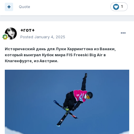
Quote
1
+гот+
Posted
January 4, 2025
Исторический день для Луки Харрингтона из Ванаки,
который выиграл Кубок мира FIS Freeski Big Air в
Клагенфурте, из Австрии.