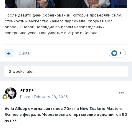
После девяти дней соревнований, которые проверяли силу,
стойкость и мужество нашего персонала, сборная Сил
обороны Новой Зеландии по Играм непобежденных
завершила успешное участие в Играх в Канаде.
Quote
1
2 weeks later...
+гот+
Posted
February 28, 2025
Avila Allsop смогла взять вес 70кг на New Zealand Masters
Games в феврале. Через месяц спортсменке исполнится 90
лет
👀