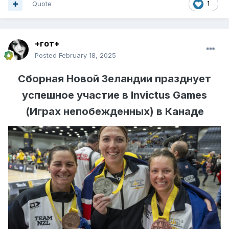
Quote
1
+гот+
Posted
February 18, 2025
Сборная Новой Зеландии празднует
успешное участие в Invictus Games
(Играх непобежденных) в Канаде