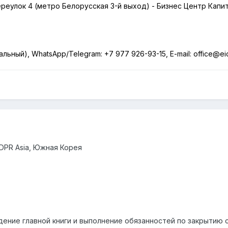
переулок 4 (метро Белорусская 3-й выход) - Бизнес Центр Капит
нальный),
WhatsApp
/
Telegram
:
+7 977 926-93-15,
E
-
mail
:
office
@
ei
DPR
Asia
, Южная Корея
дение главной книги и выполнение обязанностей по закрытию 