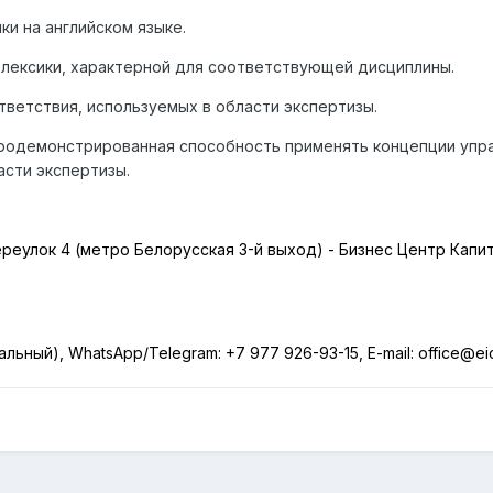
и на английском языке.
лексики, характерной для соответствующей дисциплины.
тветствия, используемых в области экспертизы.
продемонстрированная способность применять концепции упр
асти экспертизы.
переулок 4 (метро Белорусская 3-й выход) - Бизнес Центр Капит
нальный),
WhatsApp
/
Telegram
:
+7 977 926-93-15,
E
-
mail
:
office
@
ei