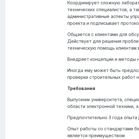
Координирует сложную лаборат
технических специалистов, а т
административные аспекты упра
проекта и подписывает протоко
Общается с клиентами для обсу
Действует для решения проблем
техническую помощь клиентам в
Внедряет концепции и методы 
Иногда ему может быть предло
проверки строительных работ на
Требования
Выпускник университета, специ
области электронной техники, э
Предпочтительно 3 года опыта 
Опыт работы со стандартами без
является преимуществом