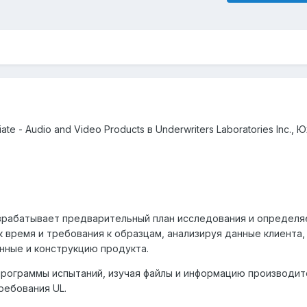
iate - Audio and Video Products
в
Underwriters Laboratories Inc.,
Ю
зрабатывает предварительный план исследования и определя
к время и требования к образцам, анализируя данные клиента,
ные и конструкцию продукта.
рограммы испытаний, изучая файлы и информацию производит
ребования UL.