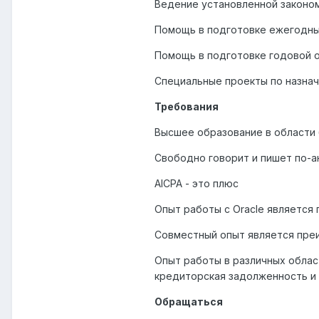
Ведение установленной законо
Помощь в подготовке ежегодны
Помощь в подготовке годовой 
Специальные проекты по назна
Требования
Высшее образование в области 
Свободно говорит и пишет по-а
AICPA - это плюс
Опыт работы с Oracle являетс
Совместный опыт является пр
Опыт работы в различных област
кредиторская задолженность и
Обращаться