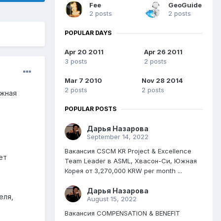
Fee
GeoGuide
2 posts
2 posts
POPULAR DAYS
Apr 20 2011
Apr 26 2011
3 posts
2 posts
Mar 7 2010
Nov 28 2014
2 posts
2 posts
жная
POPULAR POSTS
Дарья Назарова
September 14, 2022
Вакансия CSCM KR Project & Excellence
ет
Team Leader в ASML, Хвасон-Си, Южная
Корея от 3,270,000 KRW per month ...
Дарья Назарова
еля,
August 15, 2022
Вакансия COMPENSATION & BENEFIT