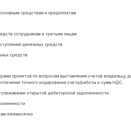
 основным средствам и предоплатам
едств сотрудникам и третьим лицам
оступления денежных средств
жных средств
рами проектов по вопросам выставления счетов владельцу д
еспечения точного кодирования счета/работы и сумм НДС.
тслеживании открытой дебиторской задолженности
долженности
жам ежемесячно