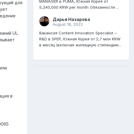
MANAGER в PUMA, Южная Корея от
рукций для
5,240,000 KRW per month Обязанности ...
рует
ведение
Дарья Назарова
August 18, 2022
Вакансия Content Innovation Specialist –
аний UL.
R&D в SPEP, Южная Корея от 2,7 млн KRW
азывает
в месяц (включая жилищную стипендию...
или
ация в
0065