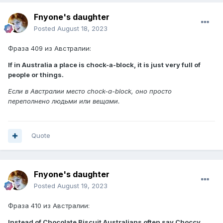
Fnyone's daughter
Posted
August 18, 2023
Фраза 409 из Австралии:
If in Australia a place is chock-a-block, it is just very full of
people or things.
Если в Австралии место chock-a-block, оно просто
переполнено людьми или вещами.
Quote
Fnyone's daughter
Posted
August 19, 2023
Фраза 410 из Австралии:
Instead of Chocolate Biscuit Australians often say Choccy