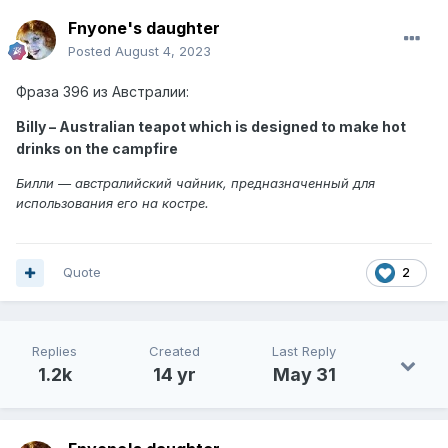
Fnyone's daughter
Posted
August 4, 2023
Фраза 396 из Австралии:
Billy – Australian teapot which is designed to make hot
drinks on the campfire
Билли — австралийский чайник, предназначенный для
использования его на костре.
Quote
2
Replies
Created
Last Reply
1.2k
14 yr
May 31