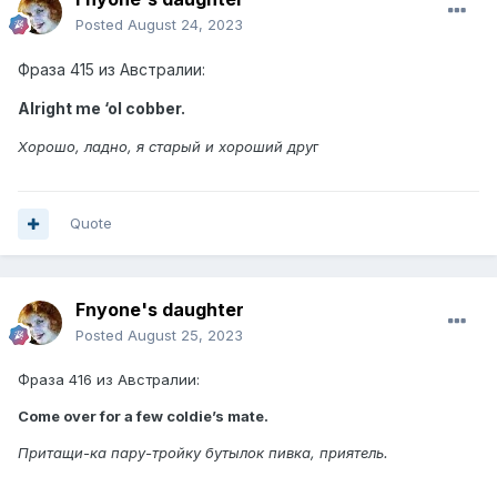
Posted
August 24, 2023
Фраза 415 из Австралии:
Alright me ‘ol cobber.
Хорошо, ладно, я старый и хороший
дру
г
Quote
Fnyone's daughter
Posted
August 25, 2023
Фраза 416 из Австралии:
Come over for a few coldie’s mate.
Притащи-ка пару-тройку бутылок пивка, приятель.