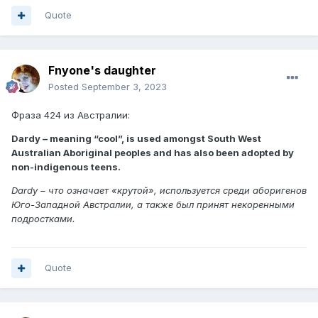
Quote
Fnyone's daughter
Posted
September 3, 2023
Фраза 424 из Австралии:
Dardy – meaning “cool”, is used amongst South West
Australian Aboriginal peoples and has also been adopted by
non-indigenous teens.
Dardy – что означает «крутой», используется среди аборигенов
Юго-Западной Австралии, а также был принят некоренными
подростками.
Quote