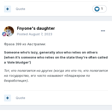
Quote
1
Fnyone's daughter
Posted
August 7, 2023
Фраза 399 из Австралии:
Someone who’s lazy, generally also who relies on others
(when it’s someone who relies on the state they’re often called
a ‘dole bludger’)
Тот, кто полагается на других (когда это кто-то, кто полагается
на государство, его часто называют «бладжером по
безработице»).
Quote