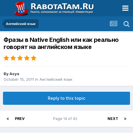
Английский язык
Фразы в Native English или как реально
говорят на английском языке
By
Asya
October 15, 2011
in
Английский язык
Reply to this topic
PREV
Page 14 of 42
NEXT