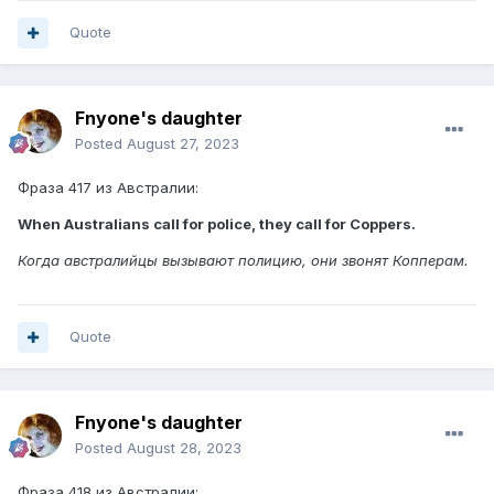
Quote
Fnyone's daughter
Posted
August 27, 2023
Фраза 417 из Австралии:
When Australians call for police, they call for Coppers.
Когда австралийцы вызывают полицию, они звонят Копперам.
Quote
Fnyone's daughter
Posted
August 28, 2023
Фраза 418 из Австралии: