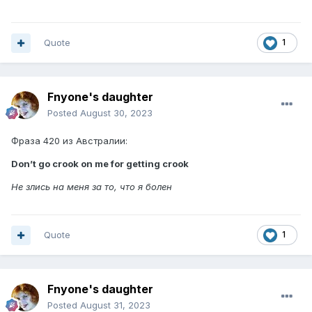
Quote
1
Fnyone's daughter
Posted
August 30, 2023
Фраза 420 из Австралии:
Don’t go crook on me for getting crook
Не злись на меня за то, что я болен
Quote
1
Fnyone's daughter
Posted
August 31, 2023