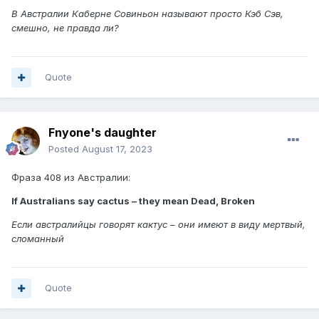
В Австралии Каберне Совиньон называют просто Кэб Сэв,
смешно, не правда ли?
Quote
Fnyone's daughter
Posted
August 17, 2023
Фраза 408 из Австралии:
If Australians say cactus – they mean Dead, Broken
Если австралийцы говорят кактус – они имеют в виду мертвый,
сломанный
Quote