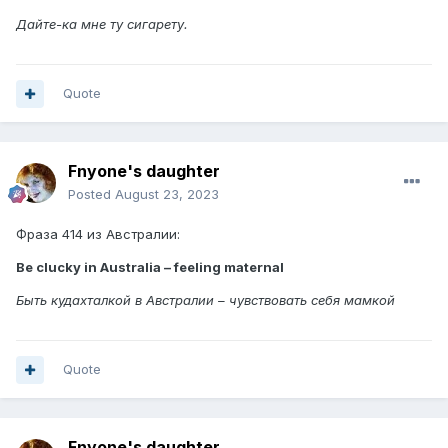
Дайте-ка мне ту сигарету.
Quote
Fnyone's daughter
Posted
August 23, 2023
Фраза 414 из Австралии:
Be clucky in Australia – feeling maternal
Быть кудахталкой в Австралии – чувствовать себя мамкой
Quote
Fnyone's daughter