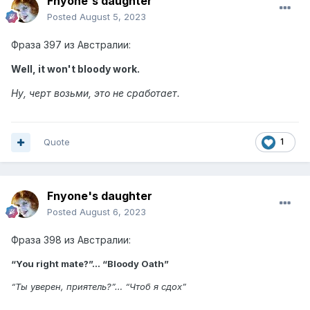
Fnyone's daughter
Posted
August 5, 2023
Фраза 397 из Австралии:
Well, it won't bloody work.
Ну, черт возьми, это не сработает.
Quote
1
Fnyone's daughter
Posted
August 6, 2023
Фраза 398 из Австралии:
“You right mate?”… “Bloody Oath”
“Ты уверен, приятель?”… “Чтоб я сдох”