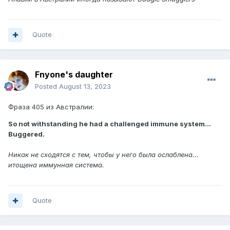
Quote
Fnyone's daughter
Posted
August 13, 2023
Фраза 405 из Австралии:
So not withstanding he had a challenged immune system...
Buggered.
Никак не сходятся с тем, чтобы у него была ослаблена...
итощена иммунная система.
Quote