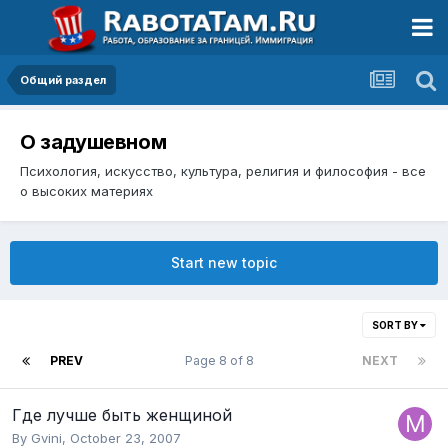
Общий раздел
О задушевном
Психология, искусство, культура, религия и философия - все
о высоких материях
Start new topic
SORT BY
PREV
Page 8 of 8
NEXT
Где лучше быть женщиной
By
Gvini
,
October 23, 2007