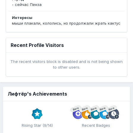
- сейчас Пенза
Интересы
мыши плакали, кололись, но продолжали жрать кактус
Recent Profile Visitors
The recent visitors block is disabled and is not being shown
to other users.
Лифтёр's Achievements
Rare
Rare
Rare
Rare
Rare
Rising Star (9/14)
Recent Badges