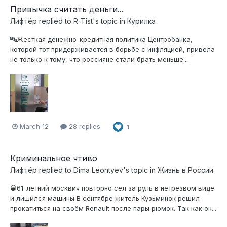
Привычка считать деньги...
Лифтёр
replied to
R-Tist
's topic in
Курилка
🔤Жесткая денежно-кредитная политика Центробанка,
которой тот придерживается в борьбе с инфляцией, привела
не только к тому, что россияне стали брать меньше...
March 12
28 replies
1
Криминальное чтиво
Лифтёр
replied to
Dima Leontyev
's topic in
Жизнь в России
🥃61-летний москвич повторно сел за руль в нетрезвом виде
и лишился машины В сентябре житель Кузьминок решил
прокатиться на своём Renault после пары рюмок. Так как он...