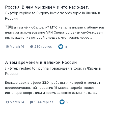
Россия. В чем мы живём и что нас ждёт.
Лифтёр
replied to
Evgeny Immigration
's topic in
Жизнь в
России
🇷🇺Вы там чё - обалдели? МТС начал взимать с абонентов
плату за использование VPN Оператор связи опубликовал
инструкцию, из которой следует, что трафик через...
March 16
230 replies
4
А тем временем в далёкой России
Лифтёр
replied to
Группа товарищей
's topic in
Жизнь в
России
Больше всех в сфере ЖКХ, работники которой отмечают
профессиональный праздник 15 марта, зарабатывают
инженеры-энергетики и промышленные альпинисты, а...
March 14
1044 replies
2