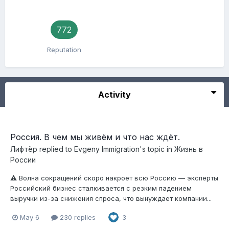
772
Reputation
Activity
Россия. В чем мы живём и что нас ждёт.
Лифтёр
replied to
Evgeny Immigration
's topic in
Жизнь в
России
⚠️ Волна сокращений скоро накроет всю Россию — эксперты
Российский бизнес сталкивается с резким падением
выручки из-за снижения спроса, что вынуждает компании...
May 6
230 replies
3