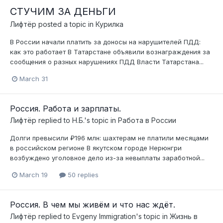
СТУЧИМ ЗА ДЕНЬГИ
Лифтёр
posted a topic in
Курилка
В России начали платить за доносы на нарушителей ПДД:
как это работает В Татарстане объявили вознаграждения за
сообщения о разных нарушениях ПДД Власти Татарстана...
March 31
Россия. Работа и зарплаты.
Лифтёр
replied to
Н.Б.
's topic in
Работа в России
Долги превысили ₽196 млн: шахтерам не платили месяцами
в российском регионе В якутском городе Нерюнгри
возбуждено уголовное дело из-за невыплаты заработной...
March 19
50 replies
Россия. В чем мы живём и что нас ждёт.
Лифтёр
replied to
Evgeny Immigration
's topic in
Жизнь в