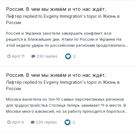
Россия. В чем мы живём и что нас ждёт.
Лифтёр
replied to
Evgeny Immigration
's topic in
Жизнь в
России
Россия и Украина захотели завершить конфликт: всё
решится в ближайшие дни. Атаки по России и Украине На
этой неделе удары по российским регионам продолжились...
April 11
230 replies
2
Россия. В чем мы живём и что нас ждёт.
Лифтёр
replied to
Evgeny Immigration
's topic in
Жизнь в
России
Москва вылетела из топ‑10 самых перспективных регионов
для трудоустройства Столица теперь занимает 11-е место. В
Москве много вакансий, но за работу приходится бороться...
April 4
230 replies
2