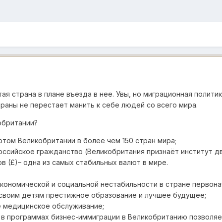
ая страна в плане въезда в нее. Увы, но миграционная полити
раны не перестает манить к себе людей со всего мира.
обритании?
ртом Великобритании в более чем 150 стран мира;
ссийское гражданство (Великобритания признаёт институт дв
в (£)– одна из самых стабильных валют в мире.
экономической и социальной нестабильности в стране первона
своим детям престижное образование и лучшее будущее;
 медицинское обслуживание;
 в программах бизнес-иммиграции в Великобританию позволяе