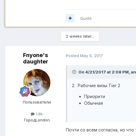
Quote
2 weeks later...
Fnyone's
Posted
May 5, 2017
daughter
On 4/21/2017 at 2:08 PM,
a
2.
Рабочие визы
Tier 2
Приорити
Пользователи
Обычная
1.8k
Город
London
Почти со всем согласна, но что 