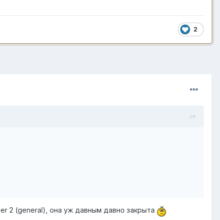
2
er 2 (general), она уж давным давно закрыта