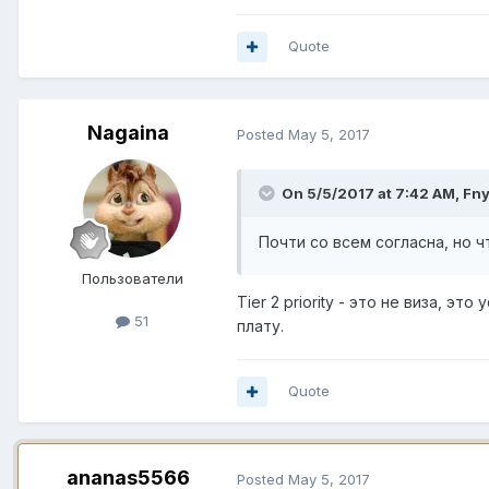
Quote
Nagaina
Posted
May 5, 2017
On 5/5/2017 at 7:42 AM,
Fny
Почти со всем согласна, но ч
Пользователи
Tier 2 priority - это не виза, 
51
плату.
Quote
ananas5566
Posted
May 5, 2017