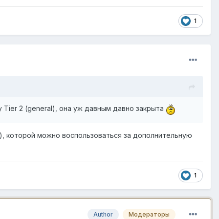
1
 Tier 2 (general), она уж давным давно закрыта
er 2), которой можно воспользоваться за дополнительную
1
Author
Модераторы