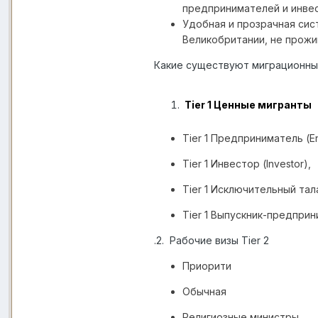
предпринимателей и инве
Удобная и прозрачная сис
Великобритании, не прожи
Какие существуют миграционны
Tier 1 Ценные мигранты
Tier 1
Предприниматель (
E
Tier 1
Инвестор (
Investor
),
Tier 1
Исключительный тала
Tier 1
Выпускник-предприн
.2.
Рабочие визы
Tier 2
Приорити
Обычная
Религиозные министры