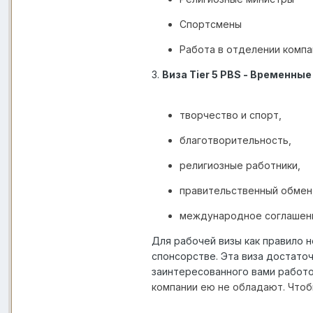
Спортсмены
Работа в отделении компа
3.
Виза Tier 5 PBS - Временны
творчество и спорт,
благотворительность
,
религиозные работники
,
правительственный обмен
международное соглашен
Для рабочей визы как правило 
спонсорстве. Эта виза достаточ
заинтересованного вами работ
компании ею не обладают. Чтоб