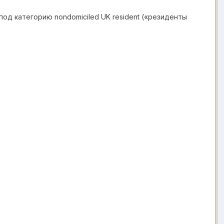
д категорию nondomiciled UK resident («резиденты