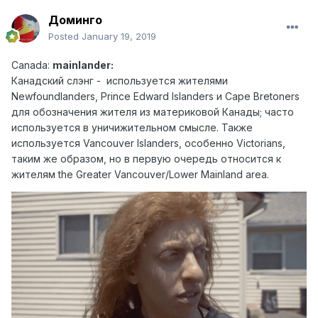
Доминго
Posted
January 19, 2019
Canad
a:
mainlander:
Канадский слэн г - используется жителями
Newfoundlanders, Prince Edward Islanders и Cape Bretoners
для обозначения жителя из материковой Канады; часто
используется в уничижительном смысле. Также
используется Vancouver Islanders, особенно Victorians,
таким же образом, но в первую очередь относится к
жителям the Greater Vancouver/Lower Mainland area.