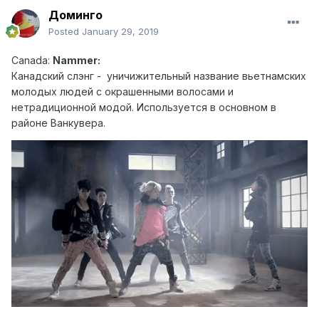
Доминго
Posted
January 29, 2019
Canad
a:
Nammer:
Канадский слэн г - уничижительный название вьетнамских
молодых людей с окрашенными волосами и
нетрадиционной модой. Используется в основном в
районе Ванкувера.