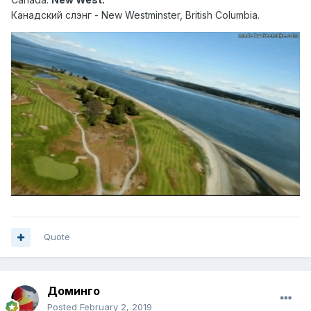
Канадский слэн г - New Westminster, British Columbia.
Quote
Доминго
Posted
February 2, 2019