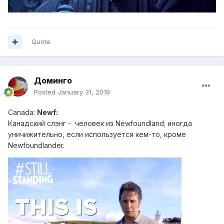
Quote
Доминго
Posted
January 31, 2019
Canad
a:
Newf:
Канадский слэн г - человек из Newfoundland; иногда
уничижительно, если используется кем-то, кроме
Newfoundlander.