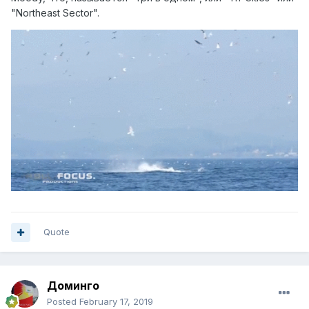
"Northeast Sector".
Quote
Доминго
Posted
February 17, 2019