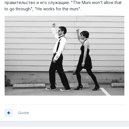
правительство и его служащие. "The Muni won't allow that
to go through", "He works for the muni".
Quote