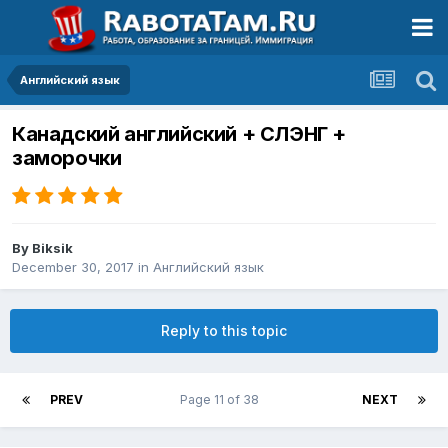
Английский язык
Канадский английский + СЛЭНГ +
заморочки
By
Biksik
December 30, 2017
in
Английский язык
Reply to this topic
PREV
Page 11 of 38
NEXT