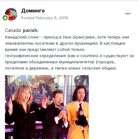
Доминго
Posted
February 6, 2019
Canad
a:
parish:
Канадский слэн г - приход в Нью-Брансуике, хотя теперь они
эквивалентны поселкам в других провинциях. В настоящее
время они представляют собой только
географические определения (как и counties) и существуют за
пределами объединенных муниципалитетов (городов,
поселков и деревень, а также новых сельских общин).