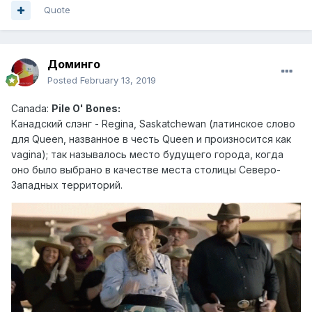
Quote
Доминго
Posted
February 13, 2019
Canad
a:
Pile O' Bones:
Канадский слэн г - Regina, Saskatchewan (латинское слово
для Queen, названное в честь Queen и произносится как
vagina); так называлось место будущего города, когда
оно было выбрано в качестве места столицы Северо-
Западных территорий.