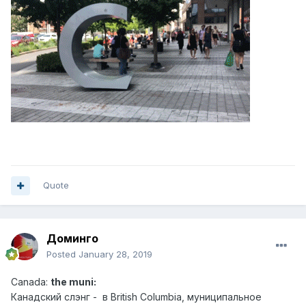
Quote
Доминго
Posted
January 28, 2019
Canad
a:
the muni:
Канадский слэн г - в British Columbia, муниципальное