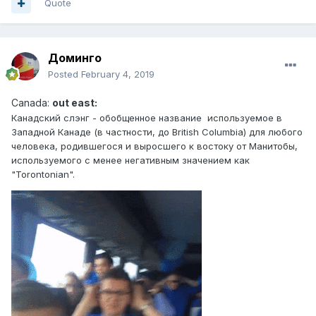
Quote
Доминго
Posted
February 4, 2019
Canad
a:
out east:
Канадский слэн г - обобщенное название используемое в
Западной Канаде (в частности, до British Columbia) для любого
человека, родившегося и выросшего к востоку от Манитобы,
используемого с менее негативным значением как
"Torontonian".