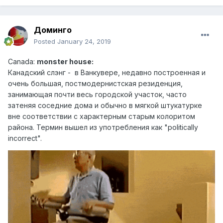
Доминго
Posted
January 24, 2019
Canad
a:
monster house
:
Канадский слэн г - в Ванкувере, недавно построенная и
очень большая, постмодернистская резиденция,
занимающая почти весь городской участок, часто
затеняя соседние дома и обычно в мягкой штукатурке
вне соответствии с характерным старым колоритом
района. Термин вышел из употребления как "politically
incorrect".