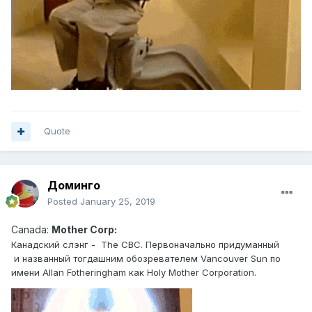
Quote
Доминго
Posted
January 25, 2019
Canad
a:
Mother Corp
:
Канадский слэн г - The CBC. Первоначально придуманный
и названный тогдашним обозревателем Vancouver Sun по
имени Allan Fotheringham как Holy Mother Corporation.