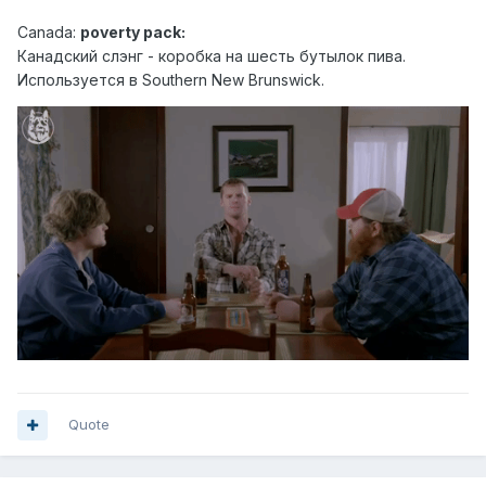
Canad
a:
poverty pack:
Канадский слэн г - коробка на шесть бутылок пива.
Используется в Southern New Brunswick.
Quote