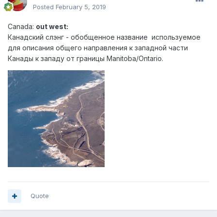
Posted
February 5, 2019
Canad
a:
out west:
Канадский слэн г - обобщенное название используемое
для описания общего направления к западной части
Канады к западу от границы Manitoba/Ontario.
Quote