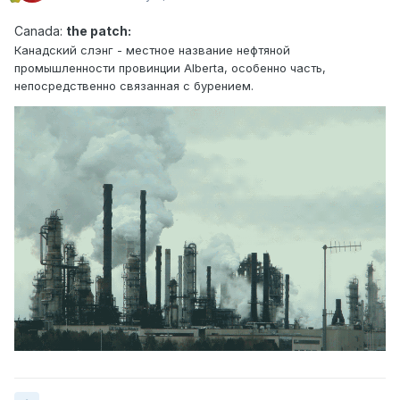
Canad
a:
the patch:
Канадский слэн г - местное название нефтяной
промышленности провинции Alberta, особенно часть,
непосредственно связанная с бурением.