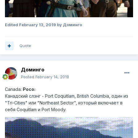
Edited
February 13, 2019
by Доминго
Quote
Доминго
Posted
February 14, 2019
Canad
a:
Poco:
Канадский слэн г - Port Coquitlam, British Columbia, один из
"Tri-Cities" или "Northeast Sector", который включает в
себя Coquitlam и Port Moody.