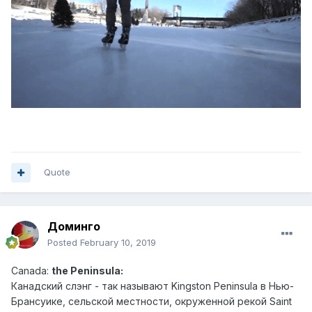
Quote
Доминго
Posted
February 10, 2019
Canad
a:
the Peninsula:
Канадский слэн г - так называют Kingston Peninsula в Нью-
Брансуике, сельской местности, окруженной рекой Saint