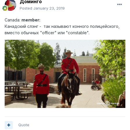
Доминго
Posted
January 23, 2019
Canad
a:
member:
Канадский слэн г - так называют конного полицейского,
вместо обычных "officer" или "constable".
Quote