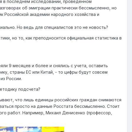
ся в последнем исследовании, проведенном
азговорах об эмиграции практически бессмысленно, но
ик Российской академии народного хозяйства и
иально. Но ведь для специалистов это не новость?
ики, но то, как преподносится официальная статистика в
яли 9 месяцев и более и снялись с учета, оставить
ику, страны ЕС или Китай, - то цифры будут совсем
из России.
методику подсчета?
азывают, что лишь единицы российских граждан снимаются
оваться просто на данные Росстата бессмысленно. Стоит
ого работ. Например, Михаил Денисенко (профессор,