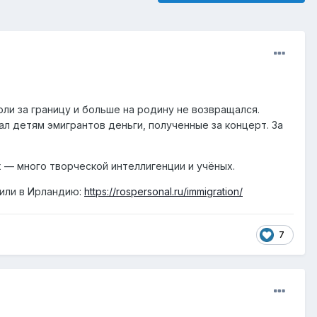
ли за границу и больше на родину не возвращался.
л детям эмигрантов деньги, полученные за концерт. За
 — много творческой интеллигенции и учёных.
 или в Ирландию:
https://rospersonal.ru/immigration/
7