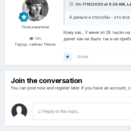
On 7/16/2020 at 5:26 AM,
L
А деньги и способы - это все
Пользователи
Кому как... У меня зп 28 тысяч 
380
денег как не было так и не приб
Город
- сейчас Пенза
Quote
Join the conversation
You can post now and register later. If you have an account,
s
Reply to this topic...