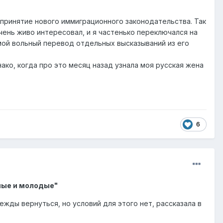
принятие нового иммиграционного законодательства. Так
очень живо интересовал, и я частенько переключался на
 мой вольный перевод отдельных высказываний из его
нако, когда про это месяц назад узнала моя русская жена
6
ные и молодые"
жды вернуться, но условий для этого нет, рассказала в