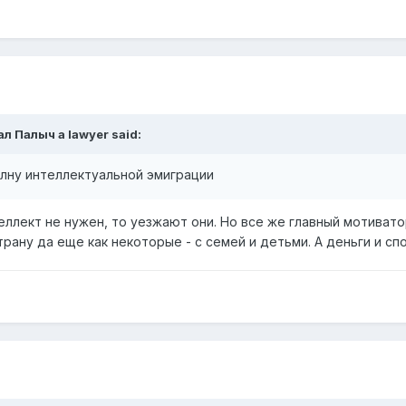
ал Палыч a lawyer
said:
лну интеллектуальной эмиграции
еллект не нужен, то уезжают они. Но все же главный мотиват
рану да еще как некоторые - с семей и детьми. А деньги и сп