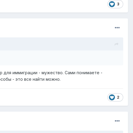
3
ор для иммиграции - мужество. Сами понимаете -
особы - это все найти можно.
2