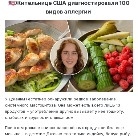
🇺🇸
Жительнице США диагностировали 100
видов аллергии
У Дженны Гестетнер обнаружили редкое заболевание
системного мастоцитоза. Она может есть всего лишь 13
продуктов – употребление других вызывает у неё тошноту,
слабость и трудности с дыханием.
При этом раньше список разрешённых продуктов был ещё
меньше – в детстве Дженна ела только индейку, белую рыбу,