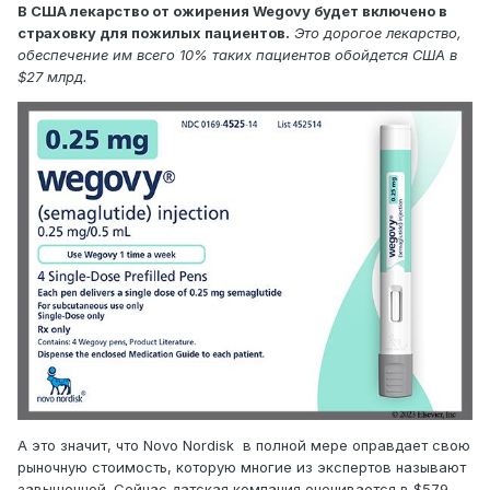
В США лекарство от ожирения Wegovy будет включено в
страховку для пожилых пациентов.
Это дорогое лекарство,
обеспечение им всего 10% таких пациентов обойдется США в
$27 млрд.
А это значит, что Novo Nordisk в полной мере оправдает свою
рыночную стоимость, которую многие из экспертов называют
завышенной. Сейчас датская компания оценивается в $579