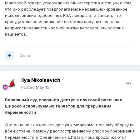
МакЭлрой отверг утверждения Министерства юстиции о том,
что оно расследует предполагаемое несанкционированное
использование одобренных FDA лекарств, и заявил, что
принудительное исполнение повестки нарушит права на
неприкосновенность частной жизни несовершеннолетних
пациентов.
Quote
Ilya Nikolaevich
Posted
May 15
Верховный суд сохранил доступ к почтовой рассылке
широко используемых таблеток для прерывания
беременности.
Это решение сохраняет доступ к медикаментозному аборту по
всей стране, самому распространенному способу прерывания
беременности в Соединенных Штатах, пока продолжаются