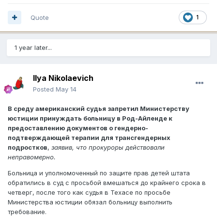
Quote
1
1 year later...
Ilya Nikolaevich
Posted
May 14
В среду американский судья запретил Министерству
юстиции принуждать больницу в Род-Айленде к
предоставлению документов о гендерно-
подтверждающей терапии для трансгендерных
подростков
,
заявив, что прокуроры действовали
неправомерно.
Больница и уполномоченный по защите прав детей штата
обратились в суд с просьбой вмешаться до крайнего срока в
четверг, после того как судья в Техасе по просьбе
Министерства юстиции обязал больницу выполнить
требование.