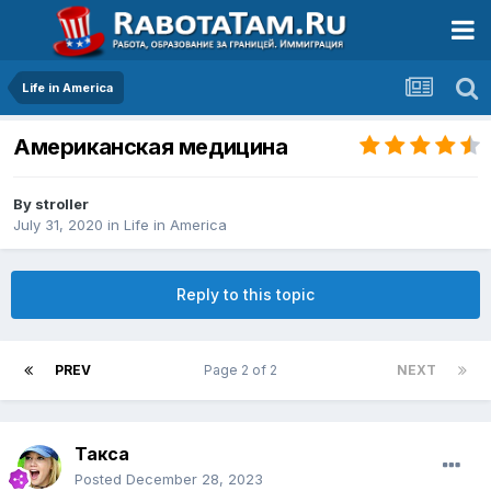
Life in America
Американская медицина
By
stroller
July 31, 2020
in
Life in America
Reply to this topic
PREV
Page 2 of 2
NEXT
Такса
Posted
December 28, 2023