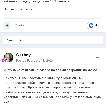
таблетку до еды, съедали на 40% меньше.
Что-то потрясывает
Quote
4
1 month later...
C++boy
Posted
February 13, 2024
Музыкант играл на гитаре во время операции на мозге
🎸
Кристиан Нолен поступил в клинику в Майами. Ему
потребовалась нейрохирургическая операция по удалению
опухоли мозга. Врачи вскрыли череп мужчины, а потом
разбудили пациента и вручили ему гитару. Так медики
убедились, что они не затронули область, учитывая движение
рук.