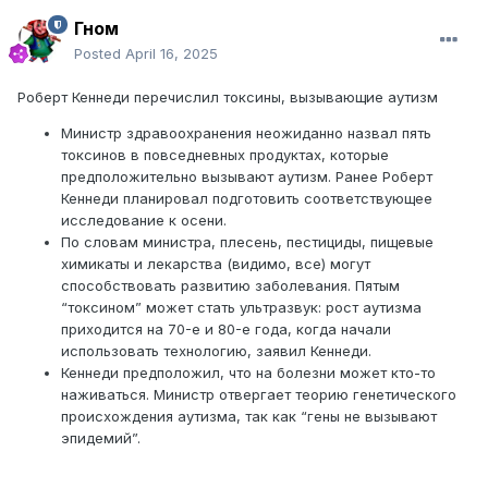
Гном
Posted
April 16, 2025
Роберт Кеннеди перечислил токсины, вызывающие аутизм
Министр здравоохранения неожиданно назвал пять
токсинов в повседневных продуктах, которые
предположительно вызывают аутизм. Ранее Роберт
Кеннеди планировал подготовить соответствующее
исследование к осени.
По словам министра, плесень, пестициды, пищевые
химикаты и лекарства (видимо, все) могут
способствовать развитию заболевания. Пятым
“токсином” может стать ультразвук: рост аутизма
приходится на 70-е и 80-е года, когда начали
использовать технологию, заявил Кеннеди.
Кеннеди предположил, что на болезни может кто-то
наживаться. Министр отвергает теорию генетического
происхождения аутизма, так как “гены не вызывают
эпидемий”.