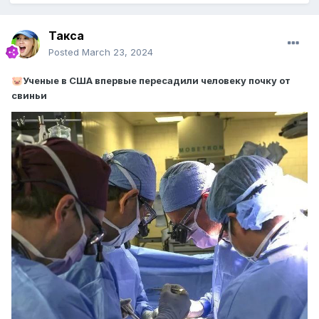
Такса
Posted
March 23, 2024
Ученые в США впервые пересадили человеку почку от
🐷
свиньи