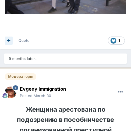
Quote
1
9 months later...
Модераторы
Evgeny Immigration
Posted
March 30
Женщина арестована по
подозрению в пособничестве
организованной преступной