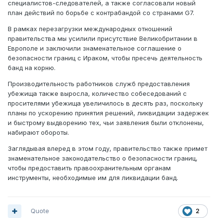
специалистов-следователей, а также согласовали новый
план действий по борьбе с контрабандой со странами G7.
В рамках перезагрузки международных отношений
правительства мы усилили присутствие Великобритании в
Европоле и заключили знаменательное соглашение о
безопасности границ с Ираком, чтобы пресечь деятельность
банд на корню.
Производительность работников служб предоставления
убежища также выросла, количество собеседований с
просителями убежища увеличилось в десять раз, поскольку
планы по ускорению принятия решений, ликвидации задержек
и быстрому выдворению тех, чьи заявления были отклонены,
набирают обороты.
Заглядывая вперед в этом году, правительство также примет
знаменательное законодательство о безопасности границ,
чтобы предоставить правоохранительным органам
инструменты, необходимые им для ликвидации банд.
Quote
2