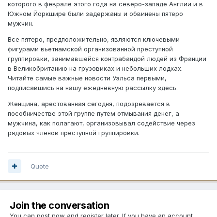
которого в феврале этого года на северо-западе Англии и в
Южном Йоркшире были задержаны и обвинены пятеро
мужчин.
Все пятеро, предположительно, являются ключевыми
фигурами вьетнамской организованной преступной
группировки, занимавшейся контрабандой людей из Франции
в Великобританию на грузовиках и небольших лодках.
Читайте самые важные новости Уэльса первыми,
подписавшись на нашу ежедневную рассылку здесь.
Женщина, арестованная сегодня, подозревается в
пособничестве этой группе путем отмывания денег, а
мужчина, как полагают, организовывал содействие через
рядовых членов преступной группировки.
Quote
Join the conversation
You can post now and register later. If you have an account,