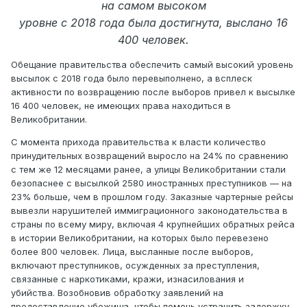
на самом высоком
уровне с 2018 года была достигнута, выслано 16
400 человек.
Обещание правительства обеспечить самый высокий уровень
высылок с 2018 года было перевыполнено, а всплеск
активности по возвращению после выборов привел к высылке
16 400 человек, не имеющих права находиться в
Великобритании.
С момента прихода правительства к власти количество
принудительных возвращений выросло на 24% по сравнению
с тем же 12 месяцами ранее, а улицы Великобритании стали
безопаснее с высылкой 2580 иностранных преступников — на
23% больше, чем в прошлом году. Заказные чартерные рейсы
вывезли нарушителей иммиграционного законодательства в
страны по всему миру, включая 4 крупнейших обратных рейса
в истории Великобритании, на которых было перевезено
более 800 человек. Лица, высланные после выборов,
включают преступников, осужденных за преступления,
связанные с наркотиками, кражи, изнасилования и
убийства. Возобновив обработку заявлений на
предоставление убежища, чтобы помочь устранить задержку,