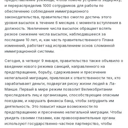
и перераспределив 1000 сотрудников для работы по
обеспечению соблюдения иммиграционного
законодательства, правительство смогло достичь этого
уровня высылок в течение 6 месяцев с момента вступления в
должность. Увеличение числа высылок обращает вспять
резкое снижение числа высылок, наблюдавшееся за
последние 10 лет, и, как часть правительственного Плана
изменений, работает над исправлением основ сломанной
иммиграционной системы.
Сегодня, в четверг 9 января, правительство также объявило о
введении нового режима санкций, направленного на
предотвращение, борьбу, сдерживание и пресечение
нелегальной миграции, привлекая к ответственности тех, кто
зарабатывает деньги, подвергая риску жизни людей в Ла-
Манше. Первый в мире режим позволит Великобритании
преследовать лиц и организации, способствующие опасным
поездкам, и нарушать финансы банд, чтобы затруднить им
деятельность. Это повысит наши возможности по
предотвращению и пресечению нелегальной миграции. Чтобы
увидеть своими глазами, как правоохранительные органы
используют государственно-частное партнерство, чтобы