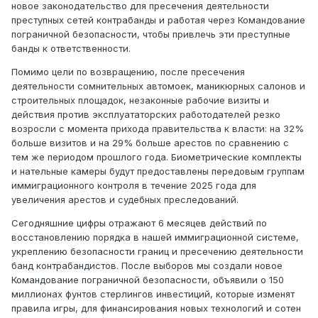
новое законодательство для пресечения деятельности
преступных сетей контрабанды и работая через Командование
пограничной безопасности, чтобы привлечь эти преступные
банды к ответственности.
Помимо цели по возвращению, после пресечения
деятельности сомнительных автомоек, маникюрных салонов и
строительных площадок, незаконные рабочие визиты и
действия против эксплуататорских работодателей резко
возросли с момента прихода правительства к власти: на 32%
больше визитов и на 29% больше арестов по сравнению с
тем же периодом прошлого года. Биометрические комплекты
и нательные камеры будут предоставлены передовым группам
иммиграционного контроля в течение 2025 года для
увеличения арестов и судебных преследований.
Сегодняшние цифры отражают 6 месяцев действий по
восстановлению порядка в нашей иммиграционной системе,
укреплению безопасности границ и пресечению деятельности
банд контрабандистов. После выборов мы создали новое
Командование пограничной безопасности, объявили о 150
миллионах фунтов стерлингов инвестиций, которые изменят
правила игры, для финансирования новых технологий и сотен