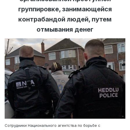
группировке, занимающейся
контрабандой людей, путем
отмывания денег
Сотрудники Национального агентства по борьбе с