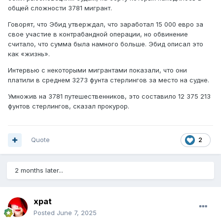
общей сложности 3781 мигрант.
Говорят, что Эбид утверждал, что заработал 15 000 евро за
свое участие в контрабандной операции, но обвинение
считало, что сумма была намного больше. Эбид описал это
как «жизнь».
Интервью с некоторыми мигрантами показали, что они
платили в среднем 3273 фунта стерлингов за место на судне.
Умножив на 3781 путешественников, это составило 12 375 213
фунтов стерлингов, сказал прокурор.
Quote
2
2 months later...
xpat
Posted
June 7, 2025