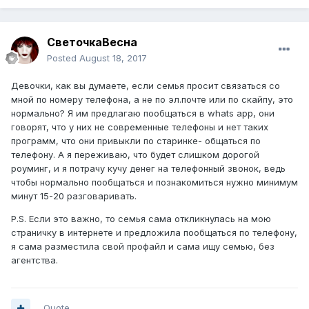
СветочкаВесна
Posted
August 18, 2017
Девочки, как вы думаете, если семья просит связаться со
мной по номеру телефона, а не по эл.почте или по скайпу, это
нормально? Я им предлагаю пообщаться в whats app, они
говорят, что у них не современные телефоны и нет таких
программ, что они привыкли по старинке- общаться по
телефону. А я переживаю, что будет слишком дорогой
роуминг, и я потрачу кучу денег на телефонный звонок, ведь
чтобы нормально пообщаться и познакомиться нужно минимум
минут 15-20 разговаривать.
P.S. Если это важно, то семья сама откликнулась на мою
страничку в интернете и предложила пообщаться по телефону,
я сама разместила свой профайл и сама ищу семью, без
агентства.
Quote