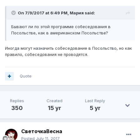
On 7/9/2017 at 6:49 PM,
Мария
said:
Бывают ли по этой программе собеседования в
Посольстве, как в американском Посольстве?
Иногда могут назначить собеседование в Посольство, но как
правило, собеседования не проводятся.
Quote
Replies
Created
Last Reply
350
15 yr
5 yr
СветочкаВесна
Posted
July 11, 2017