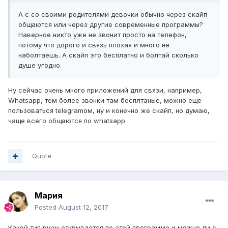
А с со своими родителями девочки обычно через скайп
общаются или через другие современные программы?
Наверное никто уже не звонит просто на телефон,
потому что дорого и связь плохая и много не
наболтаешь. А скайп это бесплатно и болтай сколько
душе угодно.
Ну сейчас очень много приложений для связи, например,
Whatsapp, тем более звонки там бесплтаные, можно еще
пользоваться telegramом, ну и конечно же скайп, но думаю,
чаще всего общаются по whatsapp
Quote
Мария
Posted
August 12, 2017
Какой тип визы открывается по этой программе и можно ли с