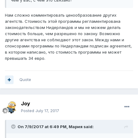
чем у вас, с чем это связано?
Нам сложно комментировать ценообразование других
агентств. Стоимость этой программы регламентирована
законодательством Нидерландов и мы не можем делать
стоимость больше, чем разрешено по закону. Возможно
другие агентства не соблюдают этот закон. Между нами и
спонсорами программы по Нидерландам подписан agreement,
в котором написано, что стоимость программы не может
превышать 34 евро.
Quote
Joy
Posted
July 17, 2017
On 7/9/2017 at 6:49 PM,
Мария
said: