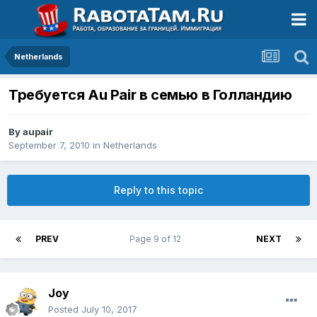
Netherlands
Требуется Au Pair в семью в Голландию
By
aupair
September 7, 2010
in
Netherlands
Reply to this topic
PREV
Page 9 of 12
NEXT
Joy
Posted
July 10, 2017