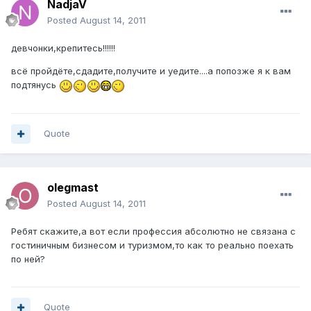
NadjaV
Posted
August 14, 2011
девчонки,крепитесь!!!!!!
всё пройдёте,сдадите,получите и уедите....а попозже я к вам
подтянусь
Quote
olegmast
Posted
August 14, 2011
Ребят скажите,а вот если профессия абсолютно не связана с
гостиничным бизнесом и туризмом,то как то реально поехать
по ней?
Quote