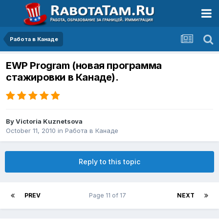
Работа в Канаде
EWP Program (новая программа
стажировки в Канаде).
By
Victoria Kuznetsova
October 11, 2010
in
Работа в Канаде
Reply to this topic
PREV
Page 11 of 17
NEXT