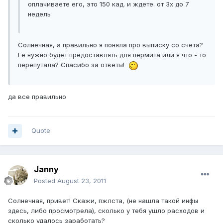
оплачиваете его, это 150 кад. и ждете. от 3х до 7
недель
Солнечная, а правильно я поняла про выписку со счета?
Ее нужно будет предоставлять для пермита или я что - то
перепутала? Спасибо за ответы!
да все правильно
Quote
Janny
Posted
August 23, 2011
Солнечная, привет! Скажи, пжлста, (не нашла такой инфы
здесь, либо просмотрела), сколько у тебя ушло расходов и
сколько удалось заработать?