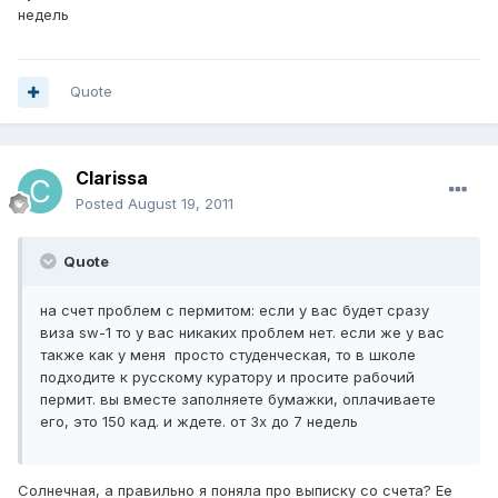
недель
Quote
Clarissa
Posted
August 19, 2011
Quote
на счет проблем с пермитом: если у вас будет сразу
виза sw-1 то у вас никаких проблем нет. если же у вас
также как у меня просто студенческая, то в школе
подходите к русскому куратору и просите рабочий
пермит. вы вместе заполняете бумажки, оплачиваете
его, это 150 кад. и ждете. от 3х до 7 недель
Солнечная, а правильно я поняла про выписку со счета? Ее