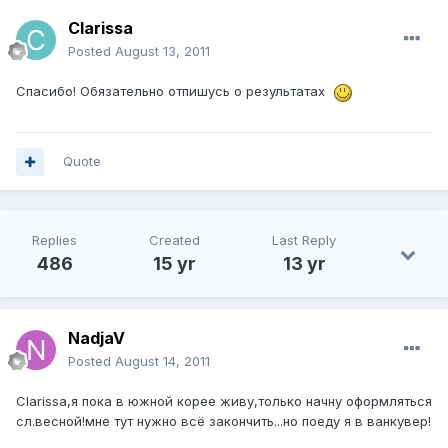
Clarissa
Posted
August 13, 2011
Спасибо! Обязательно отпишусь о результатах
Quote
Replies
Created
Last Reply
486
15 yr
13 yr
NadjaV
Posted
August 14, 2011
Clarissa,я пока в южной корее живу,только начну оформляться
сл.весной!мне тут нужно всё закончить...но поеду я в ванкувер!