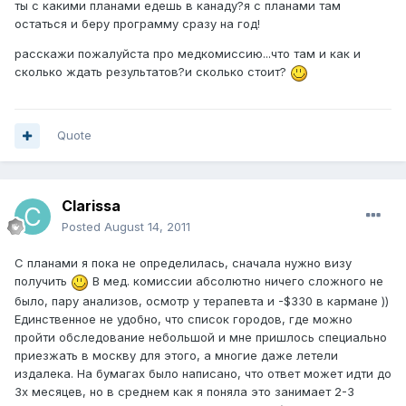
ты с какими планами едешь в канаду?я с планами там
остаться и беру программу сразу на год!
расскажи пожалуйста про медкомиссию...что там и как и
сколько ждать результатов?и сколько стоит?
Quote
Clarissa
Posted
August 14, 2011
С планами я пока не определилась, сначала нужно визу
получить
В мед. комиссии абсолютно ничего сложного не
было, пару анализов, осмотр у терапевта и -$330 в кармане ))
Единственное не удобно, что список городов, где можно
пройти обследование небольшой и мне пришлось специально
приезжать в москву для этого, а многие даже летели
издалека. На бумагах было написано, что ответ может идти до
3х месяцев, но в среднем как я поняла это занимает 2-3