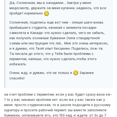
Да, Солнечная, мы в ожидании... Завтра у меня
медосмотр, держите за меня кулачки, надеюсь, что все
пройдет нормально
Солнечная, поделись еще вот чем - опиши шаги вновь
прибывшего студента, начиная с момента посадки
самолета в Канаде: что нужно сделать, чего не забыть,
как получать основные бумажки (типа стандартоной
схемы или инструкции что ли)... Мне это очень интересно,
и я думаю, что Твой опыт бесценен. Поделись, пож-та.
Ты писала до этого, что у Тебя были проблемы с
пермитом, напиши, что нужно сделать,чтобы этого
избежать.
Очень жду, и думаю, что не только я
Заранее
спасибо!
на счет проблем с пермитом: если у вас будет сразу виза sw-
1 то у вас никаких проблем нет. если же у вас также как у
меня просто студенческая, то в школе подходите к русскому
куратору и просите рабочий пермит. вы вместе заполняете
бумажки, оплачиваете его, это 150 кад. и ждете. от 3х до 7