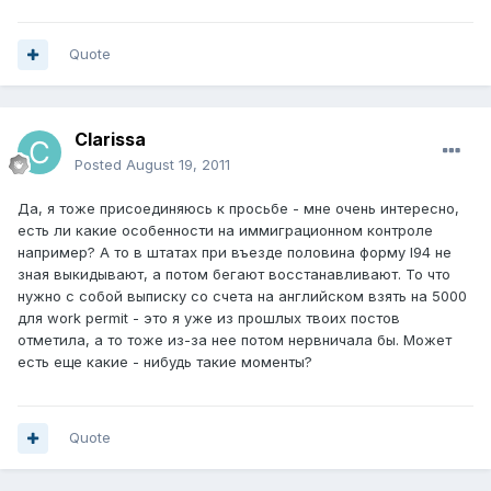
Quote
Clarissa
Posted
August 19, 2011
Да, я тоже присоединяюсь к просьбе - мне очень интересно,
есть ли какие особенности на иммиграционном контроле
например? А то в штатах при въезде половина форму I94 не
зная выкидывают, а потом бегают восстанавливают. То что
нужно с собой выписку со счета на английском взять на 5000
для work permit - это я уже из прошлых твоих постов
отметила, а то тоже из-за нее потом нервничала бы. Может
есть еще какие - нибудь такие моменты?
Quote