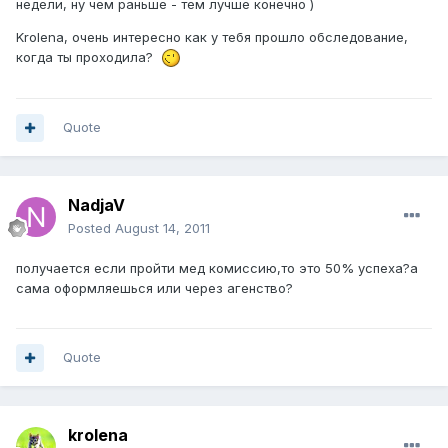
недели, ну чем раньше - тем лучше конечно )
Krolena, очень интересно как у тебя прошло обследование,
когда ты проходила?
Quote
NadjaV
Posted
August 14, 2011
получается если пройти мед комиссию,то это 50% успеха?а
сама оформляешься или через агенство?
Quote
krolena