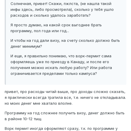
Солнечная, привет! Скажи, пжлста, (не нашла такой
инфы здесь, либо просмотрела), сколько у тебя ушло
расходов и сколько удалось заработать?
Я просто думаю, на какой срок выгоднее брать
программу, пол года или год...
И чтобы на год дали визу, на счету сколько должно быть
денег минимум?
И еще, я правильно понимаю, что ворк-пермит сама
оформляешь уже по приезду в Канаду, и после его
получения можно искать любую работу? Или работа
ограничивается пределами только кампуса?
привет, про расходы читай выше, про доходы сложно сказать,
я практически всегда тратила все, т.е. ничего не откладывала.
но моих денег мне хватало вполне.
Программу на год сложнее получить визу, денег должно быть
в районе 10-12 тыщ.
Ворк пермит иногда оформляют сразу, т.к. по программе у