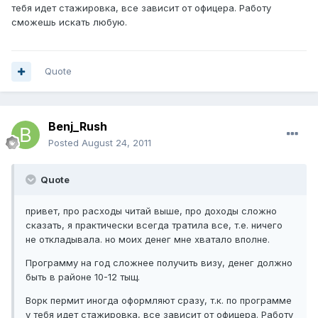
тебя идет стажировка, все зависит от офицера. Работу
сможешь искать любую.
Quote
Benj_Rush
Posted
August 24, 2011
Quote
привет, про расходы читай выше, про доходы сложно
сказать, я практически всегда тратила все, т.е. ничего
не откладывала. но моих денег мне хватало вполне.
Программу на год сложнее получить визу, денег должно
быть в районе 10-12 тыщ.
Ворк пермит иногда оформляют сразу, т.к. по программе
у тебя идет стажировка, все зависит от офицера. Работу