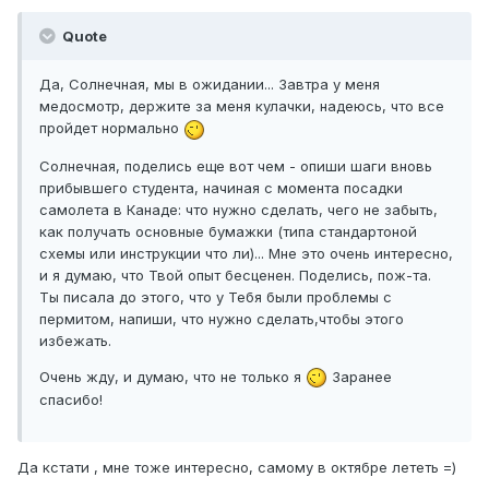
Quote
Да, Солнечная, мы в ожидании... Завтра у меня
медосмотр, держите за меня кулачки, надеюсь, что все
пройдет нормально
Солнечная, поделись еще вот чем - опиши шаги вновь
прибывшего студента, начиная с момента посадки
самолета в Канаде: что нужно сделать, чего не забыть,
как получать основные бумажки (типа стандартоной
схемы или инструкции что ли)... Мне это очень интересно,
и я думаю, что Твой опыт бесценен. Поделись, пож-та.
Ты писала до этого, что у Тебя были проблемы с
пермитом, напиши, что нужно сделать,чтобы этого
избежать.
Очень жду, и думаю, что не только я
Заранее
спасибо!
Да кстати , мне тоже интересно, самому в октябре лететь =)