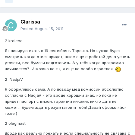
Clarissa
Posted
August 15, 2011
2 krolena
Я планирую ехать к 19 сентября в Торонто. Но нужно будет
смотреть когда ответ придет, плюс еще с работой дела успеть
утрясти, все бумаги подготовить. А у тебя когда программа
начинается? И можно на ты, я еще не особо взрослая
2 NadjaV
Я оформляюсь сама. А по поводу мед комиссии абсолютно
согласна с NadjaV - это вроде хороший знак, но пока не
придет паспорт с визой, гарантий никаких никто дать не
может... Будем ждать результатов и тебя! Давай оформляйся
тоже )
2 olegmast
Вроде как реально поехать и если специальность не связана с