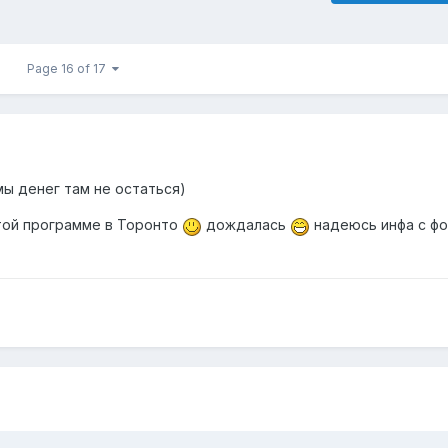
Page 16 of 17
ы денег там не остаться)
той программе в Торонто
дождалась
надеюсь инфа с ф