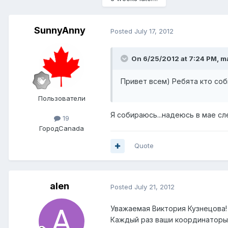
SunnyAnny
Posted
July 17, 2012
On 6/25/2012 at 7:24 PM, m
Привет всем) Ребята кто соб
Пользователи
Я собираюсь...надеюсь в мае с
19
Город
Canada
Quote
alen
Posted
July 21, 2012
Уважаемая Виктория Кузнецова! 
Каждый раз ваши координаторы 