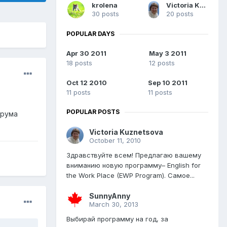
krolena
Victoria Kuznetsova
30 posts
20 posts
POPULAR DAYS
Apr 30 2011
May 3 2011
18 posts
12 posts
Oct 12 2010
Sep 10 2011
11 posts
11 posts
POPULAR POSTS
орума
Victoria Kuznetsova
October 11, 2010
Здравствуйте всем! Предлагаю вашему
вниманию новую программу– English for
the Work Place (EWP Program). Самое...
SunnyAnny
March 30, 2013
Выбирай программу на год, за