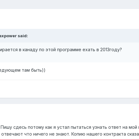
axpower said:
ирается в канаду по этой программе ехать в 2013году?
ледующем там быть))
Пишу сдесь потому как я устал пытаться узнать ответ на мой 
отвечают что ничего не знают. Копию нашего контракта сказ