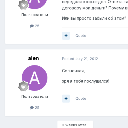
передали в юр.отдел. Ответа та
договору мои деньги? Почему 
Пользователи
Или вы просто забыли об этом?
25
Quote
alen
Posted
July 21, 2012
Солнечная,
зря я тебя послушался!
Пользователи
Quote
25
3 weeks later...