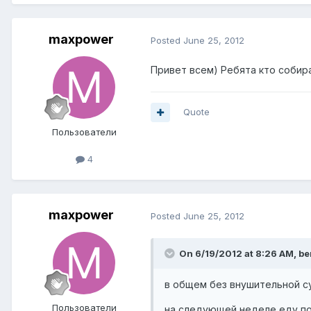
maxpower
Posted
June 25, 2012
Привет всем) Ребята кто собира
Quote
Пользователи
4
maxpower
Posted
June 25, 2012
On 6/19/2012 at 8:26 AM, be
в общем без внушительной с
Пользователи
на следующей неделе еду по