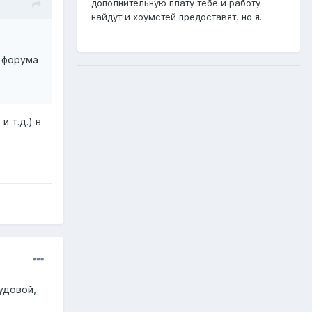
дополнительную плату тебе и работу
найдут и хоумстей предоставят, но я...
 форума
 т.д.) в
удовой,