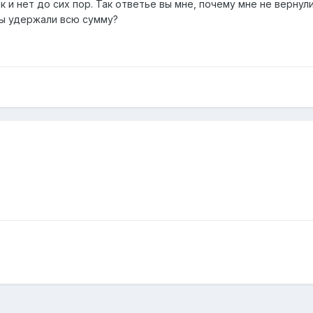
к и нет до сих пор. Так ответье вы мне, почему мне не вернул
вы удержали всю сумму?