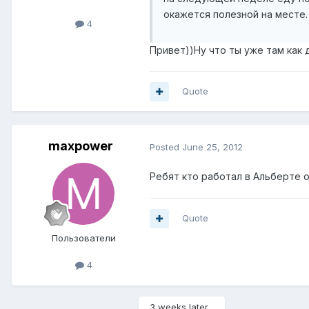
окажется полезной на месте.
4
Привет))Ну что ты уже там как 
Quote
maxpower
Posted
June 25, 2012
Ребят кто работал в Альберте 
Quote
Пользователи
4
3 weeks later...