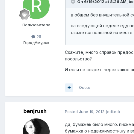
On 6/19/2012 at 8:26 AM, be
в общем без внушительной с
Пользователи
на следующей неделе еду по
окажется полезной на месте.
25
Город
Амурск
Скажите, много справок предос
посольство?
И если не секрет, через какое 
Quote
benjrush
Posted
June 19, 2012
(edited)
да, бумажек было много. письма
бумажка о недвижимости,ну и в