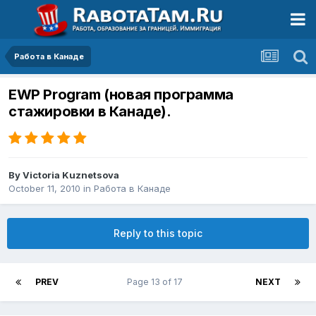
Работа в Канаде
EWP Program (новая программа
стажировки в Канаде).
By
Victoria Kuznetsova
October 11, 2010
in
Работа в Канаде
Reply to this topic
PREV
Page 13 of 17
NEXT