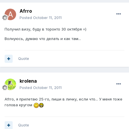
Afrro
Posted
October 11, 2011
Получил визу, буду в торонто 30 октября =)
Волнуюсь, думаю что делать и как там...
Quote
krolena
Posted
October 11, 2011
Afrro, я прилетаю 25-го, пиши в личку, если что... У меня тоже
голова кругом
Quote