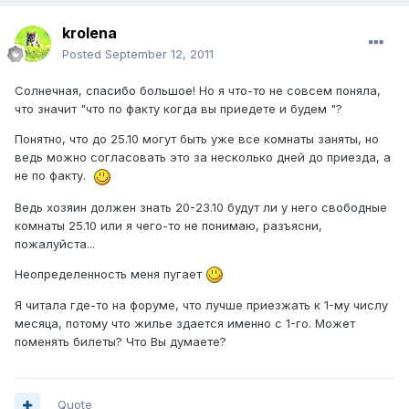
krolena
Posted
September 12, 2011
Солнечная, спасибо большое! Но я что-то не совсем поняла,
что значит "что по факту когда вы приедете и будем "?
Понятно, что до 25.10 могут быть уже все комнаты заняты, но
ведь можно согласовать это за несколько дней до приезда, а
не по факту.
Ведь хозяин должен знать 20-23.10 будут ли у него свободные
комнаты 25.10 или я чего-то не понимаю, разъясни,
пожалуйста...
Неопределенность меня пугает
Я читала где-то на форуме, что лучше приезжать к 1-му числу
месяца, потому что жилье здается именно с 1-го. Может
поменять билеты? Что Вы думаете?
Quote