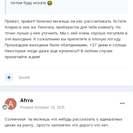
потом буду искать
Привет, привет! Конечно можешь на нас рассчитывать. Кстати
Клариса она же Леночка, приберегла для тебя комнату. Но
точно лучше у нее уточнить. Мы с ней очень хорошо погуляли в
эти выходные. К сожалению вы прилетите в плохую погоду.
Прошедшие выходные были обалденными, +27 днем и солнце.
Некоторые люди даже еще купались!!! В любом случае
прилетайте ждем!
Quote
Afrro
Posted
October 13, 2011
Солнечная ты можешь что нибудь рассказать о адекватных
ценах на ренту....просто непонятно что дорого что нет..