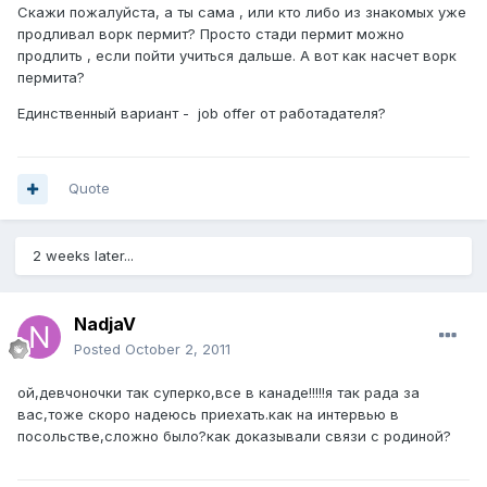
Скажи пожалуйста, а ты сама , или кто либо из знакомых уже
продливал ворк пермит? Просто стади пермит можно
продлить , если пойти учиться дальше. А вот как насчет ворк
пермита?
Единственный вариант - job offer от работадателя?
Quote
2 weeks later...
NadjaV
Posted
October 2, 2011
ой,девчоночки так суперко,все в канаде!!!!!я так рада за
вас,тоже скоро надеюсь приехать.как на интервью в
посольстве,сложно было?как доказывали связи с родиной?