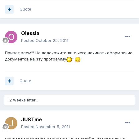
Quote
Olessia
Posted
October 25, 2011
Привет всем!!! Не подскажите ли с чего начинать оформление
документов на эту программу
?
Quote
2 weeks later...
JUSTme
Posted
November 5, 2011