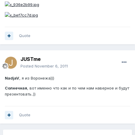
Quote
JUSTme
Posted
November 6, 2011
NadjaV
, я из Воронежа)))
Солнечная
, вот именно что как и по чем нам наверное и будут
презентовать..))
Quote