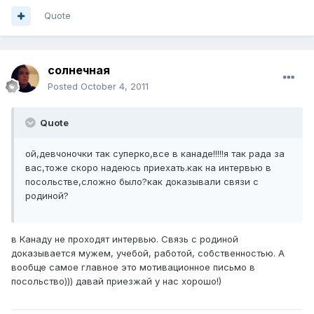
Quote
солнечная
Posted
October 4, 2011
Quote
ой,девчоночки так суперко,все в канаде!!!!!я так рада за
вас,тоже скоро надеюсь приехать.как на интервью в
посольстве,сложно было?как доказывали связи с
родиной?
в Канаду не проходят интервью. Связь с родиной
доказывается мужем, учебой, работой, собственностью. А
вообще самое главное это мотивационное письмо в
посольство))) давай приезжай у нас хорошо!)