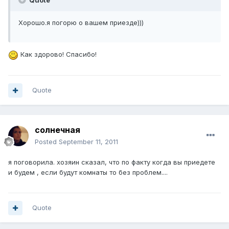
Quote
Хорошо.я погорю о вашем приезде)))
Как здорово! Спасибо!
Quote
солнечная
Posted
September 11, 2011
я поговорила. хозяин сказал, что по факту когда вы приедете
и будем , если будут комнаты то без проблем....
Quote