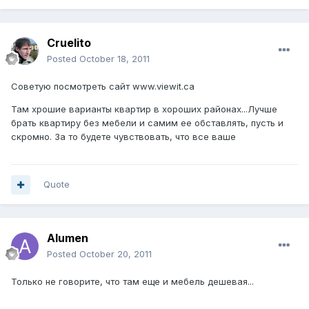
Cruelito
Posted
October 18, 2011
Советую посмотреть сайт www.viewit.ca
Там хрошие варианты квартир в хороших районах...Лучше
брать квартиру без мебели и самим ее обставлять, пусть и
скромно. За то будете чувствовать, что все ваше
Quote
Alumen
Posted
October 20, 2011
Только не говорите, что там еще и мебель дешевая...