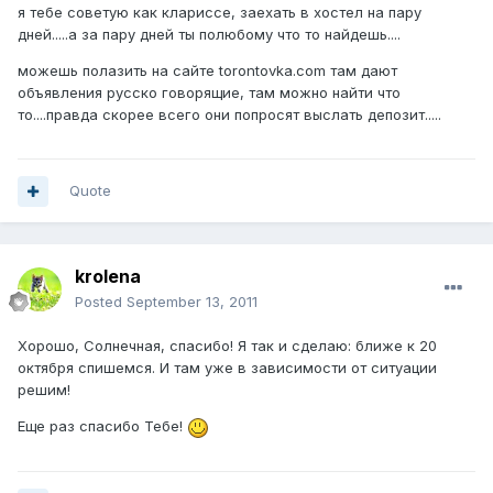
я тебе советую как клариссе, заехать в хостел на пару
дней.....а за пару дней ты полюбому что то найдешь....
можешь полазить на сайте torontovka.com там дают
объявления русско говорящие, там можно найти что
то....правда скорее всего они попросят выслать депозит.....
Quote
krolena
Posted
September 13, 2011
Хорошо, Солнечная, спасибо! Я так и сделаю: ближе к 20
октября спишемся. И там уже в зависимости от ситуации
решим!
Еще раз спасибо Тебе!