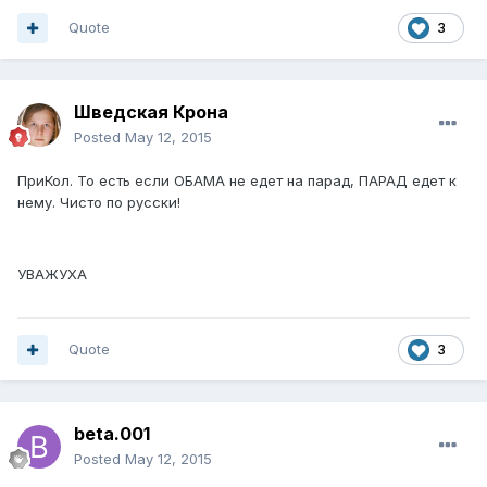
Quote
3
Шведская Крона
Posted
May 12, 2015
ПриКол. То есть если ОБАМА не едет на парад, ПАРАД едет к
нему. Чисто по русски!
УВАЖУХА
Quote
3
beta.001
Posted
May 12, 2015