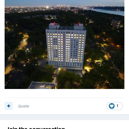
Quote
1