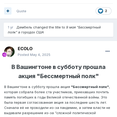
Quote
2
1 yr
Дембель
changed the title to
9 мая "Бессмертный
полк" в городах США
ECOLO
Posted
May 4, 2025
В Вашингтоне в субботу прошла
акция "Бессмертный полк"
В Вашингтоне в субботу прошла акция
"Бессмертный полк"
,
которая собрала более ста участников, приехавших почтить
память погибших в годы Великой отечественной войны. Это
была первая согласованная акция за последние шесть лет.
Сначала её не проводили из-за пандемии, а затем власти не
выдавали разрешение из-за
"сложной политической