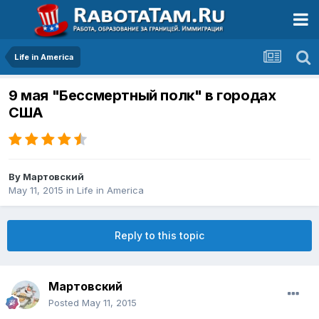
Life in America
9 мая "Бессмертный полк" в городах
США
By
Мартовский
May 11, 2015
in
Life in America
Reply to this topic
Мартовский
Posted
May 11, 2015