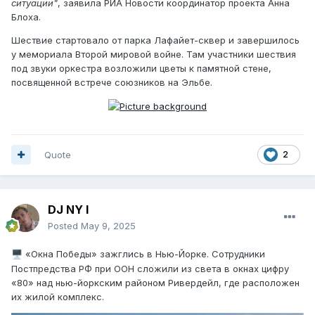
ситуации"
, заявила РИА Новости координатор проекта Анна
Блоха.
Шествие стартовало от парка Лафайет-сквер и завершилось
у мемориала Второй мировой войне. Там участники шествия
под звуки оркестра возложили цветы к памятной стене,
посвященной встрече союзников на Эльбе.
Quote
2
DJ NY I
Posted
May 9, 2025
«Окна Победы» зажглись в Нью-Йорке. Сотрудники
🖥️
Постпредства РФ при ООН сложили из света в окнах цифру
«80» над нью-йоркским районом Ривердейл, где расположен
их жилой комплекс.