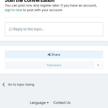
Join the conversation
You can post now and register later. If you have an account,
sign in now
to post with your account.
Reply to this topic...
Share
Followers
0
Go to topic listing
Language
Contact Us