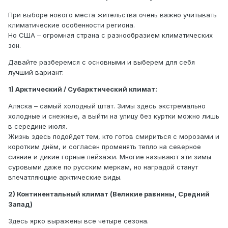
При выборе нового места жительства очень важно учитывать
климатические особенности региона.
Но США – огромная страна с разнообразием климатических
зон.
Давайте разберемся с основными и выберем для себя
лучший вариант:
1) Арктический / Субарктический климат:
Аляска – самый холодный штат. Зимы здесь экстремально
холодные и снежные, а выйти на улицу без куртки можно лишь
в середине июля.
Жизнь здесь подойдет тем, кто готов смириться с морозами и
коротким днём, и согласен променять тепло на северное
сияние и дикие горные пейзажи. Многие называют эти зимы
суровыми даже по русским меркам, но наградой станут
впечатляющие арктические виды.
2) Континентальный климат (Великие равнины, Средний
Запад)
Здесь ярко выражены все четыре сезона.