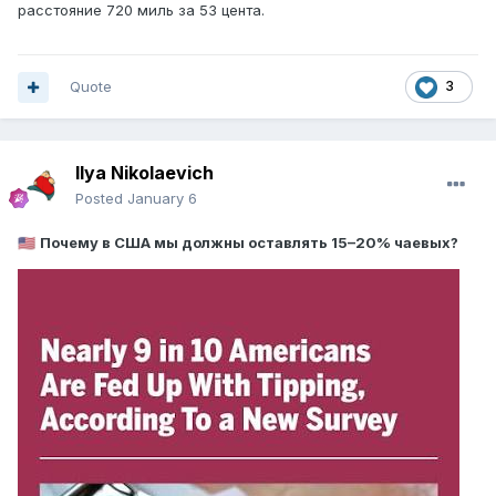
расстояние 720 миль за 53 цента.
Quote
3
Ilya Nikolaevich
Posted
January 6
Почему в США мы должны оставлять 15–20% чаевых?
🇺🇸