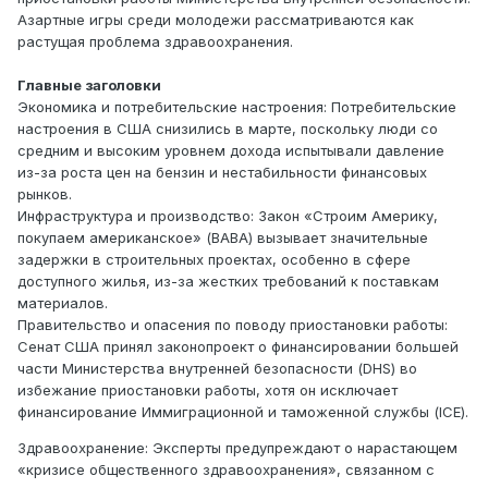
Азартные игры среди молодежи рассматриваются как
растущая проблема здравоохранения.
Главные заголовки
Экономика и потребительские настроения: Потребительские
настроения в США снизились в марте, поскольку люди со
средним и высоким уровнем дохода испытывали давление
из-за роста цен на бензин и нестабильности финансовых
рынков.
Инфраструктура и производство: Закон «Строим Америку,
покупаем американское» (BABA) вызывает значительные
задержки в строительных проектах, особенно в сфере
доступного жилья, из-за жестких требований к поставкам
материалов.
Правительство и опасения по поводу приостановки работы:
Сенат США принял законопроект о финансировании большей
части Министерства внутренней безопасности (DHS) во
избежание приостановки работы, хотя он исключает
финансирование Иммиграционной и таможенной службы (ICE).
Здравоохранение: Эксперты предупреждают о нарастающем
«кризисе общественного здравоохранения», связанном с