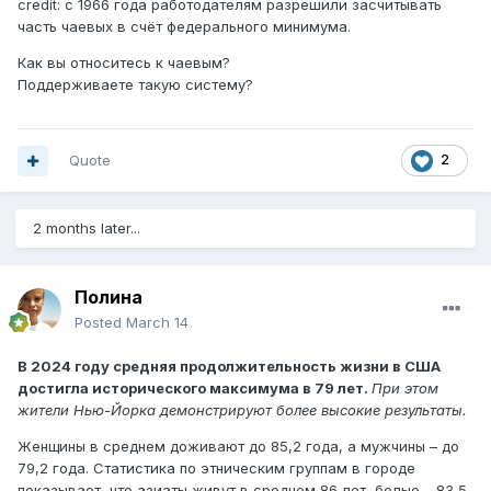
credit: с 1966 года работодателям разрешили засчитывать
часть чаевых в счёт федерального минимума.
Как вы относитесь к чаевым?
Поддерживаете такую систему?
Quote
2
2 months later...
Полина
Posted
March 14
В 2024 году средняя продолжительность жизни в США
достигла исторического максимума в 79 лет.
При этом
жители Нью-Йорка демонстрируют более высокие результаты.
Женщины в среднем доживают до 85,2 года, а мужчины – до
79,2 года. Статистика по этническим группам в городе
показывает, что азиаты живут в среднем 86 лет, белые – 83,5