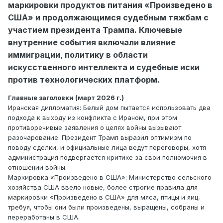
маркировки продуктов питания «Произведено в
США» и продолжающимся судебным тяжбам с
участием президента Трампа. Ключевые
внутренние события включали влияние
иммиграции, политику в области
искусственного интеллекта и судебные иски
против технологических платформ.
Главные заголовки (март 2026 г.)
Иранская дипломатия: Белый дом пытается использовать два
подхода к выходу из конфликта с Ираном, при этом
противоречивые заявления о целях войны вызывают
разочарование. Президент Трамп выразил оптимизм по
поводу сделки, и официальные лица ведут переговоры, хотя
администрация подвергается критике за свои полномочия в
отношении войны.
Маркировка «Произведено в США»: Министерство сельского
хозяйства США ввело новые, более строгие правила для
маркировки «Произведено в США» для мяса, птицы и яиц,
требуя, чтобы они были произведены, выращены, собраны и
переработаны в США.