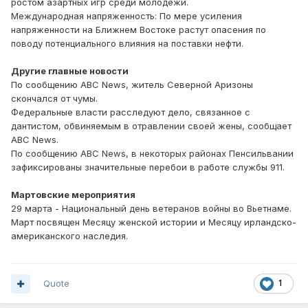
ростом азартных игр среди молодежи.
Международная напряженность: По мере усиления
напряженности на Ближнем Востоке растут опасения по
поводу потенциального влияния на поставки нефти.
Другие главные новости
По сообщению ABC News, житель Северной Аризоны
скончался от чумы.
Федеральные власти расследуют дело, связанное с
дантистом, обвиняемым в отравлении своей жены, сообщает
ABC News.
По сообщению ABC News, в некоторых районах Пенсильвании
зафиксированы значительные перебои в работе службы 911.
Мартовские мероприятия
29 марта - Национальный день ветеранов войны во Вьетнаме.
Март посвящен Месяцу женской истории и Месяцу ирландско-
американского наследия.
Quote
1