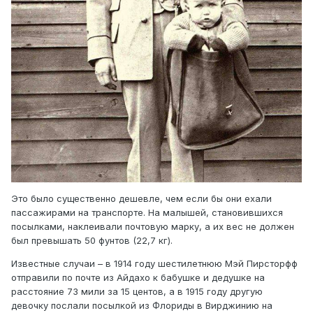
Это было существенно дешевле, чем если бы они ехали
пассажирами на транспорте. На малышей, становившихся
посылками, наклеивали почтовую марку, а их вес не должен
был превышать 50 фунтов (22,7 кг).
Известные случаи – в 1914 году шестилетнюю Мэй Пирсторфф
отправили по почте из Айдахо к бабушке и дедушке на
расстояние 73 мили за 15 центов, а в 1915 году другую
девочку послали посылкой из Флориды в Вирджинию на