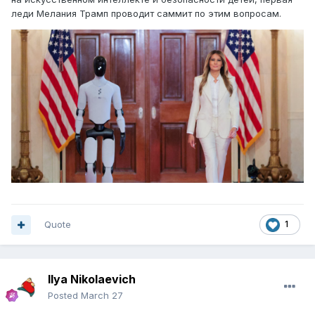
леди Мелания Трамп проводит саммит по этим вопросам.
Quote
1
Ilya Nikolaevich
Posted
March 27