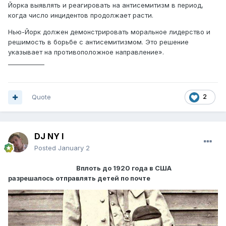
Йорка выявлять и реагировать на антисемитизм в период,
когда число инцидентов продолжает расти.
Нью-Йорк должен демонстрировать моральное лидерство и
решимость в борьбе с антисемитизмом. Это решение
указывает на противоположное направление».
____________
Quote
2
DJ NY I
Posted
January 2
Вплоть до 1920 года в США
разрешалось отправлять детей по почте