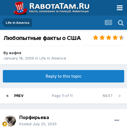
Life in America
Любопытные факты о США
By
вафля
January 18, 2009
in
Life in America
Reply to this topic
PREV
Page 11 of 11
NEXT
Порфирьева
Posted
July 25, 2025