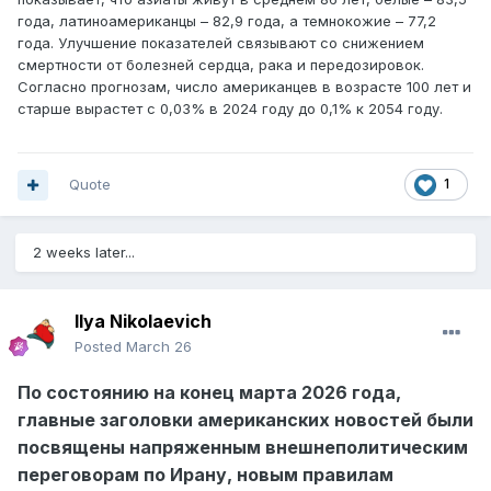
года, латиноамериканцы – 82,9 года, а темнокожие – 77,2
года. Улучшение показателей связывают со снижением
смертности от болезней сердца, рака и передозировок.
Согласно прогнозам, число американцев в возрасте 100 лет и
старше вырастет с 0,03% в 2024 году до 0,1% к 2054 году.
Quote
1
2 weeks later...
Ilya Nikolaevich
Posted
March 26
По состоянию на конец марта 2026 года,
главные заголовки американских новостей были
посвящены напряженным внешнеполитическим
переговорам по Ирану, новым правилам