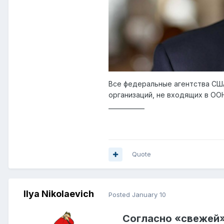
Все федеральные агентства США
организаций, не входящих в ОО
____________
Quote
Ilya Nikolaevich
Posted
January 10
Согласно «свежей»