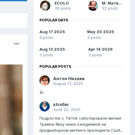
ECOLO
М. Матвеев
39 posts
32 posts
POPULAR DAYS
Aug 17 2025
May 30 2025
4 posts
3 posts
Aug 13 2025
Apr 14 2026
3 posts
3 posts
POPULAR POSTS
Антон Низаев
August 17, 2025
👍
stroller
June 22, 2020
Подростки с TikTok саботировали митинг
Трампа Явку ниже ожидаемой на
предвыборном митинге президента США...