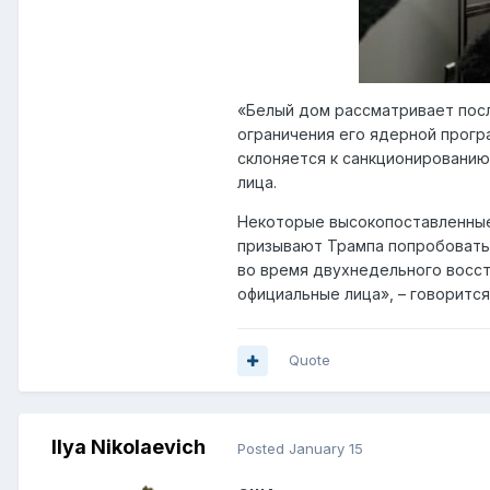
«Белый дом рассматривает пос
ограничения его ядерной прогр
склоняется к санкционировани
лица.
Некоторые высокопоставленные
призывают Трампа попробовать
во время двухнедельного восст
официальные лица», – говорится
Quote
Ilya Nikolaevich
Posted
January 15