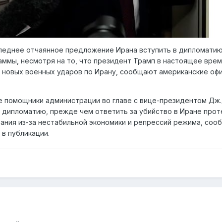
леднее отчаянное предложение Ирана вступить в дипломати
аммы, несмотря на то, что президент Трамп в настоящее вре
ю новых военных ударов по Ирану, сообщают американские оф
 помощники администрации во главе с вице-президентом Дж.
 дипломатию, прежде чем ответить за убийство в Иране про
ания из-за нестабильной экономики и репрессий режима, соо
 в публикации.