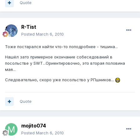
Quote
R-Tist
Posted
March 6, 2010
Тоже постарался найти что-то поподробнее - тишина...
Нашёл зато примерное окончание собеседований в
посольстве у SWT...Ориентировочно, это вторая половина
мая...
Следовательно, скоро уже посольство у РПшников...
Quote
mojito074
Posted
March 6, 2010