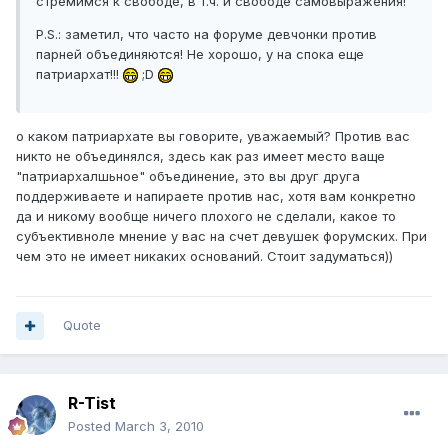
стремимся к свободе, в т.ч. и свободе самовыражения!
P.S.: заметил, что часто на форуме девчонки против
парней объединяются! Не хорошо, у на спока еще
патриархат!!!
;D
о каком патриархате вы говорите, уважаемый? Против вас
никто не объединялся, здесь как раз имеет место ваще
"патриархалшьное" объединение, это вы друг друга
поддерживаете и напираете против нас, хотя вам конкретно
да и никому вообще ничего плохого не сделали, какое то
субъективноле мнение у вас на счет девушек форумских. При
чем это не имеет никаких оснований. Стоит задуматься))
Quote
R-Tist
Posted
March 3, 2010