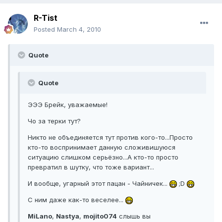
R-Tist
Posted
March 4, 2010
Quote
Quote
ЭЭЭ Брейк, уважаемые!
Чо за терки тут?
Никто не объединяется тут против кого-то...Просто
кто-то воспринимает данную сложивишуюся
ситуацию слишком серьёзно...А кто-то просто
превратил в шутку, что тоже вариант...
И вообще, угарный этот пацан - Чайничек...
;D
С ним даже как-то веселее...
MiLano
,
Nastya
,
mojito074
слышь вы