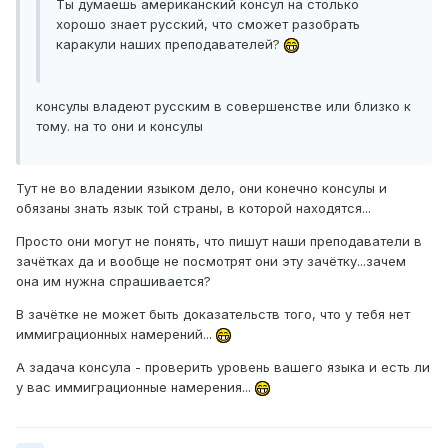
Ты думаешь американский консул на столько
хорошо знает русский, что сможет разобрать
каракули наших преподавателей?
консулы владеют русским в совершенстве или близко к
тому. на то они и консулы
Тут не во владении языком дело, они конечно консулы и
обязаны знать язык той страны, в которой находятся...
Просто они могут не понять, что пишут наши преподаватели в
зачётках да и вообще не посмотрят они эту зачётку...зачем
она им нужна спрашивается?
В зачётке не может быть доказательств того, что у тебя нет
иммиграционных намерений...
А задача консула - проверить уровень вашего языка и есть ли
у вас иммиграционные намерения...