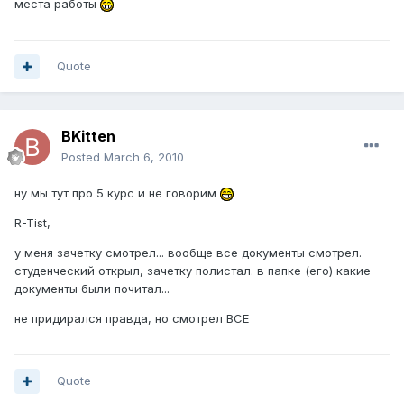
места работы
Quote
BKitten
Posted
March 6, 2010
ну мы тут про 5 курс и не говорим
R-Tist,
у меня зачетку смотрел... вообще все документы смотрел.
студенческий открыл, зачетку полистал. в папке (его) какие
документы были почитал...
не придирался правда, но смотрел ВСЕ
Quote