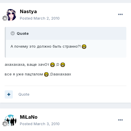
Nastya
Posted
March 2, 2010
Quote
А почему это должно быть странно?!
ахахахаха, ваще зачОт
;D
все я уже пацталом
;Dаахахаах
Quote
MiLaNo
Posted
March 3, 2010