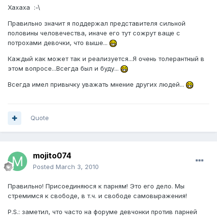
Хахаха :-\
Правильно значит я поддержал представителя сильной
половины человечества, иначе его тут сожрут ваще с
потрохами девочки, что выше...
Каждый как может так и реализуется...Я очень толерантный в
этом вопросе...Всегда был и буду...
Всегда имел привычку уважать мнение других людей...
Quote
mojito074
Posted
March 3, 2010
Правильно! Присоединяюся к парням! Это его дело. Мы
стремимся к свободе, в т.ч. и свободе самовыражения!
P.S.: заметил, что часто на форуме девчонки против парней