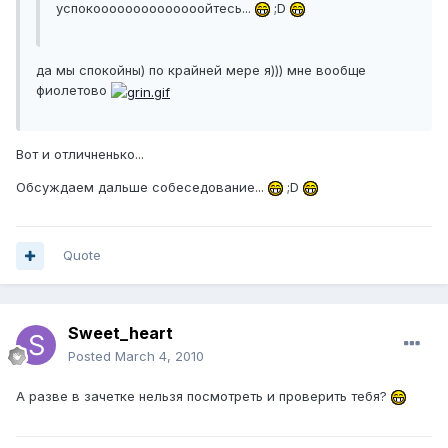
успокоооооооооооооойтесь...
;D
да мы спокойны) по крайней мере я))) мне вообще
фиолетово
Вот и отличненько...
Обсуждаем дальше собеседование...
;D
Quote
Sweet_heart
Posted
March 4, 2010
А разве в зачетке нельзя посмотреть и проверить тебя?