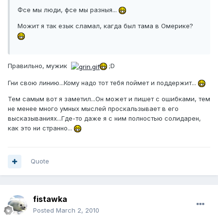
Фсе мы люди, фсе мы разныя...
Можит я так езык сламал, кагда был тама в Омерике?
Правильно, мужик
;D
Гни свою линию...Кому надо тот тебя поймет и поддержит...
Тем самым вот я заметил...Он может и пишет с ошибками, тем
не менее много умных мыслей проскальзывает в его
высказываниях...Где-то даже я с ним полностью солидарен,
как это ни странно...
Quote
fistawka
Posted
March 2, 2010