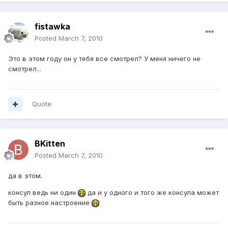
fistawka
Posted
March 7, 2010
Это в этом году он у тебя все смотрел? У меня ничего не
смотрел...
Quote
BKitten
Posted
March 7, 2010
да в этом.
консул ведь ни один
да и у одного и того же консула может
быть разное настроение