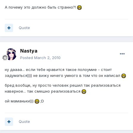
А почему это должно быть странно?!
Quote
Nastya
Posted
March 2, 2010
ну даааа... если тебе нравится такое полоумие - стоит
задуматься)))) не вижу ничего умного в том что он написал
бред вообще, ну просто человек решил так реализоваться
наверное... так смешно реализоваться
ой маманьки)))
;D
Quote