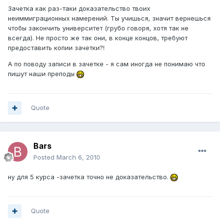
Зачетка как раз-таки доказательство твоих
неиммиграционных намерений. Ты учишься, значит вернешься
чтобы закончить университет (грубо говоря, хотя так не
всегда). Не просто же так они, в конце концов, требуют
предоставить копии зачетки?!
А по поводу записи в зачетке - я сам иногда не понимаю что
пишут наши преподы
Quote
Bars
Posted
March 6, 2010
ну для 5 курса -зачетка точно не доказательство.
Quote