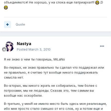
объединяются! Не хорошо, у на спока еще патриархат!!!
;D
Quote
Nastya
Posted
March 3, 2010
Я не знаю о чем ты говоришь, MiLaNo
Во-первых, не знаю правильно ты сделал что поддержал или
не правильно, я считаю тут вообще никого поддерживать
смысла нет.
Во-вторых, мы никого жрать не собирались, тем более с
потрохами, мы не людоеды. Сказав это, тем самым вы
вообще нас оскорбили.
В-третьих, у менЯ не имело место быть здесь моя реализация,
ибо мне просто стало смешно от его слов, ну а потом еще и