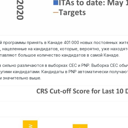
й программы принять в Канаде 401 000 новых постоянных жите
 нацеленные на кандидатов, которые, вероятно, уже находят
тавляют большое количество кандидатов в самой Канаде.
в сильно различаются в выборках CEC и PNP. Выборка CEC обы
угими кандидатами. Кандидаты в PNP автоматически получают
м значительно выше.