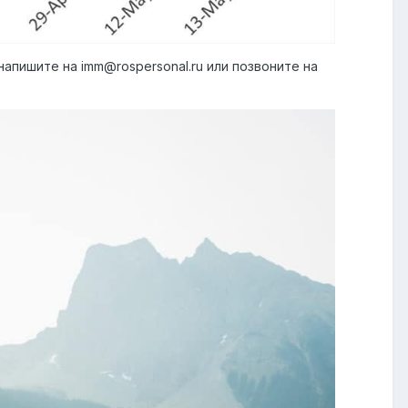
напишите на imm@rospersonal.ru или позвоните на