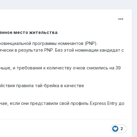
оянное место жительства
.
ровинциальной программы номинантов (PNP).
чески в результате PNP. Без этой номинации кандидат с
ьше, и требования к количеству очков снизились на 39
ействия правила тай-брейка в качестве
ае, если они представили свой профиль Express Entry до
2