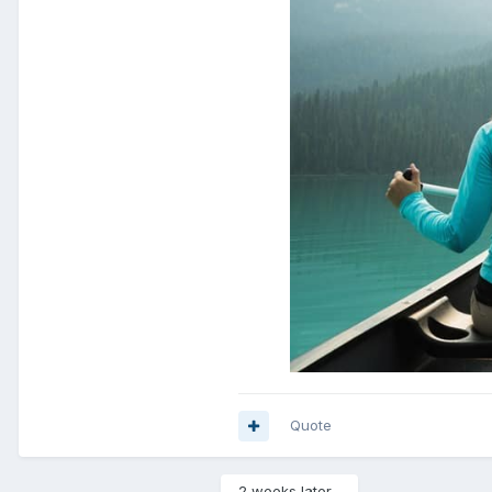
Quote
2 weeks later...