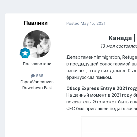
Павлики
Posted
May 15, 2021
Канада |
13 мая состояла
Департамент Immigration, Refuge
Пользователи
в предыдущей сопоставимой выб
означает, что у них должен бы
565
французским языком.
Город
Vancouver,
Downtown East
Обзор Express Entry в 2021 год
На данный момент в 2021 году 
показатель. Это может быть свя
CEC был приглашен подать заявк