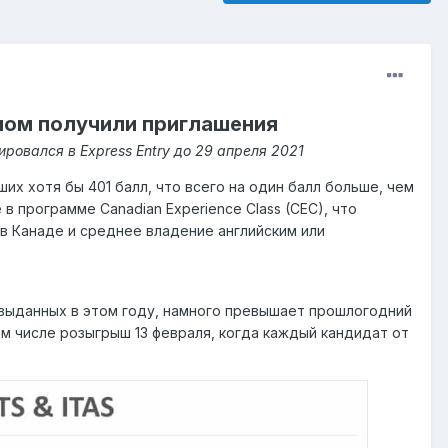
ллом получили приглашения
ровался в Express Entry до 29 апреля 2021
вших хотя бы 401 балл, что всего на один балл больше, чем
 программе Canadian Experience Class (CEC), что
 в Канаде и среднее владение английским или
 выданных в этом году, намного превышает прошлогодний
ом числе розыгрыш 13 февраля, когда каждый кандидат от