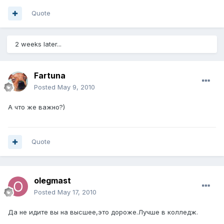
Quote
2 weeks later...
Fartuna
Posted
May 9, 2010
А что же важно?)
Quote
olegmast
Posted
May 17, 2010
Да не идите вы на высшее,это дороже.Лучше в колледж.