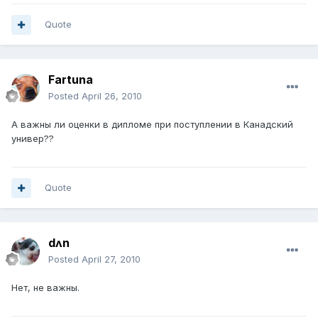
Quote
Fartuna
Posted
April 26, 2010
А важны ли оценки в дипломе при поступлении в Канадский
универ??
Quote
dʌn
Posted
April 27, 2010
Нет, не важны.