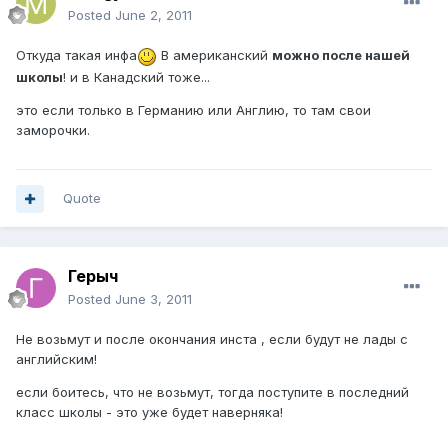
Posted
June 2, 2011
Откуда такая инфа
В американский
можно после нашей
школы
! и в Канадский тоже...
это если только в Германию или Англию, то там свои
заморочки.
Quote
Герыч
Posted
June 3, 2011
Не возьмут и после окончания инста , если будут не лады с
английским!
если боитесь, что не возьмут, тогда поступите в последний
класс школы - это уже будет наверняка!