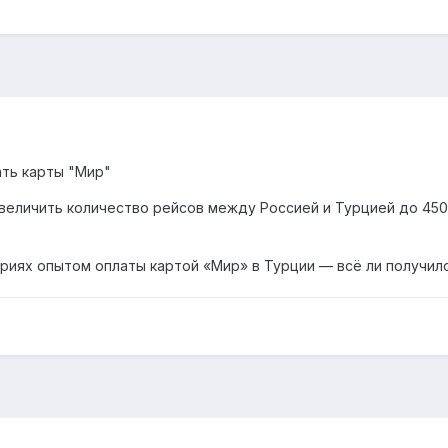
ать карты "Мир"
величить количество рейсов между Россией и Турцией до 450
иях опытом оплаты картой «Мир» в Турции — всё ли получил