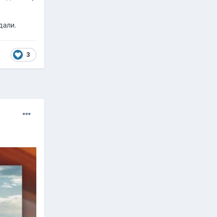
дали.
3