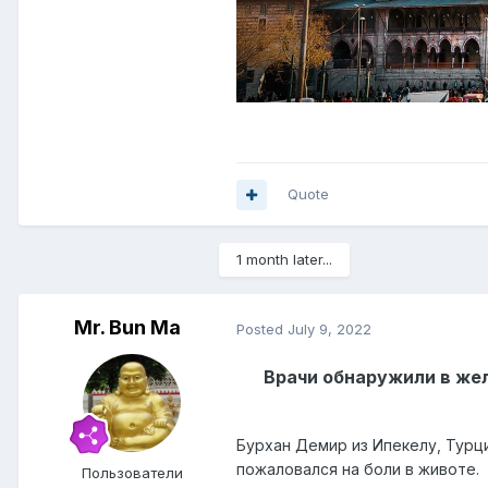
Quote
1 month later...
Mr. Bun Ma
Posted
July 9, 2022
Врачи обнаружили в жел
Бурхан Демир из Ипекелу, Турци
пожаловался на боли в животе.
Пользователи