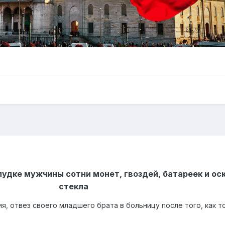
удке мужчины сотни монет, гвоздей, батареек и ос
стекла
я, отвез своего младшего брата в больницу после того, как т