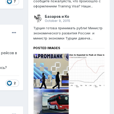
сообщите пожалуйста, что произошло с
7
оформлением Training Visa? Наши...
Базаров и Ко
October 9, 2015
Турция готова принимать рубли! Министр
экономического развития России и
министр экономки Турции давеча...
POSTED IMAGES
 рейсов в
ось?
2