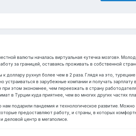
местной валюты началась виртуальная «утечка мозгов». Молод
аботу за границей, оставаясь проживать в собственной стран
 к доллару рухнул более чем в 2 раза. Глядя на это, турецкие
но устраиваться в зарубежные компании и получать зарплату 
е при этом экономнее, чем переезжать в страну работодателя
мат в Турции куда приятнее, чем во многих других частях пл
 нам подарили пандемия и технологическое развитие. Можно
 которые предоставляют работу, и страны, в которых комфорт
 и деловой центр в мегаполисе.