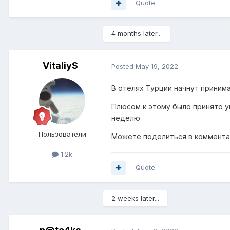
Quote
4 months later...
VitaliyS
Posted
May 19, 2022
В отелях Турции начнут приним
Плюсом к этому было принято у
неделю.
Пользователи
Можете поделиться в комментар
1.2k
Quote
2 weeks later...