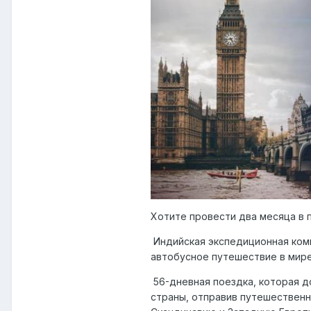
Хотите провести два месяца в п
Индийская экспедиционная комп
автобусное путешествие в мире
56-дневная поездка, которая до
страны, отправив путешественн