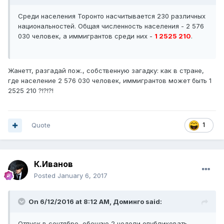
Среди населения Торонто насчитывается 230 различных
национальностей. Общая численность населения - 2 576
030 человек, а иммигрантов среди них -
1 2525 210
.
Жанетт, разгадай пож., собственную загадку: как в стране,
где население 2 576 030 человек, иммигрантов может быть 1
2525 210 ?!?!?!
Quote
1
К.Иванов
Posted
January 6, 2017
On 6/12/2016 at 8:12 AM, Доминго said:
Отпуск в сентябре, обещаю 2 недели опубликовать