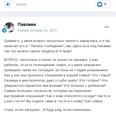
Quote
2
Павлики
Posted
October 21, 2017
Доминго, у меня вопрос несколько личного характера, и я бы
написал его в "Личное сообщение", мы здесь все под Никами,
так что можно смело общаться! Я прав?
ВОПРОС: насколько я понял ты женат на канадке, у вас
ребенок, то есть полноценная семья, и у меня назревает
примерно такая же ситуация, но пока на стадии ухаживания.
Как у вас выстроились отношения в вашей семье? Кто глава?
Разница в менталитетах дает о себе знать? Кто готовит? Кто
убирается/стирает/по магазинам? Кто больше с ребенком?
Самые большие сложности, которые вы пережили
выстраивая отношения? Как к вам относятся соседи? Часто и
у вас гости? Вы ходите сами в гости и к кому? Как семья.
Сори, если загрузил... И буду рад, если поможешь...