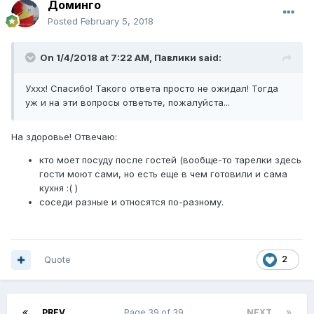
Доминго
Posted
February 5, 2018
On 1/4/2018 at 7:22 AM,
Павлики
said:
Уххх! Спасибо! Такого ответа просто не ожидал! Тогда
уж и на эти вопросы ответьте, пожалуйста...
На здоровье! Отвечаю:
кто моет посуду после гостей (вообще-то тарелки здесь
гости моют сами, но есть еще в чем готовили и сама
кухня :( )
соседи разные и относятся по-разному.
Quote
2
PREV
Page 39 of 39
NEXT