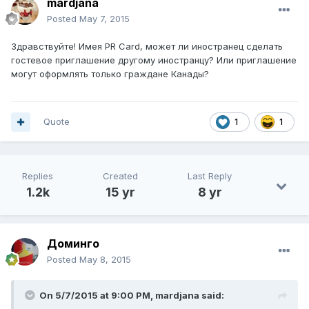
mardjana
Posted
May 7, 2015
Здравствуйте! Имея PR Card, может ли иностранец сделать
гостевое приглашение другому иностранцу? Или приглашение
могут оформлять только граждане Канады?
Quote
1
1
Replies
Created
Last Reply
1.2k
15 yr
8 yr
Доминго
Posted
May 8, 2015
On 5/7/2015 at 9:00 PM, mardjana said: