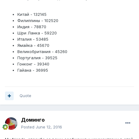
Китай - 132145
Филиппины - 102520
Индия - 78870
Шри Ланка - 59220
Италия - 53485
Ямайка - 45670
Великобритания - 45260
Португалия - 39525
Гонконг - 39340
Гайана - 36995
Quote
Доминго
Posted
June 12, 2016