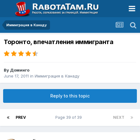
Иммиграция в Канаду
Торонто, впечатления иммигранта
By
Доминго
June 17, 2011
in
Иммиграция в Канаду
Reply to this topic
PREV
Page 39 of 39
NEXT