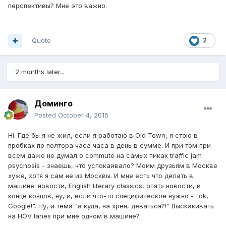
перспективы? Мне это важно.
Quote
2
2 months later...
Доминго
Posted
October 4, 2015
Hi. Где бы я не жил, если я работаю в Old Town, я стою в
пробках по полтора часа часа в день в сумме. И при том при
всем даже не думал о commute на самых пиках traffic jam
psychosis - знаешь, что успокаивало? Моим друзьям в Москве
хуже, хотя я сам не из Москвы. И мне есть что делать в
машине: новости, English literary classics, опять новости, в
конце концов, ну, и, если что-то специфическое нужно - "ok,
Google!". Ну, и тема "а куда, на хрен, деваться?!" Выскакивать
на HOV lanes при мне одном в машине?