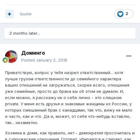
Quote
2
2 months later...
Доминго
Posted
January 2, 2018
Приветствую, вопрос у тебя назрел ответственный... хотя
лучше грузом ответственности до семейного характера
ваших отношений не загружаться, скорее всего, отношения
уже семейные, просто до брака вы об этом не думали. И,
если можно, я расскажу не о себе лично - это слишком
private. У меня есть друзья и знакомые женщины из России, у
которых смешанный брак с канадцами, так что, вижу не мало
и часто, как и что. Да и, может, от себя что-нибудь вставлю,
так... незаметно.
Хозяина в доме, как правило, нет - демократия просочилась и
в супружеские отношения. Готовит, убирается и стирает, как