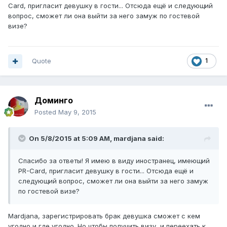
Card, пригласит девушку в гости... Отсюда ещё и следующий
вопрос, сможет ли она выйти за него замуж по гостевой
визе?
Quote
1
Доминго
Posted
May 9, 2015
On 5/8/2015 at 5:09 AM, mardjana said:
Спасибо за ответы! Я имею в виду иностранец, имеющий
PR-Card, пригласит девушку в гости... Отсюда ещё и
следующий вопрос, сможет ли она выйти за него замуж
по гостевой визе?
Mardjana, зарегистрировать брак девушка сможет с кем
угодно и где угодно. Но чтобы получить визу, и переехать к