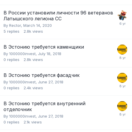
В России установили личности 96 ветеранов
Латышского легиона СС
By
Rector
,
March 14, 2020
5
replies
2.8k
views
В Эстонию требуется каменщики
By
1000000invest
,
July 18, 2018
0
replies
2.8k
views
В Эстонию требуется фасадчик
By
1000000invest
,
June 27, 2018
0
replies
2.4k
views
В Эстонию требуется внутренний
отделочник
By
1000000invest
,
June 27, 2018
0
replies
2.1k
views