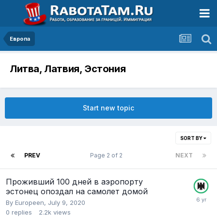
Европа
Литва, Латвия, Эстония
Start new topic
SORT BY
PREV
Page 2 of 2
NEXT
Проживший 100 дней в аэропорту
эстонец опоздал на самолет домой
By
Europeen
,
July 9, 2020
0
replies
2.2k
views