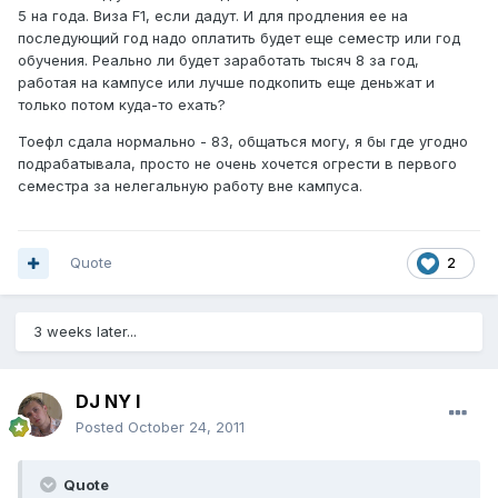
5 на года. Виза F1, если дадут. И для продления ее на
последующий год надо оплатить будет еще семестр или год
обучения. Реально ли будет заработать тысяч 8 за год,
работая на кампусе или лучше подкопить еще деньжат и
только потом куда-то ехать?
Тоефл сдала нормально - 83, общаться могу, я бы где угодно
подрабатывала, просто не очень хочется огрести в первого
семестра за нелегальную работу вне кампуса.
Quote
2
3 weeks later...
DJ NY I
Posted
October 24, 2011
Quote