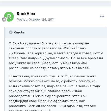
RockAlex
Posted
October 24, 2011
Quote
2 RockAlex , привет! Я живу в Бронксе, универ не
закончил, просто остался после W&T. Работаю
ДиДжеем, все нормально, я этого всегда и хотел. Потом
Green Card получил. Друзья помогли. Но за все время ни
разу никто не спрашивал, есть у меня виза или
разрешение на работу, потому что у меня был SS.
Естественно, приезжать лучше по f1, но сейчас много
отказов. Можно приехать по b1, с работой помогу, но
если хочешь остаться, надо все решить в течение года,
пока действует виза. И главное здесь - твой
работодатель. Нужно ему понравится, чтобы он
подтвердил свое желание оформить тебя, как
работника. Если он согласен - ищи адвоката, тот все
прокрути за 2500 - 4000$