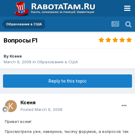
Образование в США
Вопросы F1
By
Ксеня
March 9, 2008
in
Образование в США
Reply to this topic
Ксеня
Posted
March 9, 2008
Привет всем!
Просмотрела уже, наверное, тысячу форумов, а вопросов так