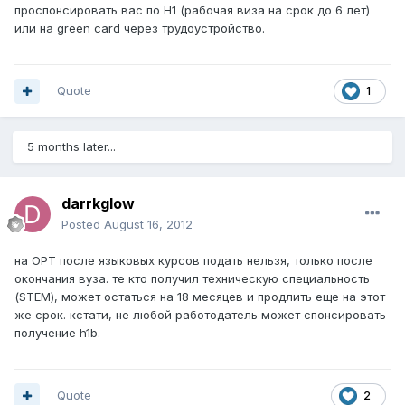
проспонсировать вас по H1 (рабочая виза на срок до 6 лет)
или на green card через трудоустройство.
Quote
1
5 months later...
darrkglow
Posted
August 16, 2012
на ОPT после языковых курсов подать нельзя, только после
окончания вуза. те кто получил техническую специальность
(STEM), может остаться на 18 месяцев и продлить еще на этот
же срок. кстати, не любой работодатель может спонсировать
получение h1b.
Quote
2