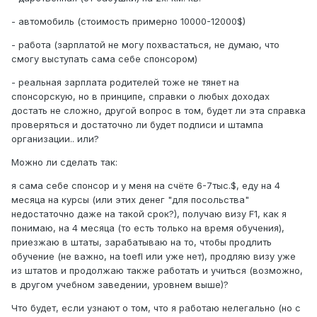
- автомобиль (стоимость примерно 10000-12000$)
- работа (зарплатой не могу похвастаться, не думаю, что
смогу выступать сама себе спонсором)
- реальная зарплата родителей тоже не тянет на
спонсорскую, но в принципе, справки о любых доходах
достать не сложно, другой вопрос в том, будет ли эта справка
проверяться и достаточно ли будет подписи и штампа
организации.. или?
Можно ли сделать так:
я сама себе спонсор и у меня на счёте 6-7тыс.$, еду на 4
месяца на курсы (или этих денег "для посольства"
недостаточно даже на такой срок?), получаю визу F1, как я
понимаю, на 4 месяца (то есть только на время обучения),
приезжаю в штаты, зарабатываю на то, чтобы продлить
обучение (не важно, на toefl или уже нет), продляю визу уже
из штатов и продолжаю также работать и учиться (возможно,
в другом учебном заведении, уровнем выше)?
Что будет, если узнают о том, что я работаю нелегально (но с