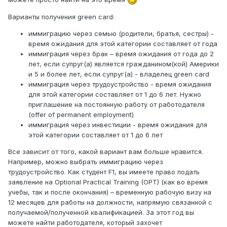
Варианты получения green card:
иммиграцию через семью (родители, братья, сестры) -
время ожидания для этой категории составляет от года
иммиграция через брак – время ожидания от года до 2
лет, если супруг(а) является гражданином(кой) Америки
и 5 и более лет, если супруг(а) - владелец green card
иммиграция через трудоустройство - время ожидания
для этой категории составляет от 1 до 6 лет. Нужно
приглашение на постоянную работу от работодателя
(offer of permanent employment)
иммиграция через инвестиции - время ожидания для
этой категории составляет от 1 до 6 лет
Все зависит от того, какой вариант вам больше нравится.
Например, можно выбрать иммиграцию через
трудоустройство. Как студент F1, вы имеете право подать
заявление на Optional Practical Training (OPT) (как во время
учебы, так и после окончания) – временную рабочую визу на
12 месяцев для работы на должности, напрямую связанной с
получаемой/полученной квалификацией. За этот год вы
можете найти работодателя, который захочет