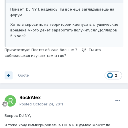
Привет DJ NY I, надеюсь, ты все еще заглядываешь на
форум.
Хотела спросить, на территории кампуса в студенческие
времена много денег заработать получиться? Долларов
5 в час?
Приветствую! Платят обычно больше 7 - 7,5. Ты что
собираешься изучать там и где?
Quote
2
RockAlex
Posted
October 24, 2011
Вопрос DJ NY,
Я тоже хочу иммигрировать в США и я думаю может по