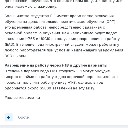
до окончания обучения, что позволит Вам получить работу или
оплачиваемую стажировку.
Большинство студентов F-1 имеют право после окончания
обучения на дополнительное практическое обучение (OPT),
это временная работа, непосредственно связанная с
основной областью обучения. Вам необходимо будет подать
заявление I-765 в USCIS на получение разрешения на работу
(EAD). В течение года иностранный студент может работать у
любого работодателя при условии надлежащего уведомления
DSO школы.
Разрешение на работу через H1B и другие варианты
В течение первого года OPT студенты F-1 могут обсудить
вопрос о найме на работу в долгосрочной перспективе, что
позволит получить рабочую визу H1-B, однако, в год
одобряется около 65000 заявлений на эту визу.
#полезныезаметки
Quote