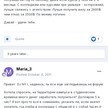
месяца. С колледжем или курсами при универе - осторожней,
лучше свяжись с агентством. Лучше получить визу за 2600$
чем отказ за 2500$. По моему логично.
Давай - удачи тебе.
Quote
1
3 years later...
Maria_3
Posted
October 4, 2011
Привет DJ NY I, надеюсь, ты все еще заглядываешь на форум.
Хотела спросить, на территории кампуса в студенческие
времена много денег заработать получиться? Долларов 5 в
час? Я вот просто вся в сомнениях, уезжать ли, если хватит
оплатить год учебы в колледжы с общагой и с собой тысяч 4-