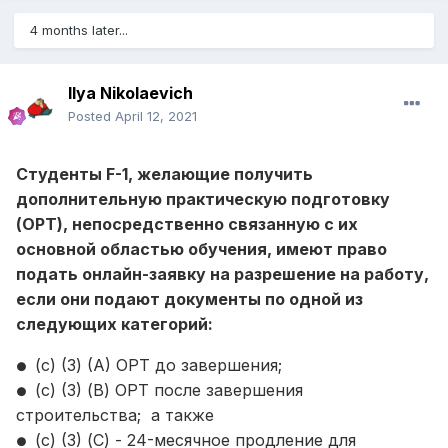
4 months later...
Ilya Nikolaevich
Posted
April 12, 2021
Студенты F-1, желающие получить
дополнительную практическую подготовку
(OPT), непосредственно связанную с их
основной областью обучения, имеют право
подать онлайн-заявку на разрешение на работу,
если они подают документы по одной из
следующих категорий:
(c) (3) (A) OPT до завершения;
●
(c) (3) (B) OPT после завершения
●
строительства; а также
(c) (3) (C) - 24-месячное продление для
●