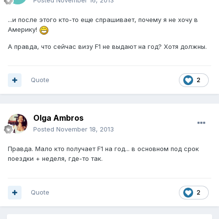
Posted
November 16, 2013
...и после этого кто-то еще спрашивает, почему я не хочу в
Америку!
А правда, что сейчас визу F1 не выдают на год? Хотя должны.
Quote
2
Olga Ambros
Posted
November 18, 2013
Правда. Мало кто получает F1 на год... в основном под срок
поездки + неделя, где-то так.
Quote
2