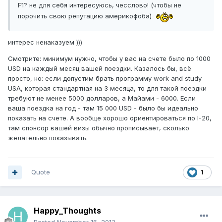
F1? не для себя интересуюсь, чесслово! (чтобы не
порочить свою репутацию америкофоба)
интерес ненаказуем )))
Смотрите: минимум нужно, чтобы у вас на счете было по 1000
USD на каждый месяц вашей поездки. Казалось бы, всё
просто, но: если допустим брать программу work and study
USA, которая стандартная на 3 месяца, то для такой поездки
требуют не менее 5000 долларов, а Майами - 6000. Если
ваша поездка на год - там 15 000 USD - было бы идеально
показать на счете. А вообще хорошо ориентироваться по I-20,
там спонсор вашей визы обычно прописывает, сколько
желательно показывать.
Quote
1
Happy_Thoughts