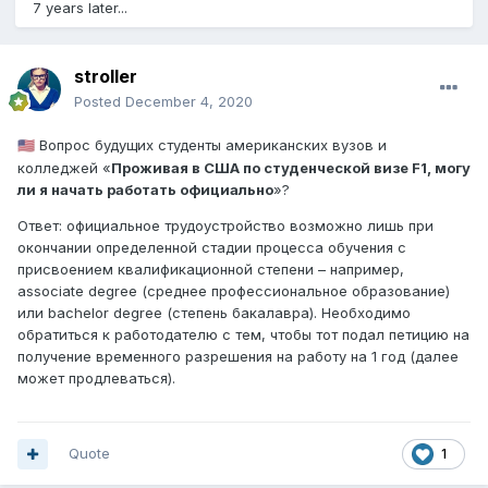
7 years later...
stroller
Posted
December 4, 2020
Вопрос будущих студенты американских вузов и
🇺🇸
колледжей «
Проживая в США по студенческой визе F1, могу
ли я начать работать официально
»?
Ответ: официальное трудоустройство возможно лишь при
окончании определенной стадии процесса обучения с
присвоением квалификационной степени – например,
associate degree (среднее профессиональное образование)
или bachelor degree (степень бакалавра). Необходимо
обратиться к работодателю с тем, чтобы тот подал петицию на
получение временного разрешения на работу на 1 год (далее
может продлеваться).
Quote
1