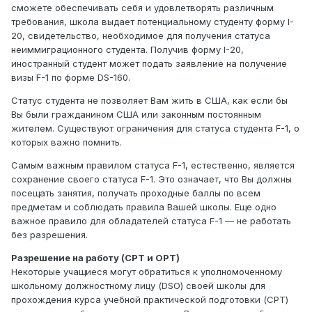
сможете обеспечивать себя и удовлетворять различным
требования, школа выдает потенциальному студенту форму I-
20, свидетельство, необходимое для получения статуса
неиммиграционного студента. Получив форму I-20,
иностранный студент может подать заявление на получение
визы F-1 по форме DS-160.
Статус студента не позволяет Вам жить в США, как если бы
Вы были гражданином США или законным постоянным
жителем. Существуют ограничения для статуса студента F-1, о
которых важно помнить.
Самым важным правилом статуса F-1, естественно, является
сохранение своего статуса F-1. Это означает, что Вы должны
посещать занятия, получать проходные баллы по всем
предметам и соблюдать правила Вашей школы. Еще одно
важное правило для обладателей статуса F-1 — не работать
без разрешения.
Разрешение на работу (CPT и OPT)
Некоторые учащиеся могут обратиться к уполномоченному
школьному должностному лицу (DSO) своей школы для
прохождения курса учебной практической подготовки (CPT)