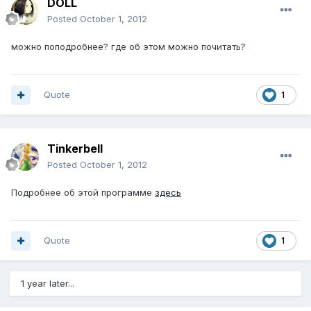
DOLL
Posted
October 1, 2012
можно поподробнее? где об этом можно почитать?
Quote
1
Tinkerbell
Posted
October 1, 2012
Подробнее об этой программе
здесь
Quote
1
1 year later...