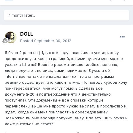
1 month later...
DOLL
Posted
September 30, 2012
Я была 2 раза по j-1, в этом году заканчиваю универ, хочу
продолжить учиться за границей, какими путями мне можно
уехать в Штаты? Ворк не рассматриваю вообще, конечно,
люди получают, но риск, сами понимаете. Думала об
internshipe но так и не нашла данных что эта программа
реально существует, это какой то миф. По поводу курсов хочу
поинтересоваться, мне могут помочь сделать все
документы(i-20 и подтверждение что я действительно
поступила). Эти документы + все справки которые
перечислены выше мне просто нужно выслать в посольство и
ждать когда они меня пригласят на собеседование?
Возможно ли мне вообще получить визу, или это 100% отказ и
даже пытаться не стоит?