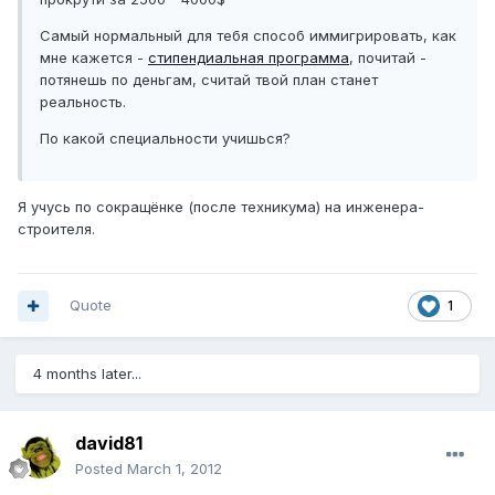
Самый нормальный для тебя способ иммигрировать, как
мне кажется -
стипендиальная программа
, почитай -
потянешь по деньгам, считай твой план станет
реальность.
По какой специальности учишься?
Я учусь по сокращёнке (после техникума) на инженера-
строителя.
Quote
1
4 months later...
david81
Posted
March 1, 2012