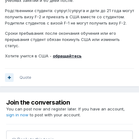
учебных занятий и 60 дней после.
Родственники студента: супруг/супруга и дети до 21 года могут
получить визу F-2 и приехать в США вместе со студентом.
Родители студентов с визой F-1 не могут получить визу F-2.
Сроки пребывания: после окончания обучения или его
прерывания студент обязан покинуть США или изменить
статус.
Хотите учится в США -
обращайтесь
Quote
Join the conversation
You can post now and register later. If you have an account,
sign in now
to post with your account.