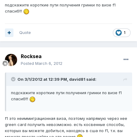
подскажите короткие пути получения гринки по визе f1
спасиб!!!
Quote
1
Rocksea
Posted
March 6, 2012
On 3/1/2012 at 12:39 PM, david81 said:
подскажите короткие пути получения гринки по визе f1
спасиб!!!
f1 это неиммиграционная виза, поэтому напрямую через нее
green card получить невозможно. есть косвенные способы,
которых вы можете добиться, находясь в сша по f1, т.к. вы
можете просто найти на это время